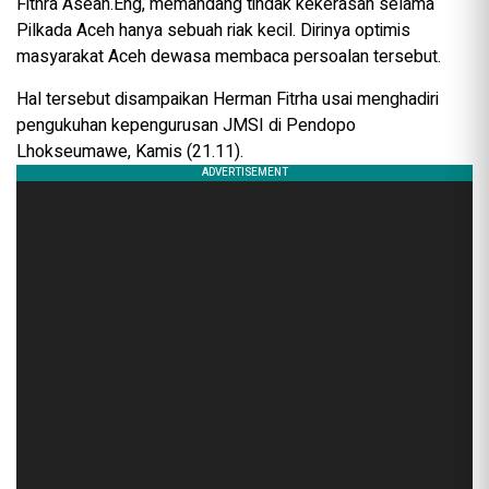
Fithra Asean.Eng, memandang tindak kekerasan selama
Pilkada Aceh hanya sebuah riak kecil. Dirinya optimis
masyarakat Aceh dewasa membaca persoalan tersebut.
Hal tersebut disampaikan Herman Fitrha usai menghadiri
pengukuhan kepengurusan JMSI di Pendopo
Lhokseumawe, Kamis (21.11).