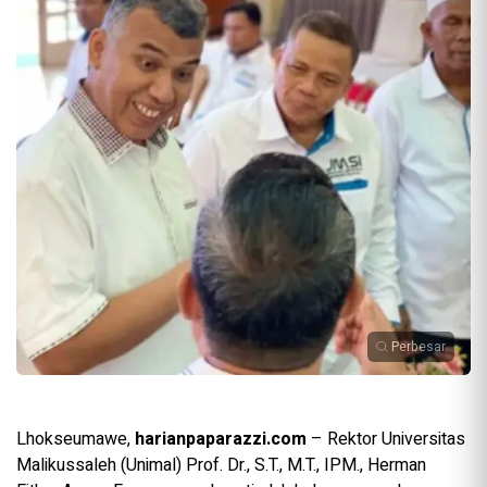
Perbesar
Lhokseumawe,
harianpaparazzi.com
– Rektor Universitas
Malikussaleh (Unimal) Prof. Dr., S.T., M.T., IPM., Herman