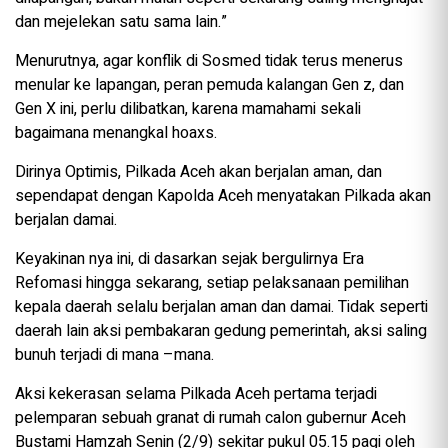
dan mejelekan satu sama lain.”
Menurutnya, agar konflik di Sosmed tidak terus menerus
menular ke lapangan, peran pemuda kalangan Gen z, dan
Gen X ini, perlu dilibatkan, karena mamahami sekali
bagaimana menangkal hoaxs.
Dirinya Optimis, Pilkada Aceh akan berjalan aman, dan
sependapat dengan Kapolda Aceh menyatakan Pilkada akan
berjalan damai.
Keyakinan nya ini, di dasarkan sejak bergulirnya Era
Refomasi hingga sekarang, setiap pelaksanaan pemilihan
kepala daerah selalu berjalan aman dan damai. Tidak seperti
daerah lain aksi pembakaran gedung pemerintah, aksi saling
bunuh terjadi di mana –mana.
Aksi kekerasan selama Pilkada Aceh pertama terjadi
pelemparan sebuah granat di rumah calon gubernur Aceh
Bustami Hamzah Senin (2/9) sekitar pukul 05.15 pagi oleh