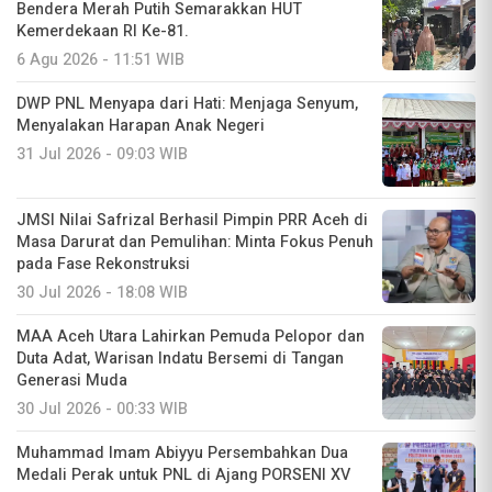
Bendera Merah Putih Semarakkan HUT
Kemerdekaan RI Ke-81.
6 Agu 2026 - 11:51 WIB
DWP PNL Menyapa dari Hati: Menjaga Senyum,
Menyalakan Harapan Anak Negeri
31 Jul 2026 - 09:03 WIB
JMSI Nilai Safrizal Berhasil Pimpin PRR Aceh di
Masa Darurat dan Pemulihan: Minta Fokus Penuh
pada Fase Rekonstruksi
30 Jul 2026 - 18:08 WIB
MAA Aceh Utara Lahirkan Pemuda Pelopor dan
Duta Adat, Warisan Indatu Bersemi di Tangan
Generasi Muda
30 Jul 2026 - 00:33 WIB
Muhammad Imam Abiyyu Persembahkan Dua
Medali Perak untuk PNL di Ajang PORSENI XV