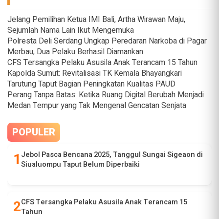
Jelang Pemilihan Ketua IMI Bali, Artha Wirawan Maju,
Sejumlah Nama Lain Ikut Mengemuka
Polresta Deli Serdang Ungkap Peredaran Narkoba di Pagar
Merbau, Dua Pelaku Berhasil Diamankan
CFS Tersangka Pelaku Asusila Anak Terancam 15 Tahun
Kapolda Sumut: Revitalisasi TK Kemala Bhayangkari
Tarutung Taput Bagian Peningkatan Kualitas PAUD
Perang Tanpa Batas: Ketika Ruang Digital Berubah Menjadi
Medan Tempur yang Tak Mengenal Gencatan Senjata
POPULER
Jebol Pasca Bencana 2025, Tanggul Sungai Sigeaon di
Siualuompu Taput Belum Diperbaiki
CFS Tersangka Pelaku Asusila Anak Terancam 15
Tahun