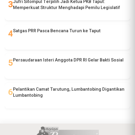
Jufri Sitompul Terpilih Jadi Ketua PKB Taput:
Memperkuat Struktur Menghadapi Pemilu Legislatif
Satgas PRR Pasca Bencana Turun ke Taput
Persaudaraan Isteri Anggota DPR RI Gelar Bakti Sosial
Pelantikan Camat Tarutung, Lumbantobing Digantikan
Lumbantobing