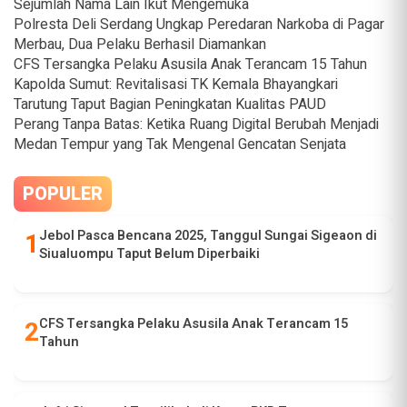
Sejumlah Nama Lain Ikut Mengemuka
Polresta Deli Serdang Ungkap Peredaran Narkoba di Pagar
Merbau, Dua Pelaku Berhasil Diamankan
CFS Tersangka Pelaku Asusila Anak Terancam 15 Tahun
Kapolda Sumut: Revitalisasi TK Kemala Bhayangkari
Tarutung Taput Bagian Peningkatan Kualitas PAUD
Perang Tanpa Batas: Ketika Ruang Digital Berubah Menjadi
Medan Tempur yang Tak Mengenal Gencatan Senjata
POPULER
Jebol Pasca Bencana 2025, Tanggul Sungai Sigeaon di
Siualuompu Taput Belum Diperbaiki
CFS Tersangka Pelaku Asusila Anak Terancam 15
Tahun