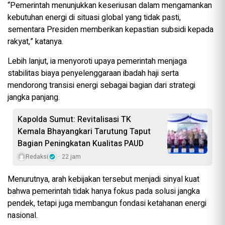
“Pemerintah menunjukkan keseriusan dalam mengamankan
kebutuhan energi di situasi global yang tidak pasti,
sementara Presiden memberikan kepastian subsidi kepada
rakyat,” katanya.
Lebih lanjut, ia menyoroti upaya pemerintah menjaga
stabilitas biaya penyelenggaraan ibadah haji serta
mendorong transisi energi sebagai bagian dari strategi
jangka panjang.
Kapolda Sumut: Revitalisasi TK
Kemala Bhayangkari Tarutung Taput
Bagian Peningkatan Kualitas PAUD
Redaksi
22 jam
Menurutnya, arah kebijakan tersebut menjadi sinyal kuat
bahwa pemerintah tidak hanya fokus pada solusi jangka
pendek, tetapi juga membangun fondasi ketahanan energi
nasional.