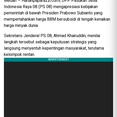
Medan — Harianpaparazzi.com| DPP Pasukan Setia
Indonesia Raya 08 (PS 08) mengapresiasi kebijakan
pemerintah di bawah Presiden Prabowo Subianto yang
mempertahankan harga BBM bersubsidi di tengah kenaikan
harga minyak dunia.
Sekretaris Jenderal PS 08, Ahmad Khairuddin, menilai
langkah tersebut sebagai keputusan strategis yang
langsung menyentuh kepentingan masyarakat, terutama
kelompok rentan.