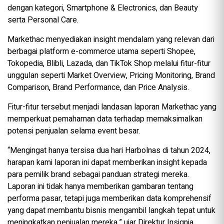
dengan kategori, Smartphone & Electronics, dan Beauty
serta Personal Care.
Markethac menyediakan insight mendalam yang relevan dari
berbagai platform e-commerce utama seperti Shopee,
Tokopedia, Blibli, Lazada, dan TikTok Shop melalui fitur-fitur
unggulan seperti Market Overview, Pricing Monitoring, Brand
Comparison, Brand Performance, dan Price Analysis.
Fitur-fitur tersebut menjadi landasan laporan Markethac yang
memperkuat pemahaman data terhadap memaksimalkan
potensi penjualan selama event besar.
“Mengingat hanya tersisa dua hari Harbolnas di tahun 2024,
harapan kami laporan ini dapat memberikan insight kepada
para pemilik brand sebagai panduan strategi mereka.
Laporan ini tidak hanya memberikan gambaran tentang
performa pasar, tetapi juga memberikan data komprehensif
yang dapat membantu bisnis mengambil langkah tepat untuk
meningkatkan penjualan mereka,” ujar Direktur Insignia