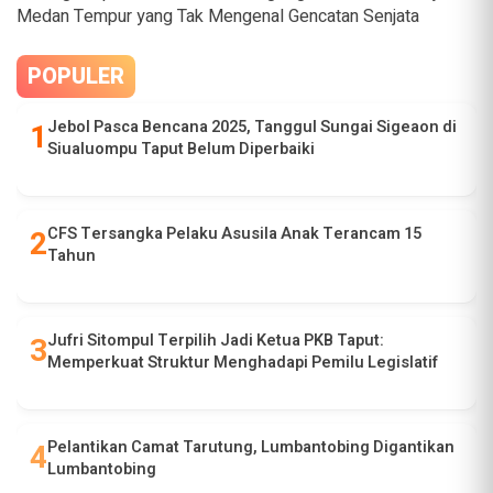
Medan Tempur yang Tak Mengenal Gencatan Senjata
POPULER
Jebol Pasca Bencana 2025, Tanggul Sungai Sigeaon di
Siualuompu Taput Belum Diperbaiki
CFS Tersangka Pelaku Asusila Anak Terancam 15
Tahun
Jufri Sitompul Terpilih Jadi Ketua PKB Taput:
Memperkuat Struktur Menghadapi Pemilu Legislatif
Pelantikan Camat Tarutung, Lumbantobing Digantikan
Lumbantobing