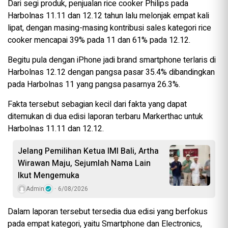
Dari segi produk, penjualan rice cooker Philips pada
Harbolnas 11.11 dan 12.12 tahun lalu melonjak empat kali
lipat, dengan masing-masing kontribusi sales kategori rice
cooker mencapai 39% pada 11 dan 61% pada 12.12.
Begitu pula dengan iPhone jadi brand smartphone terlaris di
Harbolnas 12.12 dengan pangsa pasar 35.4% dibandingkan
pada Harbolnas 11 yang pangsa pasarnya 26.3%.
Fakta tersebut sebagian kecil dari fakta yang dapat
ditemukan di dua edisi laporan terbaru Markerthac untuk
Harbolnas 11.11 dan 12.12.
Jelang Pemilihan Ketua IMI Bali, Artha
Wirawan Maju, Sejumlah Nama Lain
Ikut Mengemuka
Admin
6/08/2026
Dalam laporan tersebut tersedia dua edisi yang berfokus
pada empat kategori, yaitu Smartphone dan Electronics,