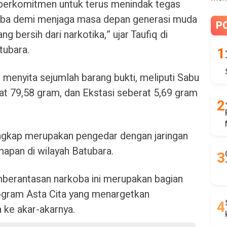
berkomitmen untuk terus menindak tegas
oba demi menjaga masa depan generasi muda
P
 bersih dari narkotika,” ujar Taufiq di
tubara.
i menyita sejumlah barang bukti, meliputi Sabu
at 79,58 gram, dan Ekstasi seberat 5,69 gram
angkap merupakan pengedar dengan jaringan
mapan di wilayah Batubara.
erantasan narkoba ini merupakan bagian
program Asta Cita yang menargetkan
 ke akar-akarnya.