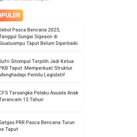
OPULER
Jebol Pasca Bencana 2025,
Tanggul Sungai Sigeaon di
Siualuompu Taput Belum Diperbaiki
Jufri Sitompul Terpilih Jadi Ketua
PKB Taput: Memperkuat Struktur
Menghadapi Pemilu Legislatif
CFS Tersangka Pelaku Asusila Anak
Terancam 15 Tahun
Satgas PRR Pasca Bencana Turun
ke Taput