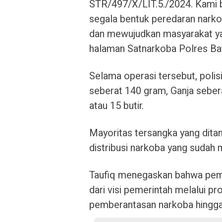
STR/497/X/LIT.5./2024. Kami 
segala bentuk peredaran nark
dan mewujudkan masyarakat yang
halaman Satnarkoba Polres Ba
Selama operasi tersebut, polis
seberat 140 gram, Ganja seber
atau 15 butir.
Mayoritas tersangka yang dit
distribusi narkoba yang sudah 
Taufiq menegaskan bahwa pemb
dari visi pemerintah melalui 
pemberantasan narkoba hingga