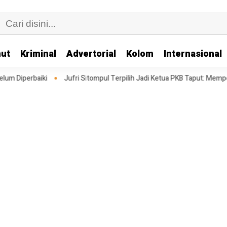
ut
Kriminal
Advertorial
Kolom
Internasional
Jufri Sitompul Terpilih Jadi Ketua PKB Taput: Memperkuat Struktur Meng