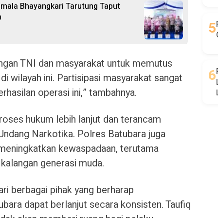
emala Bhayangkari Tarutung Taput
D
dengan TNI dan masyarakat untuk memutus
i wilayah ini. Partisipasi masyarakat sangat
hasilan operasi ini,” tambahnya.
proses hukum lebih lanjut dan terancam
ndang Narkotika. Polres Batubara juga
meningkatkan kewaspadaan, terutama
 kalangan generasi muda.
ari berbagai pihak yang berharap
ara dapat berlanjut secara konsisten. Taufiq