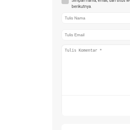
Simpan nama, email, dan situs 
berikutnya.