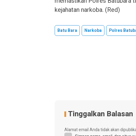
memastikan Polres Batubara t
kejahatan narkoba. (Red)
Batu Bara
Narkoba
Polres Batub
Tinggalkan Balasan
Alamat email Anda tidak akan dipublik