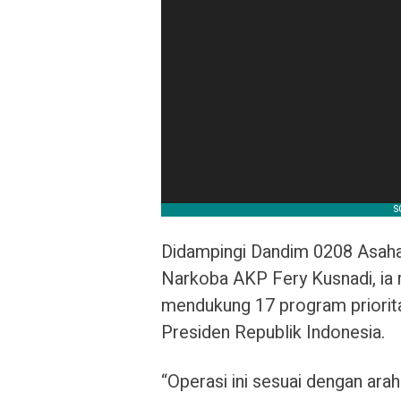
Didampingi Dandim 0208 Asah
Narkoba AKP Fery Kusnadi, ia
mendukung 17 program priorit
Presiden Republik Indonesia.
“Operasi ini sesuai dengan ar