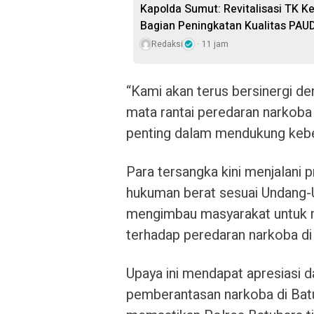
Kapolda Sumut: Revitalisasi TK K
Bagian Peningkatan Kualitas PAU
Redaksi
11 jam
“Kami akan terus bersinergi 
mata rantai peredaran narkoba d
penting dalam mendukung keber
Para tersangka kini menjalani 
hukuman berat sesuai Undang-U
mengimbau masyarakat untuk 
terhadap peredaran narkoba di
Upaya ini mendapat apresiasi d
pemberantasan narkoba di Batub