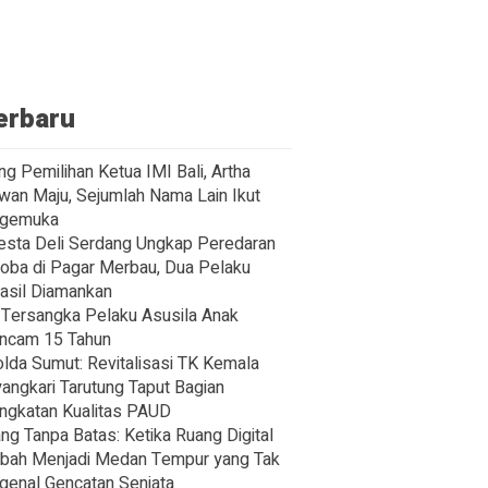
erbaru
ng Pemilihan Ketua IMI Bali, Artha
wan Maju, Sejumlah Nama Lain Ikut
gemuka
esta Deli Serdang Ungkap Peredaran
oba di Pagar Merbau, Dua Pelaku
asil Diamankan
Tersangka Pelaku Asusila Anak
ncam 15 Tahun
lda Sumut: Revitalisasi TK Kemala
angkari Tarutung Taput Bagian
ngkatan Kualitas PAUD
ng Tanpa Batas: Ketika Ruang Digital
bah Menjadi Medan Tempur yang Tak
enal Gencatan Senjata