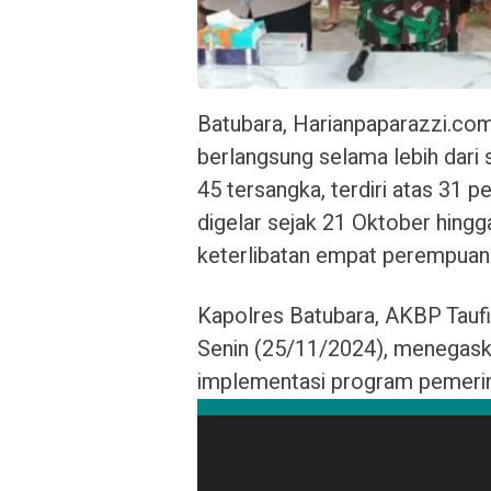
Batubara, Harianpaparazzi.com
berlangsung selama lebih dari
45 tersangka, terdiri atas 31 
digelar sejak 21 Oktober hing
keterlibatan empat perempuan 
Kapolres Batubara, AKBP Taufi
Senin (25/11/2024), menegask
implementasi program pemeri