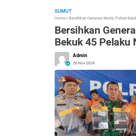
SUMUT
Home
»
Bersihkan Generasi Muda, Polres Bat
Bersihkan Genera
Bekuk 45 Pelaku 
Admin
26 Nov 2024