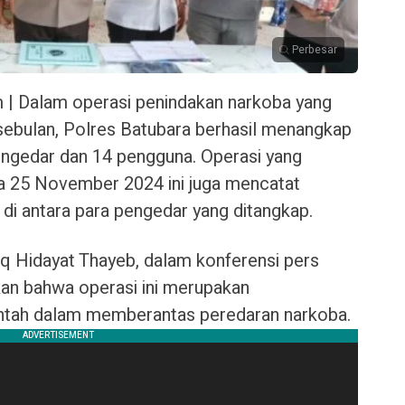
Perbesar
 | Dalam operasi penindakan narkoba yang
 sebulan, Polres Batubara berhasil menangkap
pengedar dan 14 pengguna. Operasi yang
ga 25 November 2024 ini juga mencatat
di antara para pengedar yang ditangkap.
q Hidayat Thayeb, dalam konferensi pers
an bahwa operasi ini merupakan
ntah dalam memberantas peredaran narkoba.