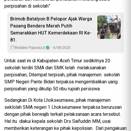
perpisahan di sekolah”
Brimob Batalyon B Pelopor Ajak Warga
Pasang Bendera Merah Putih
Semarakkan HUT Kemerdekaan RI Ke-
81.
Redaksi Paparazzi
6/08/2026
Untuk saat ini di Kabupaten Aceh Timur sedikitnya 20
sekolah terdiri SMA dan SMK telah melaksanakan
perpisahan, Ditempat terpisah, pihak manajemen sekolah
SMP Negeri Pante Bidari terpaksa mengembalikan uang
perpisahan yang dikutip 50 ribu rupiah persiswa.
Sedangkan Di Kota Lhokseumawe, pihak manajemen
seklolah SMA negeri 1 Lhokseumawe terpaksa berurusan
dengan pihak berwajib terkait pelaksanaan acara tersebut.
Hal itu diakui kepala sekolah Drs Saifuddin MM, usai
memberikan keterangan ke pihak kepolisian. Dari pengakuan