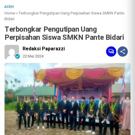
ACEH
Home
»
Terbongkar Pengutipan Uang Perpisahan Siswa SMKN Pante
Bidari
Terbongkar Pengutipan Uang
Perpisahan Siswa SMKN Pante Bidari
Redaksi Paparazzi
22 Mei 2024