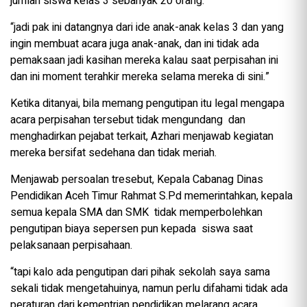
jumlah siswa kelas 3 sebanyak 20 orang.
“jadi pak ini datangnya dari ide anak-anak kelas 3 dan yang
ingin membuat acara juga anak-anak, dan ini tidak ada
pemaksaan jadi kasihan mereka kalau saat perpisahan ini
dan ini moment terahkir mereka selama mereka di sini.”
Ketika ditanyai, bila memang pengutipan itu legal mengapa
acara perpisahan tersebut tidak mengundang dan
menghadirkan pejabat terkait, Azhari menjawab kegiatan
mereka bersifat sedehana dan tidak meriah.
Menjawab persoalan tresebut, Kepala Cabanag Dinas
Pendidikan Aceh Timur Rahmat S.Pd memerintahkan, kepala
semua kepala SMA dan SMK tidak memperbolehkan
pengutipan biaya sepersen pun kepada siswa saat
pelaksanaan perpisahaan.
“tapi kalo ada pengutipan dari pihak sekolah saya sama
sekali tidak mengetahuinya, namun perlu difahami tidak ada
peraturan dari kementrian pendidikan melarang acara