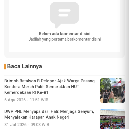
Belum ada komentar disini
Jadilah yang pertama berkomentar disini
Baca Lainnya
Brimob Batalyon B Pelopor Ajak Warga Pasang
Bendera Merah Putih Semarakkan HUT
Kemerdekaan RI Ke-81.
6 Agu 2026 - 11:51 WIB
DWP PNL Menyapa dari Hati: Menjaga Senyum,
Menyalakan Harapan Anak Negeri
31 Jul 2026 - 09:03 WIB