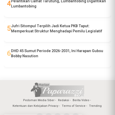
Pelantikan Camat Tarutung, Lumbantobing Digantikan
Lumbantobing
Jufri Sitompul Terpilih Jadi Ketua PKB Taput:
Memperkuat Struktur Menghadapi Pemilu Legislatif
DHD 45 Sumut Periode 2026-2031, Ini Harapan Gubsu
Bobby Nasution
Pedoman Media Siber
Redaksi
Berita Video
Ketentuan dan Kebijakan Privacy
Terms of Service
Trending