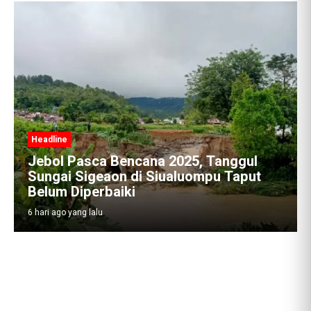
Headline
Jebol Pasca Bencana 2025, Tanggul
Sungai Sigeaon di Siualuompu Taput
Belum Diperbaiki
6 hari ago yang lalu