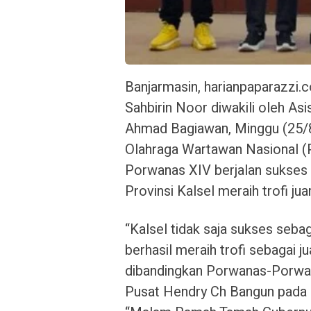
Banjarmasin, harianpaparazzi.
Sahbirin Noor diwakili oleh A
Ahmad Bagiawan, Minggu (25/
Olahraga Wartawan Nasional (P
Porwanas XIV berjalan sukses
Provinsi Kalsel meraih trofi ju
“Kalsel tidak saja sukses seba
berhasil meraih trofi sebagai 
dibandingkan Porwanas-Porwa
Pusat Hendry Ch Bangun pada 