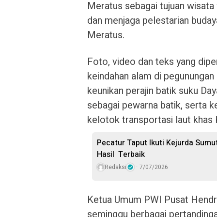
Meratus sebagai tujuan wisata
dan menjaga pelestarian buday
Meratus.
Foto, video dan teks yang di
keindahan alam di pegunungan 
keunikan perajin batik suku D
sebagai pewarna batik, serta 
kelotok transportasi laut khas 
Pecatur Taput Ikuti Kejurda Sumut
Hasil Terbaik
Redaksi
7/07/2026
Ketua Umum PWI Pusat Hendry
seminggu berbagai pertandinga