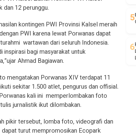
k dan 12 perunggu.
silan kontingen PWI Provinsi Kalsel meraih
 dengan PWI karena lewat Porwanas dapat
hturahmi wartawan dari seluruh Indonesia.
inspirasi bagi masyarakat untuk
a,”ujar Ahmad Bagiawan.
to mengatakan Porwanas XIV terdapat 11
uti sekitar 1.500 atlet, pengurus dan offisial.
Porwanas kali ini memperlombakan foto
tulis jurnalistik ikut dilombakan.
h pikir tersebut, lomba foto, videografi dan
anas dapat turut mempromosikan Ecopark