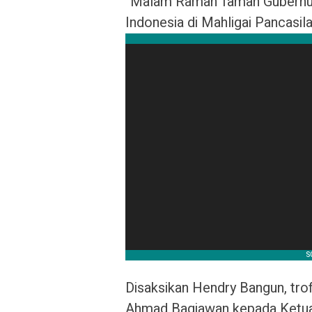
“Malam Ramah Tamah Gubernur
Indonesia di Mahligai Pancasila
Disaksikan Hendry Bangun, tro
Ahmad Bagiawan kepada Ketua 