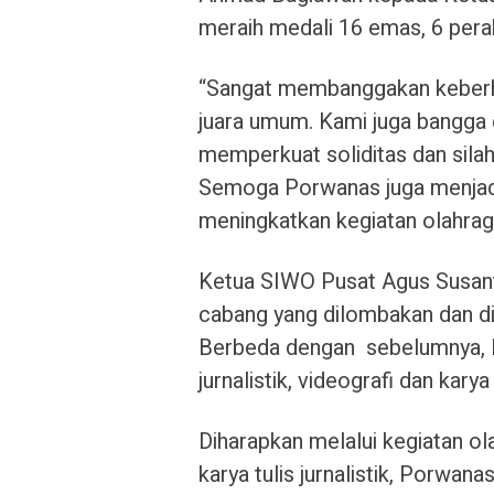
meraih medali 16 emas, 6 pera
“Sangat membanggakan keberha
juara umum. Kami juga bangga
memperkuat soliditas dan sila
Semoga Porwanas juga menjadi 
meningkatkan kegiatan olahrag
Ketua SIWO Pusat Agus Susan
cabang yang dilombakan dan diik
Berbeda dengan sebelumnya, 
jurnalistik, videografi dan karya 
Diharapkan melalui kegiatan ola
karya tulis jurnalistik, Porw