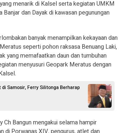
 yang menarik di Kalsel serta kegiatan UMKM
a Banjar dan Dayak di kawasan pegunungan
perlombakan banyak menampilkan kekayaan dan
Meratus seperti pohon raksasa Benuang Laki,
ayak yang memafaatkan daun dan tumbuhan
kegiatan menyusuri Geopark Meratus dengan
Kalsel.
 di Samosir, Ferry Silitonga Berharap
 Ch Bangun mengakui selama hampir
n di Porwanas XIV, pengurus, atlet dan