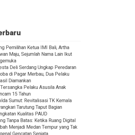
erbaru
ng Pemilihan Ketua IMI Bali, Artha
wan Maju, Sejumlah Nama Lain Ikut
gemuka
esta Deli Serdang Ungkap Peredaran
oba di Pagar Merbau, Dua Pelaku
asil Diamankan
Tersangka Pelaku Asusila Anak
ncam 15 Tahun
lda Sumut: Revitalisasi TK Kemala
angkari Tarutung Taput Bagian
ngkatan Kualitas PAUD
ng Tanpa Batas: Ketika Ruang Digital
bah Menjadi Medan Tempur yang Tak
enal Gencatan Senjata