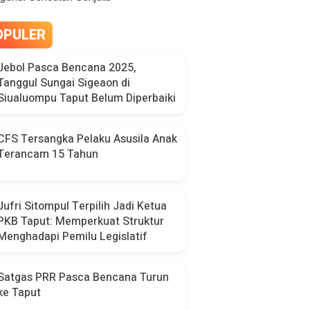
OPULER
Jebol Pasca Bencana 2025,
Tanggul Sungai Sigeaon di
Siualuompu Taput Belum Diperbaiki
CFS Tersangka Pelaku Asusila Anak
Terancam 15 Tahun
Jufri Sitompul Terpilih Jadi Ketua
PKB Taput: Memperkuat Struktur
Menghadapi Pemilu Legislatif
Satgas PRR Pasca Bencana Turun
ke Taput