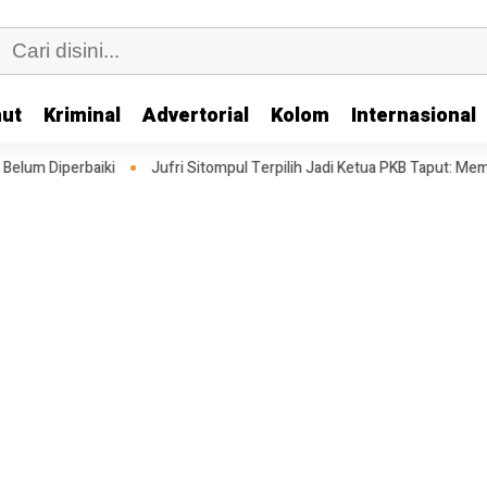
ut
Kriminal
Advertorial
Kolom
Internasional
Jufri Sitompul Terpilih Jadi Ketua PKB Taput: Memperkuat Struktur Meng