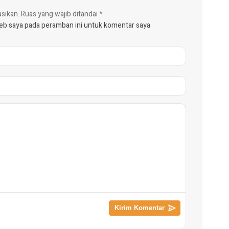
asikan.
Ruas yang wajib ditandai
*
web saya pada peramban ini untuk komentar saya