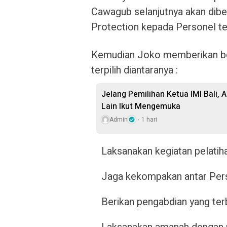
Cawagub selanjutnya akan dibe
Protection kepada Personel t
Kemudian Joko memberikan be
terpilih diantaranya :
Jelang Pemilihan Ketua IMI Bali,
Lain Ikut Mengemuka
Admin
1 hari
Laksanakan kegiatan pelatiha
Jaga kekompakan antar Per
Berikan pengabdian yang terba