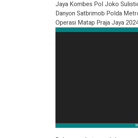
Jaya Kombes Pol Joko Sulistio
Danyon Satbrimob Polda Metro
Operasi Matap Praja Jaya 2024