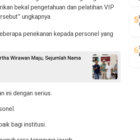
rikan bekal pengetahuan dan pelatihan VIP
ersebut” ungkapnya
berapa penekanan kepada personel yang
 Artha Wirawan Maju, Sejumlah Nama
n ini dengan serius.
sonel.
ik bagi institusi.