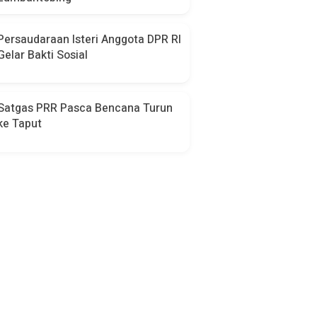
Persaudaraan Isteri Anggota DPR RI
Gelar Bakti Sosial
Satgas PRR Pasca Bencana Turun
ke Taput