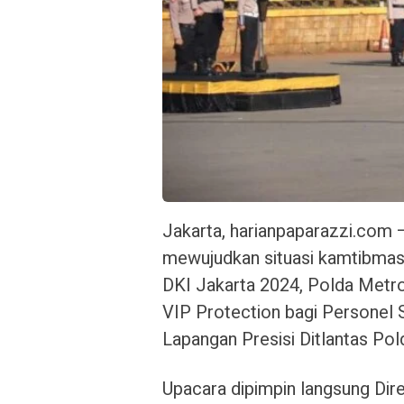
Jakarta, harianpaparazzi.com
mewujudkan situasi kamtibmas 
DKI Jakarta 2024, Polda Metr
VIP Protection bagi Personel
Lapangan Presisi Ditlantas Po
Upacara dipimpin langsung Dir