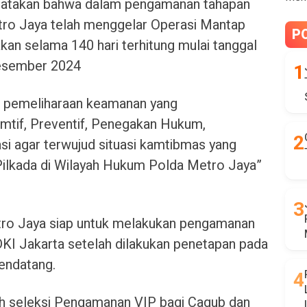
atakan bahwa dalam pengamanan tahapan
tro Jaya telah menggelar Operasi Mantap
P
kan selama 140 hari terhitung mulai tanggal
esember 2024
si pemeliharaan keamanan yang
tif, Preventif, Penegakan Hukum,
i agar terwujud situasi kamtibmas yang
Pilkada di Wilayah Hukum Polda Metro Jaya”
ro Jaya siap untuk melakukan pengamanan
KI Jakarta setelah dilakukan penetapan pada
endatang.
ih seleksi Pengamanan VIP bagi Cagub dan