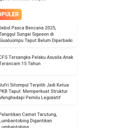
OPULER
Jebol Pasca Bencana 2025,
Tanggul Sungai Sigeaon di
Siualuompu Taput Belum Diperbaiki
CFS Tersangka Pelaku Asusila Anak
Terancam 15 Tahun
Jufri Sitompul Terpilih Jadi Ketua
PKB Taput: Memperkuat Struktur
Menghadapi Pemilu Legislatif
Pelantikan Camat Tarutung,
Lumbantobing Digantikan
Lumbantobing