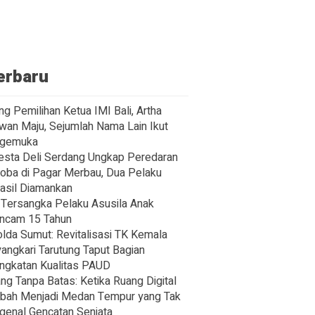
erbaru
ng Pemilihan Ketua IMI Bali, Artha
wan Maju, Sejumlah Nama Lain Ikut
gemuka
esta Deli Serdang Ungkap Peredaran
oba di Pagar Merbau, Dua Pelaku
asil Diamankan
Tersangka Pelaku Asusila Anak
ncam 15 Tahun
lda Sumut: Revitalisasi TK Kemala
angkari Tarutung Taput Bagian
ngkatan Kualitas PAUD
ng Tanpa Batas: Ketika Ruang Digital
bah Menjadi Medan Tempur yang Tak
enal Gencatan Senjata