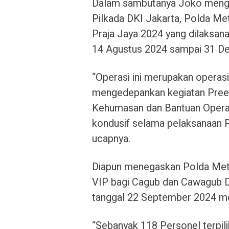
Dalam sambutanya Joko meng
Pilkada DKI Jakarta, Polda Me
Praja Jaya 2024 yang dilaksana
14 Agustus 2024 sampai 31 D
“Operasi ini merupakan opera
mengedepankan kegiatan Preem
Kehumasan dan Bantuan Operas
kondusif selama pelaksanaan 
ucapnya.
Diapun menegaskan Polda Met
VIP bagi Cagub dan Cawagub D
tanggal 22 September 2024 m
“Sebanyak 118 Personel terpil