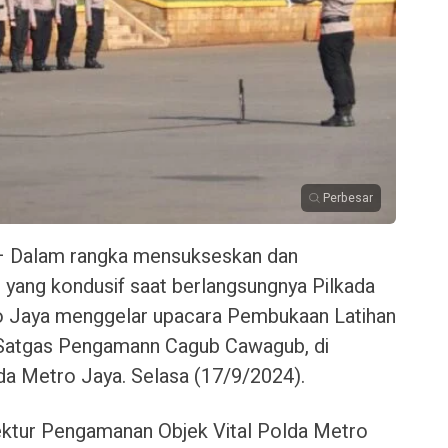
Perbesar
 – Dalam rangka mensukseskan dan
yang kondusif saat berlangsungnya Pilkada
o Jaya menggelar upacara Pembukaan Latihan
 Satgas Pengamann Cagub Cawagub, di
lda Metro Jaya. Selasa (17/9/2024).
ektur Pengamanan Objek Vital Polda Metro