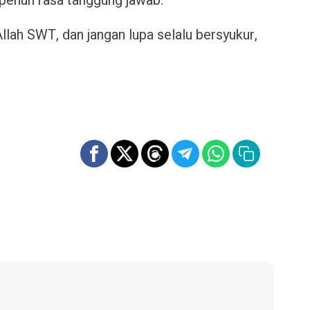
enuh rasa tanggung jawab.
lah SWT, dan jangan lupa selalu bersyukur,