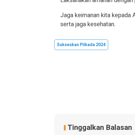
Laksanakan amanah dengan p
Jaga keimanan kita kepada Al
serta jaga kesehatan.
Sukseskan Pilkada 2024
Tinggalkan Balasan