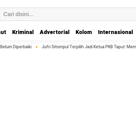
ut
Kriminal
Advertorial
Kolom
Internasional
Jufri Sitompul Terpilih Jadi Ketua PKB Taput: Memperkuat Struktur Me