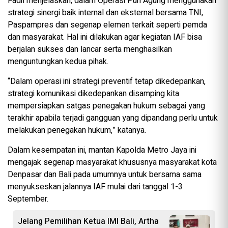
Fadil menjelaskan, dalam Operasi Puri Agung menggunakan
strategi sinergi baik internal dan eksternal bersama TNI,
Paspampres dan segenap elemen terkait seperti pemda
dan masyarakat. Hal ini dilakukan agar kegiatan IAF bisa
berjalan sukses dan lancar serta menghasilkan
menguntungkan kedua pihak.
“Dalam operasi ini strategi preventif tetap dikedepankan,
strategi komunikasi dikedepankan disamping kita
mempersiapkan satgas penegakan hukum sebagai yang
terakhir apabila terjadi gangguan yang dipandang perlu untuk
melakukan penegakan hukum,” katanya.
Dalam kesempatan ini, mantan Kapolda Metro Jaya ini
mengajak segenap masyarakat khususnya masyarakat kota
Denpasar dan Bali pada umumnya untuk bersama sama
menyukseskan jalannya IAF mulai dari tanggal 1-3
September.
Jelang Pemilihan Ketua IMI Bali, Artha