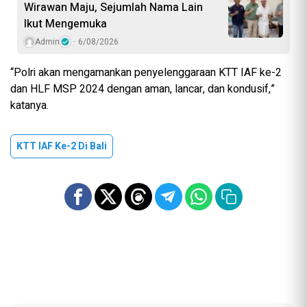
Wirawan Maju, Sejumlah Nama Lain
Ikut Mengemuka
Admin
6/08/2026
“Polri akan mengamankan penyelenggaraan KTT IAF ke-2
dan HLF MSP 2024 dengan aman, lancar, dan kondusif,”
katanya.
KTT IAF Ke-2 Di Bali