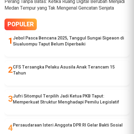
Perang Tanpa Batas: Ketika Ruang Digital Berubah Menjadi
Medan Tempur yang Tak Mengenal Gencatan Senjata
POPULER
Jebol Pasca Bencana 2025, Tanggul Sungai Sigeaon di
Siualuompu Taput Belum Diperbaiki
CFS Tersangka Pelaku Asusila Anak Terancam 15
Tahun
Jufri Sitompul Terpilih Jadi Ketua PKB Taput:
Memperkuat Struktur Menghadapi Pemilu Legislatif
Persaudaraan Isteri Anggota DPR RI Gelar Bakti Sosial