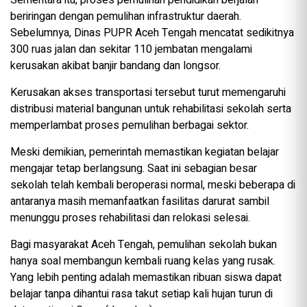
Sementara itu, proses pemulihan pendidikan berjalan
beriringan dengan pemulihan infrastruktur daerah.
Sebelumnya, Dinas PUPR Aceh Tengah mencatat sedikitnya
300 ruas jalan dan sekitar 110 jembatan mengalami
kerusakan akibat banjir bandang dan longsor.
Kerusakan akses transportasi tersebut turut memengaruhi
distribusi material bangunan untuk rehabilitasi sekolah serta
memperlambat proses pemulihan berbagai sektor.
Meski demikian, pemerintah memastikan kegiatan belajar
mengajar tetap berlangsung. Saat ini sebagian besar
sekolah telah kembali beroperasi normal, meski beberapa di
antaranya masih memanfaatkan fasilitas darurat sambil
menunggu proses rehabilitasi dan relokasi selesai.
Bagi masyarakat Aceh Tengah, pemulihan sekolah bukan
hanya soal membangun kembali ruang kelas yang rusak.
Yang lebih penting adalah memastikan ribuan siswa dapat
belajar tanpa dihantui rasa takut setiap kali hujan turun di