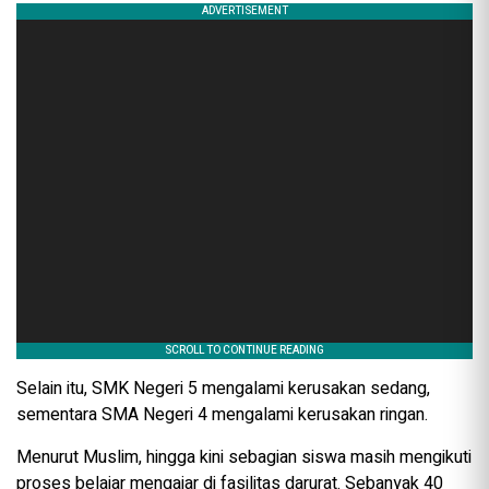
Selain itu, SMK Negeri 5 mengalami kerusakan sedang,
sementara SMA Negeri 4 mengalami kerusakan ringan.
Menurut Muslim, hingga kini sebagian siswa masih mengikuti
proses belajar mengajar di fasilitas darurat. Sebanyak 40