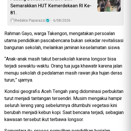
Semarakkan HUT Kemerdekaan RI Ke-
81.
Redaksi Paparazzi
6/08/2026
Rahman Gayo, warga Takengon, mengatakan persoalan
utama pendidikan pascabencana bukan sekadar revitalisasi
bangunan sekolah, melainkan jaminan keselamatan siswa.
“Anak-anak masih takut bersekolah karena longsor bisa
terjadi sewaktu-waktu. Orang tua juga khawatir karena jalan
menuju sekolah di pedalaman masih rawan jika hujan deras
turun,” ujarnya.
Kondisi geografis Aceh Tengah yang didominasi perbukitan
turut menjadi tantangan tersendiri. Musim mengakui hampir
seluruh lereng yang sebelumnya ditumbuhi vegetasi kini
berubah menjadi kebun kopi. Saat bencana terjadi, sebagian
kawasan tersebut ikut terbawa longsor.