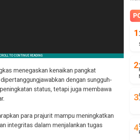
P
gkas menegaskan kenaikan pangkat
 dipertanggungjawabkan dengan sungguh-
peningkatan status, tetapi juga membawa
r.
arapkan para prajurit mampu meningkatkan
 dan integritas dalam menjalankan tugas