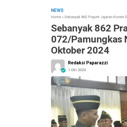
NEWS
Home
»
Sebanyak 862 Prajurit Jajaran Korem
Sebanyak 862 Pra
072/Pamungkas N
Oktober 2024
Redaksi Paparazzi
1 Okt 2024