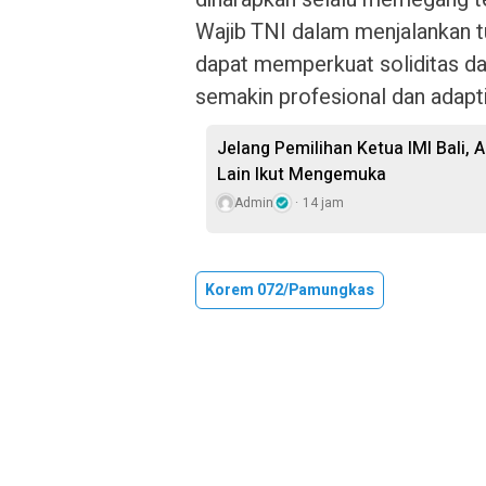
Wajib TNI dalam menjalankan t
dapat memperkuat soliditas d
semakin profesional dan adapt
Jelang Pemilihan Ketua IMI Bali,
Lain Ikut Mengemuka
Admin
14 jam
Korem 072/Pamungkas