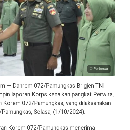
Perbesar
com — Danrem 072/Pamungkas Brigjen TNI
impin laporan Korps kenaikan pangkat Perwira,
ran Korem 072/Pamungkas, yang dilaksanakan
/Pamungkas, Selasa, (1/10/2024).
ajaran Korem 072/Pamungkas menerima