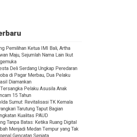
erbaru
ng Pemilihan Ketua IMI Bali, Artha
wan Maju, Sejumlah Nama Lain Ikut
gemuka
esta Deli Serdang Ungkap Peredaran
oba di Pagar Merbau, Dua Pelaku
asil Diamankan
Tersangka Pelaku Asusila Anak
ncam 15 Tahun
lda Sumut: Revitalisasi TK Kemala
angkari Tarutung Taput Bagian
ngkatan Kualitas PAUD
ng Tanpa Batas: Ketika Ruang Digital
bah Menjadi Medan Tempur yang Tak
enal Gencatan Senjata