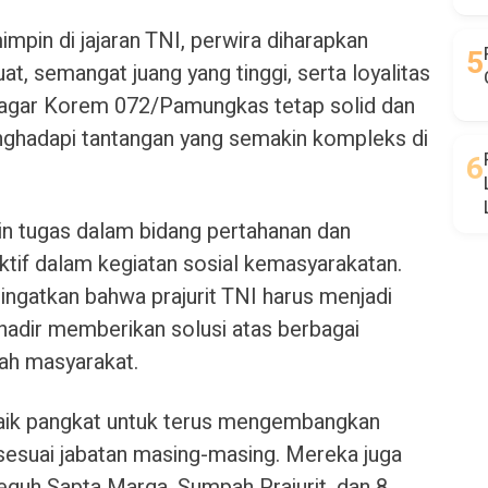
pin di jajaran TNI, perwira diharapkan
t, semangat juang yang tinggi, serta loyalitas
g agar Korem 072/Pamungkas tetap solid dan
nghadapi tantangan yang semakin kompleks di
in tugas dalam bidang pertahanan dan
ktif dalam kegiatan sosial kemasyarakatan.
atkan bahwa prajurit TNI harus menjadi
hadir memberikan solusi atas berbagai
ah masyarakat.
 naik pangkat untuk terus mengembangkan
suai jabatan masing-masing. Mereka juga
guh Sapta Marga, Sumpah Prajurit, dan 8