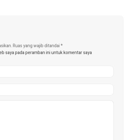
asikan.
Ruas yang wajib ditandai
*
web saya pada peramban ini untuk komentar saya