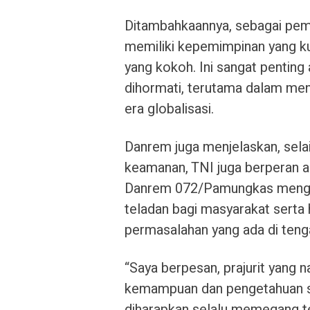
Ditambahkaannya, sebagai pemim
memiliki kepemimpinan yang kua
yang kokoh. Ini sangat pentin
dihormati, terutama dalam me
era globalisasi.
Danrem juga menjelaskan, sela
keamanan, TNI juga berperan a
Danrem 072/Pamungkas menging
teladan bagi masyarakat serta 
permasalahan yang ada di teng
“Saya berpesan, prajurit yang
kemampuan dan pengetahuan se
diharapkan selalu memegang te