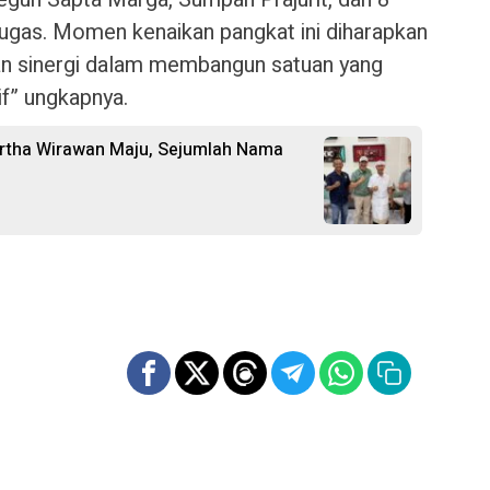
ugas. Momen kenaikan pangkat ini diharapkan
an sinergi dalam membangun satuan yang
if” ungkapnya.
 Artha Wirawan Maju, Sejumlah Nama