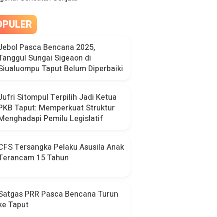
OPULER
Jebol Pasca Bencana 2025,
Tanggul Sungai Sigeaon di
Siualuompu Taput Belum Diperbaiki
Jufri Sitompul Terpilih Jadi Ketua
PKB Taput: Memperkuat Struktur
Menghadapi Pemilu Legislatif
CFS Tersangka Pelaku Asusila Anak
Terancam 15 Tahun
Satgas PRR Pasca Bencana Turun
ke Taput