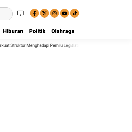
Hiburan
Politik
Olahraga
adapi Pemilu Legislatif
Operasi Satresnarkoba Polresta Deli Serdan