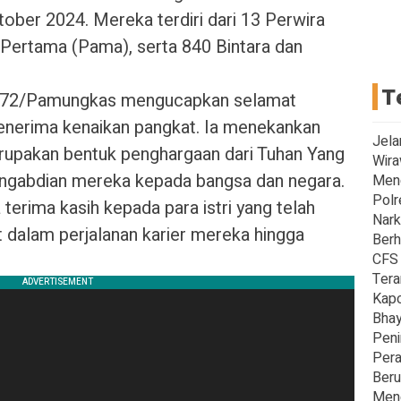
ober 2024. Mereka terdiri dari 13 Perwira
Pertama (Pama), serta 840 Bintara dan
T
072/Pamungkas mengucapkan selamat
menerima kenaikan pangkat. Ia menekankan
Jela
rupakan bentuk penghargaan dari Tuhan Yang
Wira
engabdian mereka kepada bangsa dan negara.
Men
Polr
terima kasih kepada para istri yang telah
Nark
t dalam perjalanan karier mereka hingga
Berh
CFS 
Tera
Kapo
Bhay
Peni
Pera
Beru
Meng