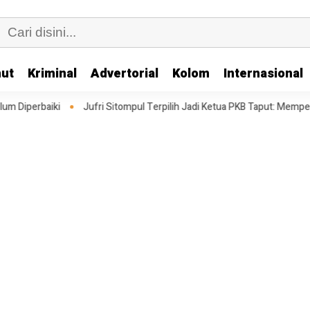
ut
Kriminal
Advertorial
Kolom
Internasional
ufri Sitompul Terpilih Jadi Ketua PKB Taput: Memperkuat Struktur Mengh