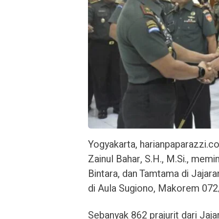
Yogyakarta, harianpaparazzi.
Zainul Bahar, S.H., M.Si., mem
Bintara, dan Tamtama di Jaja
di Aula Sugiono, Makorem 072
Sebanyak 862 prajurit dari J