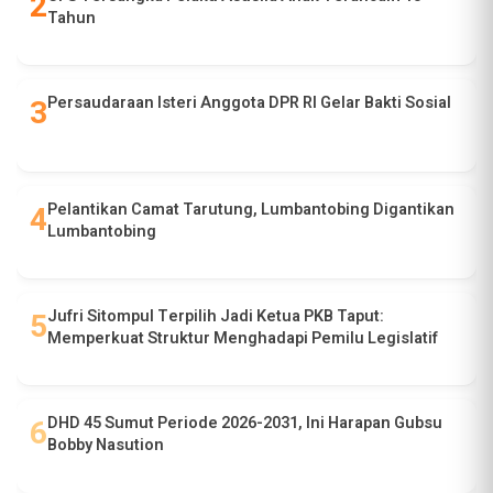
Tahun
Persaudaraan Isteri Anggota DPR RI Gelar Bakti Sosial
Pelantikan Camat Tarutung, Lumbantobing Digantikan
Lumbantobing
Jufri Sitompul Terpilih Jadi Ketua PKB Taput:
Memperkuat Struktur Menghadapi Pemilu Legislatif
DHD 45 Sumut Periode 2026-2031, Ini Harapan Gubsu
Bobby Nasution