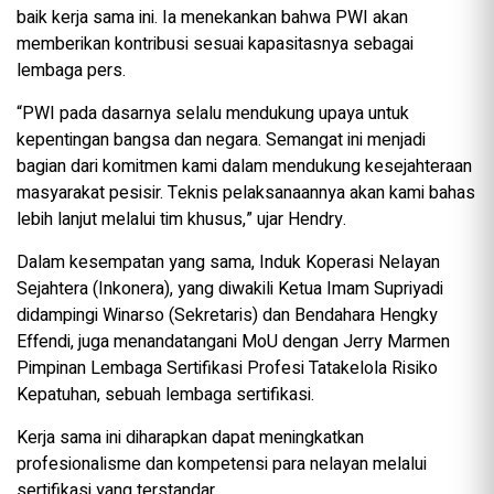
baik kerja sama ini. Ia menekankan bahwa PWI akan
memberikan kontribusi sesuai kapasitasnya sebagai
lembaga pers.
“PWI pada dasarnya selalu mendukung upaya untuk
kepentingan bangsa dan negara. Semangat ini menjadi
bagian dari komitmen kami dalam mendukung kesejahteraan
masyarakat pesisir. Teknis pelaksanaannya akan kami bahas
lebih lanjut melalui tim khusus,” ujar Hendry.
Dalam kesempatan yang sama, Induk Koperasi Nelayan
Sejahtera (Inkonera), yang diwakili Ketua Imam Supriyadi
didampingi Winarso (Sekretaris) dan Bendahara Hengky
Effendi, juga menandatangani MoU dengan Jerry Marmen
Pimpinan Lembaga Sertifikasi Profesi Tatakelola Risiko
Kepatuhan, sebuah lembaga sertifikasi.
Kerja sama ini diharapkan dapat meningkatkan
profesionalisme dan kompetensi para nelayan melalui
sertifikasi yang terstandar.