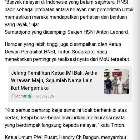
“Banyak nelayan di Indonesia yang belum sejahtera. HNSI
hadir sebagai jembatan antara nelayan dan pemerintah untuk
memastikan mereka mendapatkan perhatian dan bantuan
yang layak,” ujar
Sumardjono yang didampingi Sekjen HSNI Anton Leonard.
Harapan yang lebih tinggi juga disampaikan oleh Ketua
Dewan Penasihat HNSI, Tinton Soeprapto, yang
menekankan pentingnya realisasi nyata dari MoU tersebut.
Jelang Pemilihan Ketua IMI Bali, Artha
Wirawan Maju, Sejumlah Nama Lain
Ikut Mengemuka
Admin
6/08/2026
“Kita semua berharap kerja sama ini tidak berhenti di atas
kertas, tetapi benar-benar diwujudkan melalui aksi nyata
yang berdampak langsung kepada nelayan,” kata Tinton.
Ketua Umum PWI Pusat, Hendry Ch Bangun, menyambut