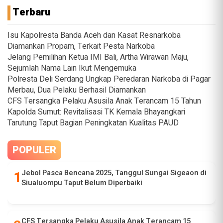
Terbaru
Isu Kapolresta Banda Aceh dan Kasat Resnarkoba
Diamankan Propam, Terkait Pesta Narkoba
Jelang Pemilihan Ketua IMI Bali, Artha Wirawan Maju,
Sejumlah Nama Lain Ikut Mengemuka
Polresta Deli Serdang Ungkap Peredaran Narkoba di Pagar
Merbau, Dua Pelaku Berhasil Diamankan
CFS Tersangka Pelaku Asusila Anak Terancam 15 Tahun
Kapolda Sumut: Revitalisasi TK Kemala Bhayangkari
Tarutung Taput Bagian Peningkatan Kualitas PAUD
POPULER
Jebol Pasca Bencana 2025, Tanggul Sungai Sigeaon di
Siualuompu Taput Belum Diperbaiki
CFS Tersangka Pelaku Asusila Anak Terancam 15