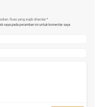
asikan.
Ruas yang wajib ditandai
*
web saya pada peramban ini untuk komentar saya