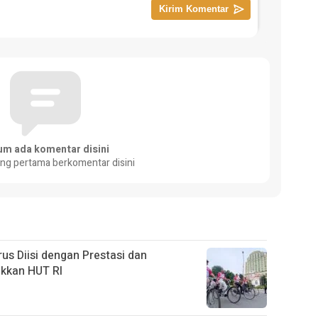
um ada komentar disini
ang pertama berkomentar disini
s Diisi dengan Prestasi dan
kkan HUT RI