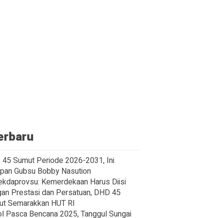
erbaru
45 Sumut Periode 2026-2031, Ini
pan Gubsu Bobby Nasution
ekdaprovsu: Kemerdekaan Harus Diisi
an Prestasi dan Persatuan, DHD 45
ut Semarakkan HUT RI
l Pasca Bencana 2025, Tanggul Sungai