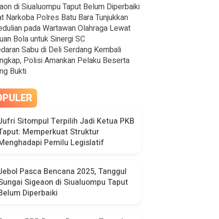
aon di Siualuompu Taput Belum Diperbaiki
t Narkoba Polres Batu Bara Tunjukkan
dulian pada Wartawan Olahraga Lewat
uan Bola untuk Sinergi SC
daran Sabu di Deli Serdang Kembali
ngkap, Polisi Amankan Pelaku Beserta
ng Bukti
OPULER
Jufri Sitompul Terpilih Jadi Ketua PKB
Taput: Memperkuat Struktur
Menghadapi Pemilu Legislatif
Jebol Pasca Bencana 2025, Tanggul
Sungai Sigeaon di Siualuompu Taput
Belum Diperbaiki