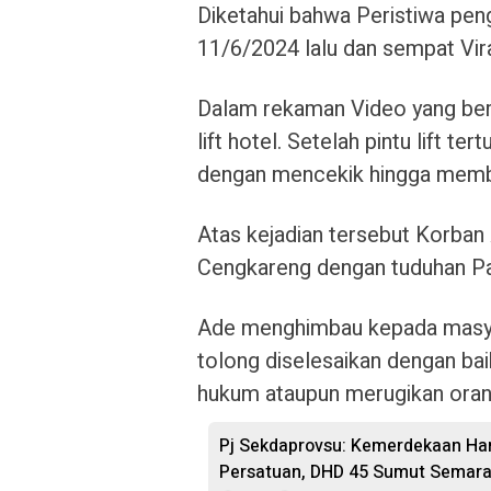
Diketahui bahwa Peristiwa peng
11/6/2024 lalu dan sempat Vira
Dalam rekaman Video yang ber
lift hotel. Setelah pintu lift t
dengan mencekik hingga membant
Atas kejadian tersebut Korba
Cengkareng dengan tuduhan Pa
Ade menghimbau kepada masya
tolong diselesaikan dengan bai
hukum ataupun merugikan orang
Pj Sekdaprovsu: Kemerdekaan Haru
Persatuan, DHD 45 Sumut Semara