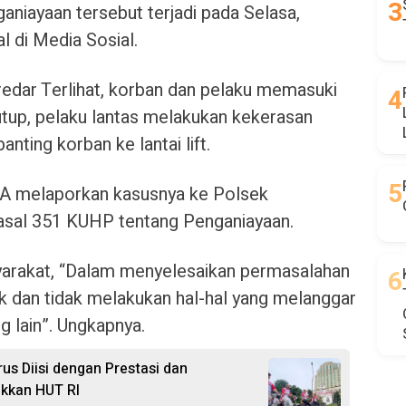
aniayaan tersebut terjadi pada Selasa,
l di Media Sosial.
edar Terlihat, korban dan pelaku memasuki
ertutup, pelaku lantas melakukan kekerasan
ing korban ke lantai lift.
n A melaporkan kasusnya ke Polsek
sal 351 KUHP tentang Penganiayaan.
rakat, “Dalam menyelesaikan permasalahan
k dan tidak melakukan hal-hal yang melanggar
 lain”. Ungkapnya.
s Diisi dengan Prestasi dan
kkan HUT RI