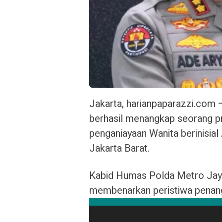
Jakarta, harianpaparazzi.com 
berhasil menangkap seorang pri
penganiayaan Wanita berinisial
Jakarta Barat.
Kabid Humas Polda Metro Jay
membenarkan peristiwa penang