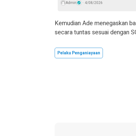
Admin
4/08/2026
Kemudian Ade menegaskan bah
secara tuntas sesuai dengan S
Pelaku Penganiayaan