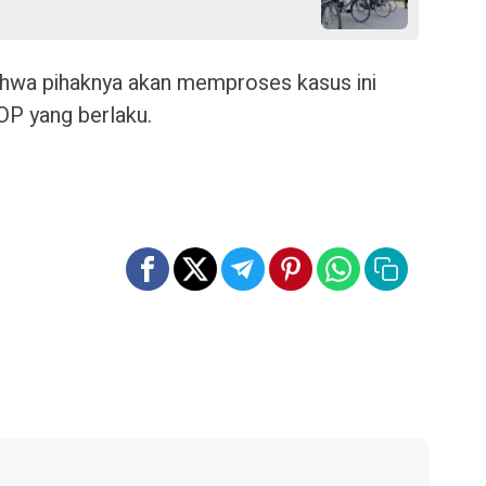
wa pihaknya akan memproses kasus ini
OP yang berlaku.