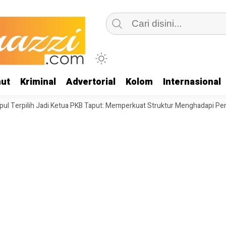
ut
Kriminal
Advertorial
Kolom
Internasional
lih Jadi Ketua PKB Taput: Memperkuat Struktur Menghadapi Pemilu Legisl