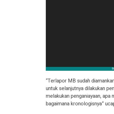
“Terlapor MB sudah diamankan
untuk selanjutnya dilakukan p
melakukan penganiayaan, apa m
bagaimana kronologisnya” ucap