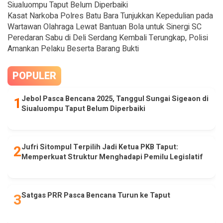
Siualuompu Taput Belum Diperbaiki
Kasat Narkoba Polres Batu Bara Tunjukkan Kepedulian pada
Wartawan Olahraga Lewat Bantuan Bola untuk Sinergi SC
Peredaran Sabu di Deli Serdang Kembali Terungkap, Polisi
Amankan Pelaku Beserta Barang Bukti
POPULER
Jebol Pasca Bencana 2025, Tanggul Sungai Sigeaon di
Siualuompu Taput Belum Diperbaiki
Jufri Sitompul Terpilih Jadi Ketua PKB Taput:
Memperkuat Struktur Menghadapi Pemilu Legislatif
Satgas PRR Pasca Bencana Turun ke Taput