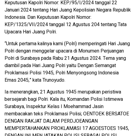
Keputusan Kapolri Nomor: KEP/95/I/2024 tanggal 22
Januari 2024 tentang Hari Juang Kepolisian Negara Republik
Indonesia. Dan Keputusan Kapolri Nomor:
KEP/1325/VII/2024 tanggal 12 Agustus 204 tentang Tata
Upacara Hari Juang Polri.
“Untuk pertama kalinya kami (Polri) memperingati Hari Juang
Polri dengan menggelar upacara di Monumen Perjuangan
Polri di Surabaya pada Rabu 21 Agustus 2024. Tema yang
diambil pada Hari Juang Polri yaitu Dengan Semangat
Proklamasi Polisi 1945, Polri Menyongsong Indonesia
Emas 2045,” kata Trunoyudo.
Ia menerangkan, 21 Agustus 1945 merupakan peristiwa
bersejarah bagi Polri. Kala itu, Komandan Polisi Istimewa
Surabaya, Inspektur Kelas I Moehammad Jasin
membacakan teks Proklamasi Polisi; OENTOEK BERSATOE
DENGAN RAKJAT DALAM PERDJOEANGAN
MEMPERTAHANKAN PROKLAMASI 17 AGOESTOES 1945,
DENGAN INI MENJATAKAN POLISI SEBAGAI POLISI