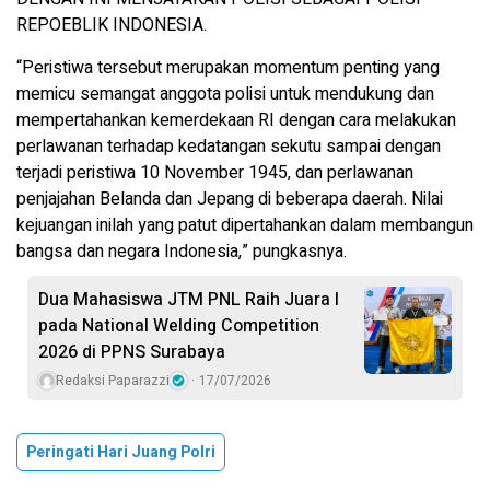
REPOEBLIK INDONESIA.
“Peristiwa tersebut merupakan momentum penting yang
memicu semangat anggota polisi untuk mendukung dan
mempertahankan kemerdekaan RI dengan cara melakukan
perlawanan terhadap kedatangan sekutu sampai dengan
terjadi peristiwa 10 November 1945, dan perlawanan
penjajahan Belanda dan Jepang di beberapa daerah. Nilai
kejuangan inilah yang patut dipertahankan dalam membangun
bangsa dan negara Indonesia,” pungkasnya.
Dua Mahasiswa JTM PNL Raih Juara I
pada National Welding Competition
2026 di PPNS Surabaya
Redaksi Paparazzi
17/07/2026
Peringati Hari Juang Polri