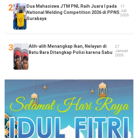
Dua Mahasiswa JTM PNL Raih Juara I pada
17
Juli
National Welding Competition 2026 di PPNS
2026
Surabaya
Alih-alih Menangkap Ikan, Nelayan di
27
Januari
Batu Bara Ditangkap Polisi karena Sabu
2026