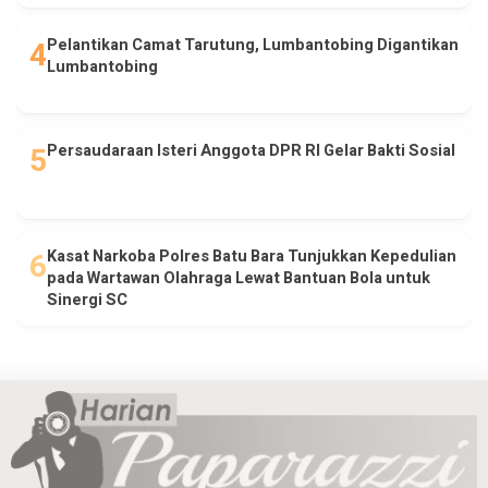
Pelantikan Camat Tarutung, Lumbantobing Digantikan
Lumbantobing
Persaudaraan Isteri Anggota DPR RI Gelar Bakti Sosial
Kasat Narkoba Polres Batu Bara Tunjukkan Kepedulian
pada Wartawan Olahraga Lewat Bantuan Bola untuk
Sinergi SC