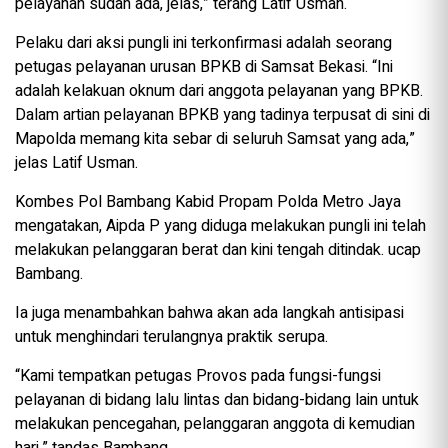
pelayanan sudah ada, jelas,” terang Latif Usman.
Pelaku dari aksi pungli ini terkonfirmasi adalah seorang
petugas pelayanan urusan BPKB di Samsat Bekasi. “Ini
adalah kelakuan oknum dari anggota pelayanan yang BPKB.
Dalam artian pelayanan BPKB yang tadinya terpusat di sini di
Mapolda memang kita sebar di seluruh Samsat yang ada,”
jelas Latif Usman.
Kombes Pol Bambang Kabid Propam Polda Metro Jaya
mengatakan, Aipda P yang diduga melakukan pungli ini telah
melakukan pelanggaran berat dan kini tengah ditindak. ucap
Bambang.
Ia juga menambahkan bahwa akan ada langkah antisipasi
untuk menghindari terulangnya praktik serupa.
“Kami tempatkan petugas Provos pada fungsi-fungsi
pelayanan di bidang lalu lintas dan bidang-bidang lain untuk
melakukan pencegahan, pelanggaran anggota di kemudian