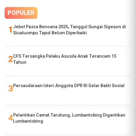
POPULER
Jebol Pasca Bencana 2025, Tanggul Sungai Sigeaon di
Siualuompu Taput Belum Diperbaiki
CFS Tersangka Pelaku Asusila Anak Terancam 15
Tahun
Persaudaraan Isteri Anggota DPR RI Gelar Bakti Sosial
Pelantikan Camat Tarutung, Lumbantobing Digantikan
Lumbantobing