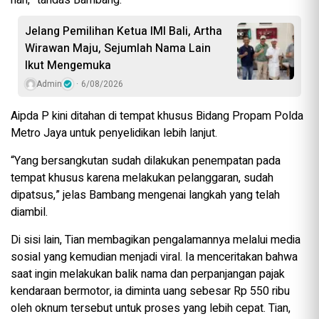
hari,” tandas Bambang.
Jelang Pemilihan Ketua IMI Bali, Artha
Wirawan Maju, Sejumlah Nama Lain
Ikut Mengemuka
Admin
6/08/2026
Aipda P kini ditahan di tempat khusus Bidang Propam Polda
Metro Jaya untuk penyelidikan lebih lanjut.
“Yang bersangkutan sudah dilakukan penempatan pada
tempat khusus karena melakukan pelanggaran, sudah
dipatsus,” jelas Bambang mengenai langkah yang telah
diambil.
Di sisi lain, Tian membagikan pengalamannya melalui media
sosial yang kemudian menjadi viral. Ia menceritakan bahwa
saat ingin melakukan balik nama dan perpanjangan pajak
kendaraan bermotor, ia diminta uang sebesar Rp 550 ribu
oleh oknum tersebut untuk proses yang lebih cepat. Tian,