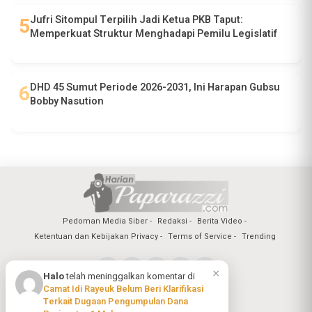
Jufri Sitompul Terpilih Jadi Ketua PKB Taput:
Memperkuat Struktur Menghadapi Pemilu Legislatif
DHD 45 Sumut Periode 2026-2031, Ini Harapan Gubsu
Bobby Nasution
Pedoman Media Siber
Redaksi
Berita Video
Ketentuan dan Kebijakan Privacy
Terms of Service
Trending
×
Halo
telah meninggalkan komentar di
Camat Idi Rayeuk Belum Beri Klarifikasi
Copyright @2026 Harian Paparazzi
Terkait Dugaan Pengumpulan Dana
All Rights Reserved