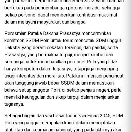
yang besar ini memerlukan manajemen SDM yang kuat dan
berfokus pada pengembangan potensi individu, sehingga
setiap personel dapat memberikan kontribusi maksimal
dalam melayani masyarakat dan bangsa.
Peresmian Pataka Daksha Prasastya mencerminkan
komitmen SSDM Polri untuk terus mencetak SDM unggul.
Daksha, yang berarti cekatan, terampil, dan pandai, serta
Prasastya, yang bermakna terpuji, menjadi simbol dari
semangat untuk menghasilkan personel Polri yang tidak
hanya kompeten dalam tugasnya, tetapi juga menjunjung
tinggi integritas dan moralitas. Pataka ini menjadi pengingat
akan tanggung jawab besar SSDM dalam memastikan
bahwa setiap anggota Polri, di setiap penjuru negeri, perlu
memiliki keunggulan dan sikap terpuji dalam menjalankan
tugasnya.
Sebagai bagian dari visi besar Indonesia Emas 2045, SDM
Polri yang unggul merupakan kunci dalam menciptakan
stabilitas dan keamanan nasional, yang pada akhirnya akan