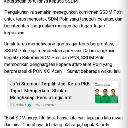
keterangan tertulisnya kepada SSDM
Pengukuhan ini semakin meneguhkan komitmen SSDM Polri
untuk terus mencetak SDM Polri yang tangguh, cekatan, dan
berintegritas tinggi dalam mengemban tugas-tugas
kepolisian.
Untuk terus memotivasi anggota agar terus berprestasi,
SSDM Polri juga memberikan apresiasi. Dalam rangkaian
kegiatan Rakorbin SDM Polri dan PNS, SSDM Polri
memberikan penghargaan kepada atlet-atlet Polri yang
berprestasi di PON XXI Aceh – Sumut beberapa waktu lalu.
Jufri Sitompul Terpilih Jadi Ketua PKB
Taput: Memperkuat Struktur
Menghadapi Pemilu Legislatif
Redaksi
29/07/2026
“Bibit SDM unggul itu tidak hanya kita cari, tapi juga kita rawat
dan bina. Contohnya di bidang olahraga, bapak Kapolri