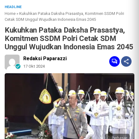
HEADLINE
Home
»
Kukuhkan Pataka Daksha Prasastya, Komitmen SSDM Polri
Cetak SDM Unggul Wujudkan Indonesia Emas 2045
Kukuhkan Pataka Daksha Prasastya,
Komitmen SSDM Polri Cetak SDM
Unggul Wujudkan Indonesia Emas 2045
Redaksi Paparazzi
17 Okt 2024
Perbesar