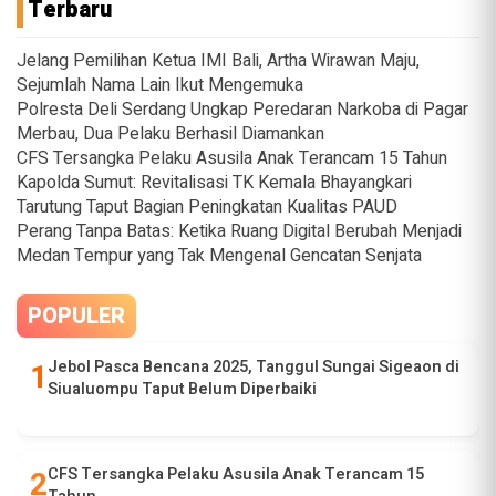
Terbaru
Jelang Pemilihan Ketua IMI Bali, Artha Wirawan Maju,
Sejumlah Nama Lain Ikut Mengemuka
Polresta Deli Serdang Ungkap Peredaran Narkoba di Pagar
Merbau, Dua Pelaku Berhasil Diamankan
CFS Tersangka Pelaku Asusila Anak Terancam 15 Tahun
Kapolda Sumut: Revitalisasi TK Kemala Bhayangkari
Tarutung Taput Bagian Peningkatan Kualitas PAUD
Perang Tanpa Batas: Ketika Ruang Digital Berubah Menjadi
Medan Tempur yang Tak Mengenal Gencatan Senjata
POPULER
Jebol Pasca Bencana 2025, Tanggul Sungai Sigeaon di
Siualuompu Taput Belum Diperbaiki
CFS Tersangka Pelaku Asusila Anak Terancam 15