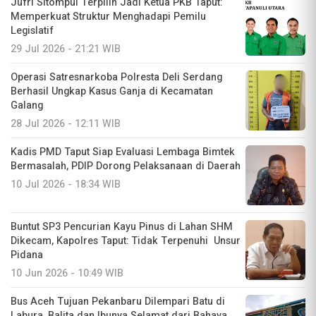
Jufri Sitompul Terpilih Jadi Ketua PKB Taput:
Memperkuat Struktur Menghadapi Pemilu
Legislatif
29 Jul 2026 - 21:21 WIB
Operasi Satresnarkoba Polresta Deli Serdang
Berhasil Ungkap Kasus Ganja di Kecamatan
Galang
28 Jul 2026 - 12:11 WIB
Kadis PMD Taput Siap Evaluasi Lembaga Bimtek
Bermasalah, PDIP Dorong Pelaksanaan di Daerah
10 Jul 2026 - 18:34 WIB
Buntut SP3 Pencurian Kayu Pinus di Lahan SHM
Dikecam, Kapolres Taput: Tidak Terpenuhi Unsur
Pidana
10 Jun 2026 - 10:49 WIB
Bus Aceh Tujuan Pekanbaru Dilempari Batu di
Labura, Balita dan Ibunya Selamat dari Bahaya