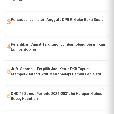
Tahun
Persaudaraan Isteri Anggota DPR RI Gelar Bakti Sosial
Pelantikan Camat Tarutung, Lumbantobing Digantikan
Lumbantobing
Jufri Sitompul Terpilih Jadi Ketua PKB Taput:
Memperkuat Struktur Menghadapi Pemilu Legislatif
DHD 45 Sumut Periode 2026-2031, Ini Harapan Gubsu
Bobby Nasution