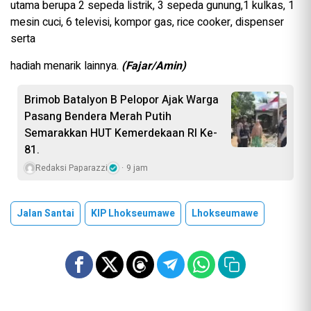
utama berupa 2 sepeda listrik, 3 sepeda gunung,1 kulkas, 1
mesin cuci, 6 televisi, kompor gas, rice cooker, dispenser
serta
hadiah menarik lainnya.
(Fajar/Amin)
Brimob Batalyon B Pelopor Ajak Warga
Pasang Bendera Merah Putih
Semarakkan HUT Kemerdekaan RI Ke-
81.
Redaksi Paparazzi
9 jam
Jalan Santai
KIP Lhokseumawe
Lhokseumawe