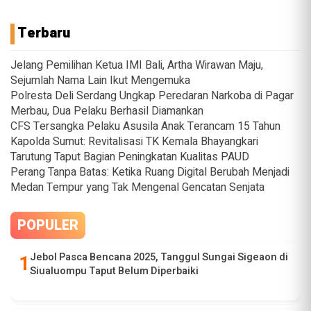
Terbaru
Jelang Pemilihan Ketua IMI Bali, Artha Wirawan Maju,
Sejumlah Nama Lain Ikut Mengemuka
Polresta Deli Serdang Ungkap Peredaran Narkoba di Pagar
Merbau, Dua Pelaku Berhasil Diamankan
CFS Tersangka Pelaku Asusila Anak Terancam 15 Tahun
Kapolda Sumut: Revitalisasi TK Kemala Bhayangkari
Tarutung Taput Bagian Peningkatan Kualitas PAUD
Perang Tanpa Batas: Ketika Ruang Digital Berubah Menjadi
Medan Tempur yang Tak Mengenal Gencatan Senjata
POPULER
Jebol Pasca Bencana 2025, Tanggul Sungai Sigeaon di
Siualuompu Taput Belum Diperbaiki