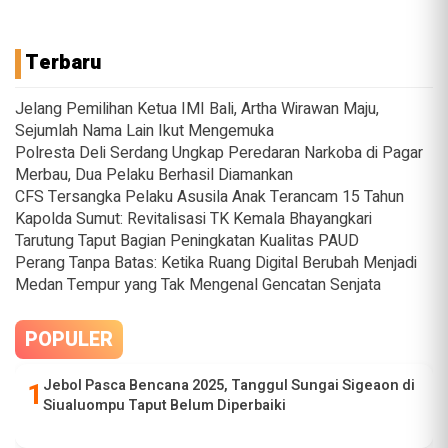
Terbaru
Jelang Pemilihan Ketua IMI Bali, Artha Wirawan Maju,
Sejumlah Nama Lain Ikut Mengemuka
Polresta Deli Serdang Ungkap Peredaran Narkoba di Pagar
Merbau, Dua Pelaku Berhasil Diamankan
CFS Tersangka Pelaku Asusila Anak Terancam 15 Tahun
Kapolda Sumut: Revitalisasi TK Kemala Bhayangkari
Tarutung Taput Bagian Peningkatan Kualitas PAUD
Perang Tanpa Batas: Ketika Ruang Digital Berubah Menjadi
Medan Tempur yang Tak Mengenal Gencatan Senjata
POPULER
Jebol Pasca Bencana 2025, Tanggul Sungai Sigeaon di
Siualuompu Taput Belum Diperbaiki