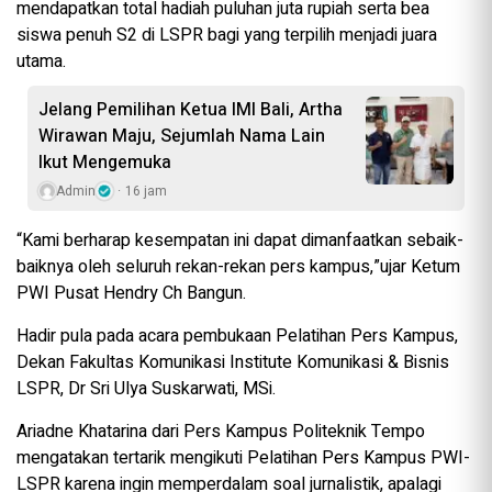
mendapatkan total hadiah puluhan juta rupiah serta bea
siswa penuh S2 di LSPR bagi yang terpilih menjadi juara
utama.
Jelang Pemilihan Ketua IMI Bali, Artha
Wirawan Maju, Sejumlah Nama Lain
Ikut Mengemuka
Admin
16 jam
“Kami berharap kesempatan ini dapat dimanfaatkan sebaik-
baiknya oleh seluruh rekan-rekan pers kampus,”ujar Ketum
PWI Pusat Hendry Ch Bangun.
Hadir pula pada acara pembukaan Pelatihan Pers Kampus,
Dekan Fakultas Komunikasi Institute Komunikasi & Bisnis
LSPR, Dr Sri Ulya Suskarwati, MSi.
Ariadne Khatarina dari Pers Kampus Politeknik Tempo
mengatakan tertarik mengikuti Pelatihan Pers Kampus PWI-
LSPR karena ingin memperdalam soal jurnalistik, apalagi