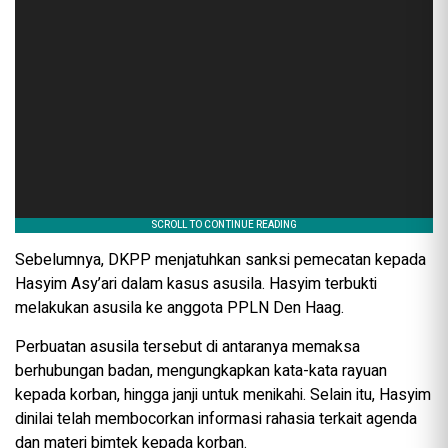
Sebelumnya, DKPP menjatuhkan sanksi pemecatan kepada
Hasyim Asy’ari dalam kasus asusila. Hasyim terbukti
melakukan asusila ke anggota PPLN Den Haag.
Perbuatan asusila tersebut di antaranya memaksa
berhubungan badan, mengungkapkan kata-kata rayuan
kepada korban, hingga janji untuk menikahi. Selain itu, Hasyim
dinilai telah membocorkan informasi rahasia terkait agenda
dan materi bimtek kepada korban.