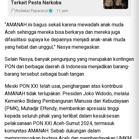
Terkait Pesta Narkoba
Redaksi Paparazzi
11 jam
“AMANAH ini bagus sekali karena mewadahi anak muda
Aceh sehingga mereka bisa berkarya dan mereka juga
difasilitasi supaya ke depannya menjadi anak-anak muda
yang hebat dan unggul,” Nasya menegaskan.
Selain Nasya, banyak pengunjung yang merupakan kontingen
PON dari berbagai daerah di Indonesia menjadikan barang-
barang tersebut sebagai buah tangan.
Meski PON XXI telah usai, penghargaan atas kontribusi
AMANAH tidak terlupakan. Presiden Joko Widodo, melalui
Kemenko Bidang Pembangunan Manusia dan Kebudayaan
(PMK), Muhadjir Effendy, memberikan apresiasi tinggi
kepada seluruh pihak yang terlibat dalam kesuksesan
pelaksanaan PON XXI Aceh-Sumut 2024, termasuk
komunitas AMANAH. Sebab dukungan dalam
mempromosikan budaya Aceh dan memberdayakan UMKM