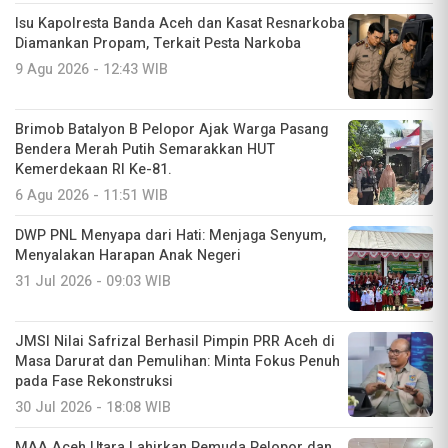
Isu Kapolresta Banda Aceh dan Kasat Resnarkoba
Diamankan Propam, Terkait Pesta Narkoba
9 Agu 2026 - 12:43 WIB
Brimob Batalyon B Pelopor Ajak Warga Pasang
Bendera Merah Putih Semarakkan HUT
Kemerdekaan RI Ke-81.
6 Agu 2026 - 11:51 WIB
DWP PNL Menyapa dari Hati: Menjaga Senyum,
Menyalakan Harapan Anak Negeri
31 Jul 2026 - 09:03 WIB
JMSI Nilai Safrizal Berhasil Pimpin PRR Aceh di
Masa Darurat dan Pemulihan: Minta Fokus Penuh
pada Fase Rekonstruksi
30 Jul 2026 - 18:08 WIB
MAA Aceh Utara Lahirkan Pemuda Pelopor dan