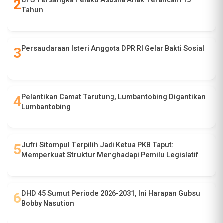
CFS Tersangka Pelaku Asusila Anak Terancam 15
Tahun
Persaudaraan Isteri Anggota DPR RI Gelar Bakti Sosial
Pelantikan Camat Tarutung, Lumbantobing Digantikan
Lumbantobing
Jufri Sitompul Terpilih Jadi Ketua PKB Taput:
Memperkuat Struktur Menghadapi Pemilu Legislatif
DHD 45 Sumut Periode 2026-2031, Ini Harapan Gubsu
Bobby Nasution