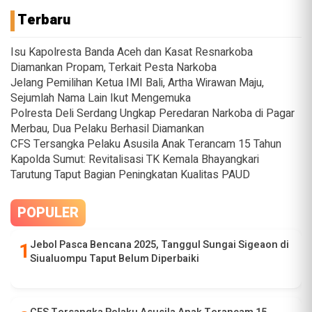
Terbaru
Isu Kapolresta Banda Aceh dan Kasat Resnarkoba
Diamankan Propam, Terkait Pesta Narkoba
Jelang Pemilihan Ketua IMI Bali, Artha Wirawan Maju,
Sejumlah Nama Lain Ikut Mengemuka
Polresta Deli Serdang Ungkap Peredaran Narkoba di Pagar
Merbau, Dua Pelaku Berhasil Diamankan
CFS Tersangka Pelaku Asusila Anak Terancam 15 Tahun
Kapolda Sumut: Revitalisasi TK Kemala Bhayangkari
Tarutung Taput Bagian Peningkatan Kualitas PAUD
POPULER
Jebol Pasca Bencana 2025, Tanggul Sungai Sigeaon di
Siualuompu Taput Belum Diperbaiki