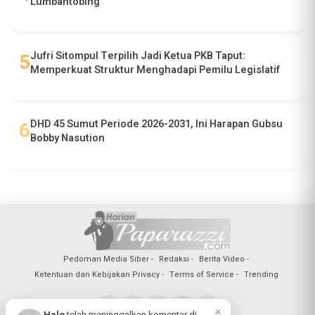
Lumbantobing
Jufri Sitompul Terpilih Jadi Ketua PKB Taput:
Memperkuat Struktur Menghadapi Pemilu Legislatif
DHD 45 Sumut Periode 2026-2031, Ini Harapan Gubsu
Bobby Nasution
Pedoman Media Siber
Redaksi
Berita Video
Ketentuan dan Kebijakan Privacy
Terms of Service
Trending
×
Halo
telah meninggalkan komentar di