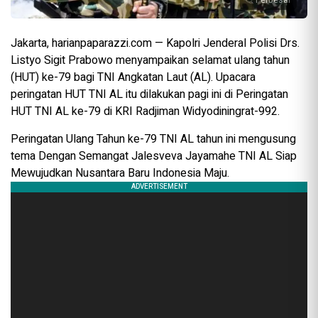
Perbesar
Jakarta, harianpaparazzi.com — Kapolri Jenderal Polisi Drs.
Listyo Sigit Prabowo menyampaikan selamat ulang tahun
(HUT) ke-79 bagi TNI Angkatan Laut (AL). Upacara
peringatan HUT TNI AL itu dilakukan pagi ini di Peringatan
HUT TNI AL ke-79 di KRI Radjiman Widyodiningrat-992.
Peringatan Ulang Tahun ke-79 TNI AL tahun ini mengusung
tema Dengan Semangat Jalesveva Jayamahe TNI AL Siap
Mewujudkan Nusantara Baru Indonesia Maju.