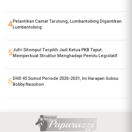
Pelantikan Camat Tarutung, Lumbantobing Digantikan
Lumbantobing
Jufri Sitompul Terpilih Jadi Ketua PKB Taput:
Memperkuat Struktur Menghadapi Pemilu Legislatif
DHD 45 Sumut Periode 2026-2031, Ini Harapan Gubsu
Bobby Nasution