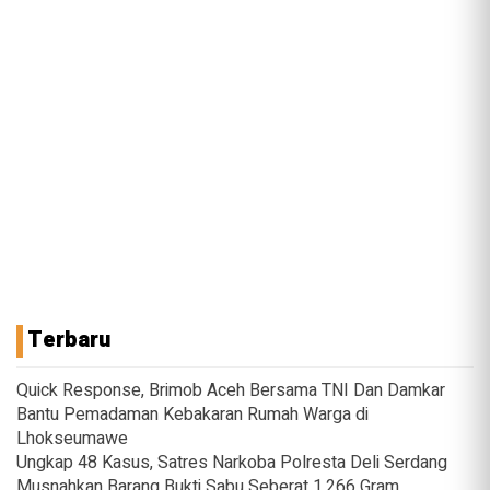
Terbaru
Quick Response, Brimob Aceh Bersama TNI Dan Damkar
Bantu Pemadaman Kebakaran Rumah Warga di
Lhokseumawe
Ungkap 48 Kasus, Satres Narkoba Polresta Deli Serdang
Musnahkan Barang Bukti Sabu Seberat 1.266 Gram