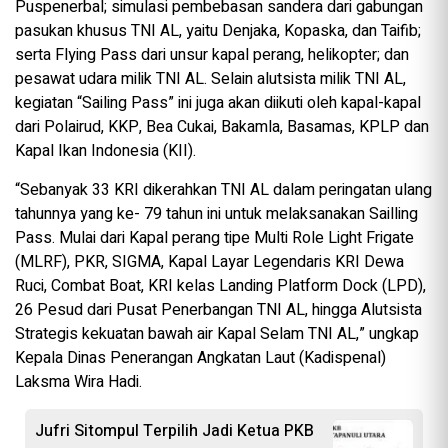
Puspenerbal; simulasi pembebasan sandera dari gabungan
pasukan khusus TNI AL, yaitu Denjaka, Kopaska, dan Taifib;
serta Flying Pass dari unsur kapal perang, helikopter; dan
pesawat udara milik TNI AL. Selain alutsista milik TNI AL,
kegiatan “Sailing Pass” ini juga akan diikuti oleh kapal-kapal
dari Polairud, KKP, Bea Cukai, Bakamla, Basamas, KPLP dan
Kapal Ikan Indonesia (KII).
“Sebanyak 33 KRI dikerahkan TNI AL dalam peringatan ulang
tahunnya yang ke- 79 tahun ini untuk melaksanakan Sailling
Pass. Mulai dari Kapal perang tipe Multi Role Light Frigate
(MLRF), PKR, SIGMA, Kapal Layar Legendaris KRI Dewa
Ruci, Combat Boat, KRI kelas Landing Platform Dock (LPD),
26 Pesud dari Pusat Penerbangan TNI AL, hingga Alutsista
Strategis kekuatan bawah air Kapal Selam TNI AL,” ungkap
Kepala Dinas Penerangan Angkatan Laut (Kadispenal)
Laksma Wira Hadi.
Jufri Sitompul Terpilih Jadi Ketua PKB