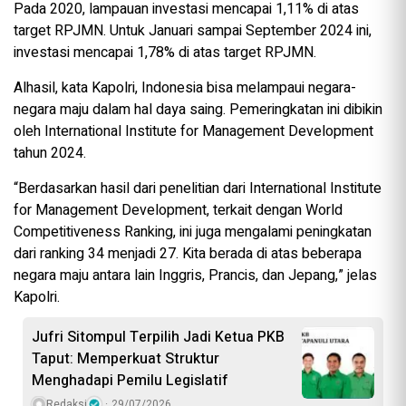
Pada 2020, lampauan investasi mencapai 1,11% di atas
target RPJMN. Untuk Januari sampai September 2024 ini,
investasi mencapai 1,78% di atas target RPJMN.
Alhasil, kata Kapolri, Indonesia bisa melampaui negara-
negara maju dalam hal daya saing. Pemeringkatan ini dibikin
oleh International Institute for Management Development
tahun 2024.
“Berdasarkan hasil dari penelitian dari International Institute
for Management Development, terkait dengan World
Competitiveness Ranking, ini juga mengalami peningkatan
dari ranking 34 menjadi 27. Kita berada di atas beberapa
negara maju antara lain Inggris, Prancis, dan Jepang,” jelas
Kapolri.
Jufri Sitompul Terpilih Jadi Ketua PKB
Taput: Memperkuat Struktur
Menghadapi Pemilu Legislatif
Redaksi
29/07/2026