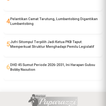
Pelantikan Camat Tarutung, Lumbantobing Digantikan
Lumbantobing
Jufri Sitompul Terpilih Jadi Ketua PKB Taput:
Memperkuat Struktur Menghadapi Pemilu Legislatif
DHD 45 Sumut Periode 2026-2031, Ini Harapan Gubsu
Bobby Nasution