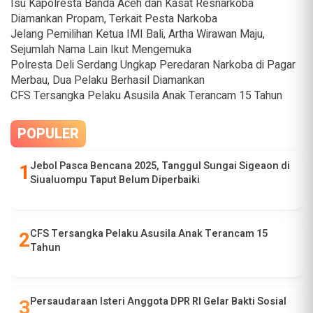
Isu Kapolresta Banda Aceh dan Kasat Resnarkoba
Diamankan Propam, Terkait Pesta Narkoba
Jelang Pemilihan Ketua IMI Bali, Artha Wirawan Maju,
Sejumlah Nama Lain Ikut Mengemuka
Polresta Deli Serdang Ungkap Peredaran Narkoba di Pagar
Merbau, Dua Pelaku Berhasil Diamankan
CFS Tersangka Pelaku Asusila Anak Terancam 15 Tahun
POPULER
Jebol Pasca Bencana 2025, Tanggul Sungai Sigeaon di
Siualuompu Taput Belum Diperbaiki
CFS Tersangka Pelaku Asusila Anak Terancam 15
Tahun
Persaudaraan Isteri Anggota DPR RI Gelar Bakti Sosial