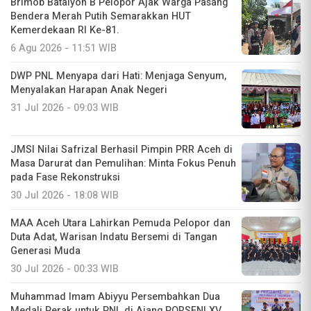
Brimob Batalyon B Pelopor Ajak Warga Pasang
Bendera Merah Putih Semarakkan HUT
Kemerdekaan RI Ke-81.
6 Agu 2026 - 11:51 WIB
DWP PNL Menyapa dari Hati: Menjaga Senyum,
Menyalakan Harapan Anak Negeri
31 Jul 2026 - 09:03 WIB
JMSI Nilai Safrizal Berhasil Pimpin PRR Aceh di
Masa Darurat dan Pemulihan: Minta Fokus Penuh
pada Fase Rekonstruksi
30 Jul 2026 - 18:08 WIB
MAA Aceh Utara Lahirkan Pemuda Pelopor dan
Duta Adat, Warisan Indatu Bersemi di Tangan
Generasi Muda
30 Jul 2026 - 00:33 WIB
Muhammad Imam Abiyyu Persembahkan Dua
Medali Perak untuk PNL di Ajang PORSENI XV