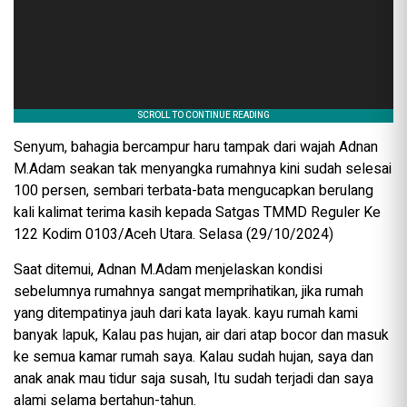
Senyum, bahagia bercampur haru tampak dari wajah Adnan
M.Adam seakan tak menyangka rumahnya kini sudah selesai
100 persen, sembari terbata-bata mengucapkan berulang
kali kalimat terima kasih kepada Satgas TMMD Reguler Ke
122 Kodim 0103/Aceh Utara. Selasa (29/10/2024)
Saat ditemui, Adnan M.Adam menjelaskan kondisi
sebelumnya rumahnya sangat memprihatikan, jika rumah
yang ditempatinya jauh dari kata layak. kayu rumah kami
banyak lapuk, Kalau pas hujan, air dari atap bocor dan masuk
ke semua kamar rumah saya. Kalau sudah hujan, saya dan
anak anak mau tidur saja susah, Itu sudah terjadi dan saya
alami selama bertahun-tahun.