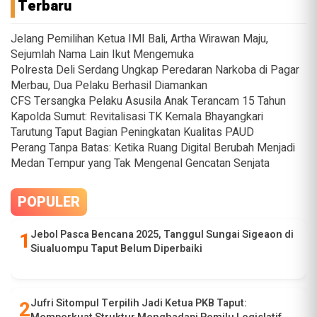
Terbaru
Jelang Pemilihan Ketua IMI Bali, Artha Wirawan Maju,
Sejumlah Nama Lain Ikut Mengemuka
Polresta Deli Serdang Ungkap Peredaran Narkoba di Pagar
Merbau, Dua Pelaku Berhasil Diamankan
CFS Tersangka Pelaku Asusila Anak Terancam 15 Tahun
Kapolda Sumut: Revitalisasi TK Kemala Bhayangkari
Tarutung Taput Bagian Peningkatan Kualitas PAUD
Perang Tanpa Batas: Ketika Ruang Digital Berubah Menjadi
Medan Tempur yang Tak Mengenal Gencatan Senjata
POPULER
Jebol Pasca Bencana 2025, Tanggul Sungai Sigeaon di
Siualuompu Taput Belum Diperbaiki
Jufri Sitompul Terpilih Jadi Ketua PKB Taput: