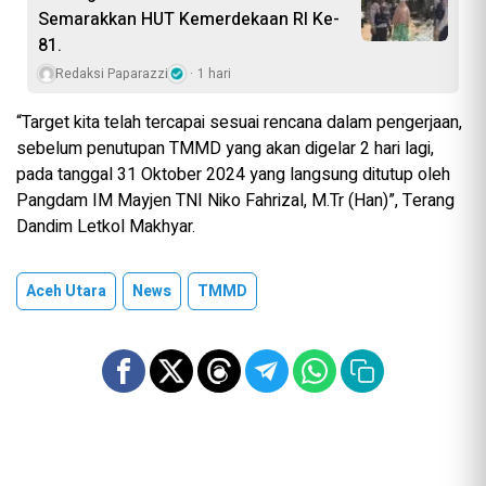
Semarakkan HUT Kemerdekaan RI Ke-
81.
Redaksi Paparazzi
1 hari
“Target kita telah tercapai sesuai rencana dalam pengerjaan,
sebelum penutupan TMMD yang akan digelar 2 hari lagi,
pada tanggal 31 Oktober 2024 yang langsung ditutup oleh
Pangdam IM Mayjen TNI Niko Fahrizal, M.Tr (Han)”, Terang
Dandim Letkol Makhyar.
Aceh Utara
News
TMMD