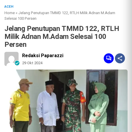
ACEH
Home
»
Jelang Penutupan TMMD 122, RTLH Milik Adnan M.Adam
Selesai 100 Persen
Jelang Penutupan TMMD 122, RTLH
Milik Adnan M.Adam Selesai 100
Persen
Redaksi Paparazzi
29 Okt 2024