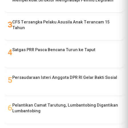
Memperkuat Struktur Menghadapi Pemilu Legislatif
CFS Tersangka Pelaku Asusila Anak Terancam 15
Tahun
Satgas PRR Pasca Bencana Turun ke Taput
Persaudaraan Isteri Anggota DPR RI Gelar Bakti Sosial
Pelantikan Camat Tarutung, Lumbantobing Digantikan
Lumbantobing