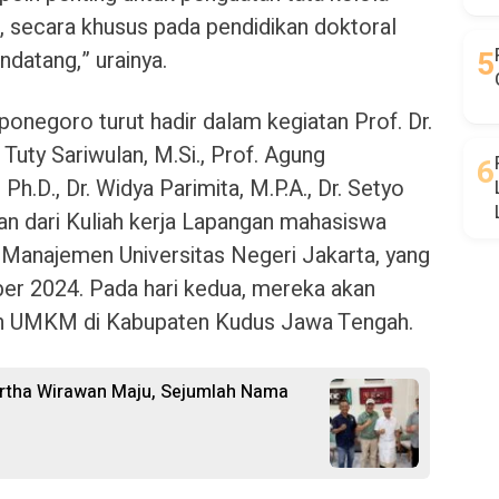
 secara khusus pada pendidikan doktoral
ndatang,” urainya.
ponegoro turut hadir dalam kegiatan Prof. Dr.
. Tuty Sariwulan, M.Si., Prof. Agung
.D., Dr. Widya Parimita, M.P.A., Dr. Setyo
n dari Kuliah kerja Lapangan mahasiswa
Manajemen Universitas Negeri Jakarta, yang
er 2024. Pada hari kedua, mereka akan
dan UMKM di Kabupaten Kudus Jawa Tengah.
 Artha Wirawan Maju, Sejumlah Nama