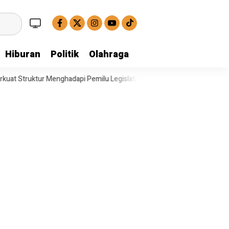
Hiburan
Politik
Olahraga
adapi Pemilu Legislatif
Operasi Satresnarkoba Polresta Deli Serdan