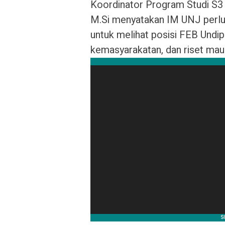
Koordinator Program Studi S3 
M.Si menyatakan IM UNJ perl
untuk melihat posisi FEB Undi
kemasyarakatan, dan riset maup