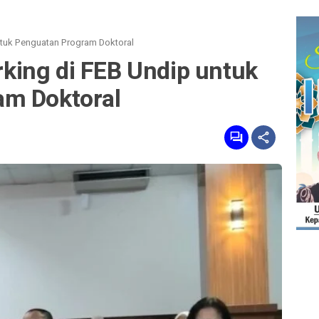
tuk Penguatan Program Doktoral
ing di FEB Undip untuk
am Doktoral