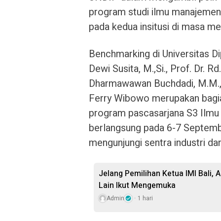
program studi ilmu manajemen,
pada kedua insitusi di masa me
Benchmarking di Universitas Di
Dewi Susita, M.,Si., Prof. Dr. Rd
Dharmawawan Buchdadi, M.M., Ph
Ferry Wibowo merupakan bagia
program pascasarjana S3 Ilmu 
berlangsung pada 6-7 Septemb
mengunjungi sentra industri 
Jelang Pemilihan Ketua IMI Bali,
Lain Ikut Mengemuka
Admin
1 hari