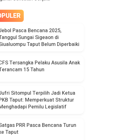
OPULER
Jebol Pasca Bencana 2025,
Tanggul Sungai Sigeaon di
Siualuompu Taput Belum Diperbaiki
CFS Tersangka Pelaku Asusila Anak
Terancam 15 Tahun
Jufri Sitompul Terpilih Jadi Ketua
PKB Taput: Memperkuat Struktur
Menghadapi Pemilu Legislatif
Satgas PRR Pasca Bencana Turun
ke Taput