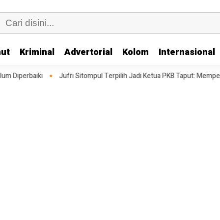
ut
Kriminal
Advertorial
Kolom
Internasional
ufri Sitompul Terpilih Jadi Ketua PKB Taput: Memperkuat Struktur Mengh