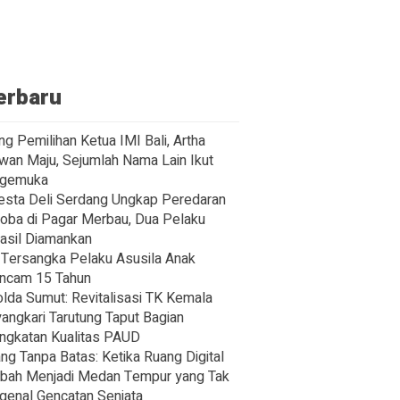
erbaru
ng Pemilihan Ketua IMI Bali, Artha
wan Maju, Sejumlah Nama Lain Ikut
gemuka
esta Deli Serdang Ungkap Peredaran
oba di Pagar Merbau, Dua Pelaku
asil Diamankan
Tersangka Pelaku Asusila Anak
ncam 15 Tahun
lda Sumut: Revitalisasi TK Kemala
angkari Tarutung Taput Bagian
ngkatan Kualitas PAUD
ng Tanpa Batas: Ketika Ruang Digital
bah Menjadi Medan Tempur yang Tak
enal Gencatan Senjata