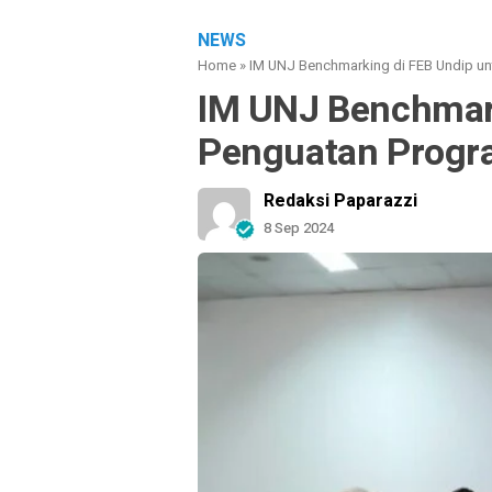
NEWS
Home
»
IM UNJ Benchmarking di FEB Undip un
IM UNJ Benchmark
Penguatan Progr
Redaksi Paparazzi
8 Sep 2024