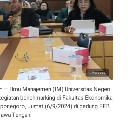
Perbesar
m — Ilmu Manajemen (IM) Universitas Negeri
kegiatan benchmarking di Fakultas Ekonomika
 Diponegoro, Jumat (6/9/2024) di gedung FEB
Jawa Tengah.