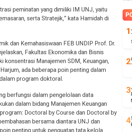
trasi peminatan yang dimiliki IM UNJ, yaitu
P
saran, serta Stratejik,” kata Hamidah di
mik dan Kemahasiswaan FEB UNDIP Prof. Dr.
jelaskan, Fakultas Ekonomika dan Bisnis
iki konsentrasi Manajemen SDM, Keuangan,
Harjum, ada beberapa poin penting dalam
dalam program doktoral.
ang berfungsi dalam pengelolaan data
ilakukan dalam bidang Manajemen Keuangan
n program: Doctoral by Course dan Doctoral by
i pembahasan bersama diantara UNJ dan
in penting untuk penguatan tata kelola