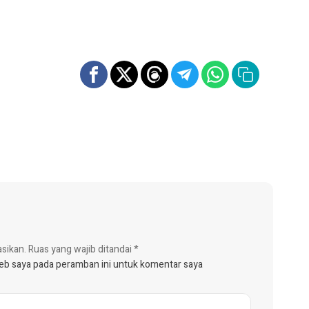
asikan.
Ruas yang wajib ditandai
*
web saya pada peramban ini untuk komentar saya