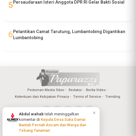
Persaudaraan Isteri Anggota DPR RI Gelar Bakti Sosial
Pelantikan Camat Tarutung, Lumbantobing Digantikan
Lumbantobing
Pedoman Media Siber
Redaksi
Berita Video
Ketentuan dan Kebijakan Privacy
Terms of Service
Trending
×
Abdul wahab
telah meninggalkan
komentar di
Kepala Desa Suka Damai
Copyright @2026 Harian Paparazzi
Bantah Pernah Ancam dan Warga dan
All Rights Reserved
Tebang Tanaman