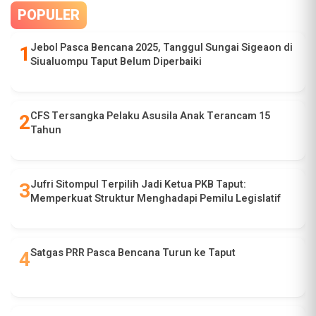
POPULER
Jebol Pasca Bencana 2025, Tanggul Sungai Sigeaon di
Siualuompu Taput Belum Diperbaiki
CFS Tersangka Pelaku Asusila Anak Terancam 15
Tahun
Jufri Sitompul Terpilih Jadi Ketua PKB Taput:
Memperkuat Struktur Menghadapi Pemilu Legislatif
Satgas PRR Pasca Bencana Turun ke Taput