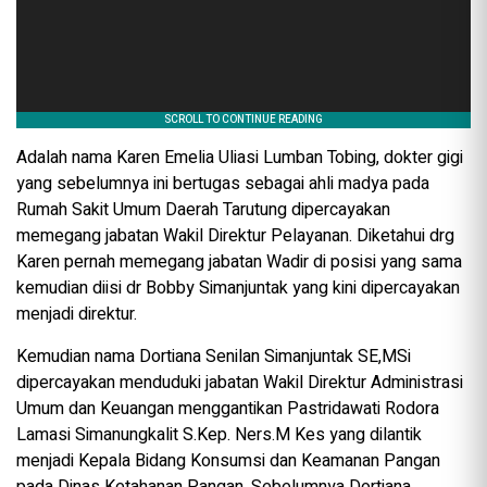
Adalah nama Karen Emelia Uliasi Lumban Tobing, dokter gigi
yang sebelumnya ini bertugas sebagai ahli madya pada
Rumah Sakit Umum Daerah Tarutung dipercayakan
memegang jabatan Wakil Direktur Pelayanan. Diketahui drg
Karen pernah memegang jabatan Wadir di posisi yang sama
kemudian diisi dr Bobby Simanjuntak yang kini dipercayakan
menjadi direktur.
Kemudian nama Dortiana Senilan Simanjuntak SE,MSi
dipercayakan menduduki jabatan Wakil Direktur Administrasi
Umum dan Keuangan menggantikan Pastridawati Rodora
Lamasi Simanungkalit S.Kep. Ners.M Kes yang dilantik
menjadi Kepala Bidang Konsumsi dan Keamanan Pangan
pada Dinas Ketahanan Pangan. Sebelumnya Dortiana