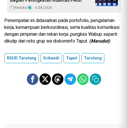
Bagian Peningkatan Kualitas PAUD
Redaksi
6/08/2026
Penempatan ini didasarkan pada portofolio, pengalaman
kerja, kemampuan berkoordinasi, serta kualitas komunikasi
dengan pimpinan dan rekan kerja ,pungkas Wabup seperti
dikutip dari relis grup wa diskominfo Taput.
(Marudut)
RSUD Tarutung
Srikandi
Taput
Tarutung