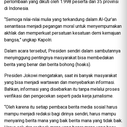
perlombaan yang dikuti oleh 1.998 peserta dari 35 provinsi
di Indonesia.
“Semoga nilai-nilai mulia yang terkandung dalam Al-Qur’an
senantiasa menjadi pegangan moral untuk menyempurnakan
akhlak dan memperkuat persatuan kesatuan demi kemajuan
bangsa,” ungkap Kapolri.
Dalam acara tersebut, Presiden sendiri dalam sambutannya
menyinggung pentingnya masyarakat bisa membedakan
berita yang benar dan berita bohong (hoaks).
Presiden Jokowi mengatakan, saat ini banyak masyarakat
yang bisa menjadi wartawan dan menyebarkan informasi.
Bahkan, informasi yang disebarkan itu tanpa melalui proses
verifikasi dan pengecekan seperti pada kerja jurnalisme.
“Oleh karena itu setiap pembaca berita media sosial harus
mampu menjadi redaksi bagi dirinya sendiri, harus mampu
menyaring berita mana yang baik berita mana yang tidak baik.