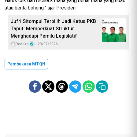
Harus cek dan recheck mana yang benar mana yang hoax
atau berita bohong,” ujar Presiden.
Jufri Sitompul Terpilih Jadi Ketua PKB
Taput: Memperkuat Struktur
Menghadapi Pemilu Legislatif
Redaksi
29/07/2026
Pembukaan MTQN