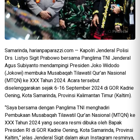
Perbesar
Samarinda, harianpaparazzi.com — Kapolri Jenderal Polisi
Drs. Listyo Sigit Prabowo bersama Panglima TNI Jenderal
Agus Subiyanto mendampingi Presiden Joko Widodo
(Jokowi) membuka Musabaqah Tilawatil Qur’an Nasional
(MTQN) ke XXX Tahun 2024. Acara tersebut
diselenggarakan sejak 6-16 September 2024 di GOR Kadrie
Oening, Kota Samarinda, Provinsi Kalimantan Timur (Kaltim).
“Saya bersama dengan Panglima TNI menghadiri
Pembukaan Musabaqah Tilawatil Qur’an Nasional (MTQN) ke
XXX Tahun 2024 yang secara resmi dibuka oleh Bapak
Presiden RI di GOR Kadrie Oening, Kota Samarinda, Provinsi
Kaltim,” jelas Jenderal Sigit dalam akun Instagram resminya,