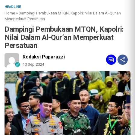
HEADLINE
Home
»
Dampingi Pembukaan MTQN, Kapolri: Nilai Dalam Al-Qur’an
Memperkuat Persatuan
Dampingi Pembukaan MTQN, Kapolri:
Nilai Dalam Al-Qur’an Memperkuat
Persatuan
Redaksi Paparazzi
10 Sep 2024