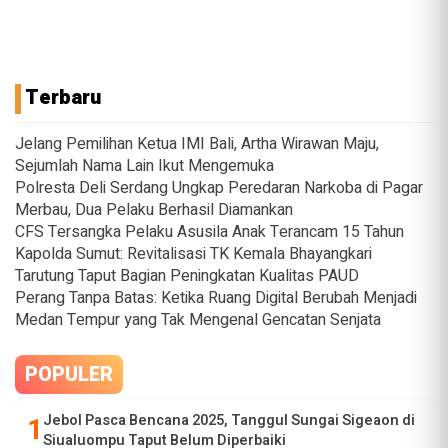
Terbaru
Jelang Pemilihan Ketua IMI Bali, Artha Wirawan Maju,
Sejumlah Nama Lain Ikut Mengemuka
Polresta Deli Serdang Ungkap Peredaran Narkoba di Pagar
Merbau, Dua Pelaku Berhasil Diamankan
CFS Tersangka Pelaku Asusila Anak Terancam 15 Tahun
Kapolda Sumut: Revitalisasi TK Kemala Bhayangkari
Tarutung Taput Bagian Peningkatan Kualitas PAUD
Perang Tanpa Batas: Ketika Ruang Digital Berubah Menjadi
Medan Tempur yang Tak Mengenal Gencatan Senjata
POPULER
Jebol Pasca Bencana 2025, Tanggul Sungai Sigeaon di
Siualuompu Taput Belum Diperbaiki