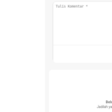
Bel
Jadilah y