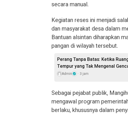
secara manual.
Kegiatan reses ini menjadi sal
dan masyarakat desa dalam me
Bantuan alsintan diharapkan m
pangan di wilayah tersebut.
Perang Tanpa Batas: Ketika Ruan
Tempur yang Tak Mengenal Genca
Admin
3 jam
Sebagai pejabat publik, Mang
mengawal program pemerintah a
berlaku, khususnya dalam peny