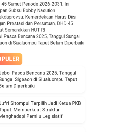
45 Sumut Periode 2026-2031, Ini
pan Gubsu Bobby Nasution
ekdaprovsu: Kemerdekaan Harus Diisi
an Prestasi dan Persatuan, DHD 45
ut Semarakkan HUT RI
l Pasca Bencana 2025, Tanggul Sungai
aon di Siualuompu Taput Belum Diperbaiki
OPULER
Jebol Pasca Bencana 2025, Tanggul
Sungai Sigeaon di Siualuompu Taput
Belum Diperbaiki
Jufri Sitompul Terpilih Jadi Ketua PKB
Taput: Memperkuat Struktur
Menghadapi Pemilu Legislatif