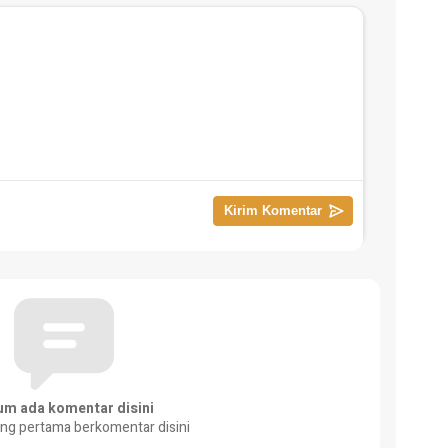
um ada komentar disini
ang pertama berkomentar disini