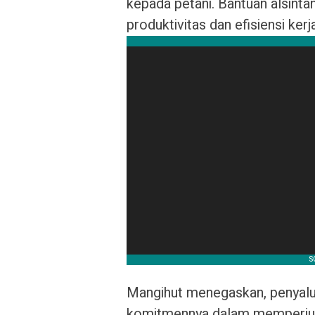
kepada petani. Bantuan alsintan
produktivitas dan efisiensi kerj
Mangihut menegaskan, penyalur
komitmennya dalam memperjua