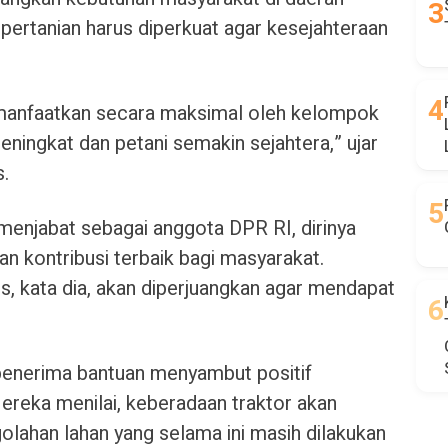
 pertanian harus diperkuat agar kesejahteraan
dimanfaatkan secara maksimal oleh kelompok
 meningkat dan petani semakin sejahtera,” ujar
s.
enjabat sebagai anggota DPR RI, dirinya
n kontribusi terbaik bagi masyarakat.
es, kata dia, akan diperjuangkan agar mendapat
penerima bantuan menyambut positif
Mereka menilai, keberadaan traktor akan
ahan lahan yang selama ini masih dilakukan