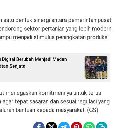
ah satu bentuk sinergi antara pemerintah pusat
ndorong sektor pertanian yang lebih modern.
ampu menjadi stimulus peningkatan produksi
g Digital Berubah Menjadi Medan
tan Senjata
ihut menegaskan komitmennya untuk terus
gar tepat sasaran dan sesuai regulasi yang
aluran bantuan kepada masyarakat. (GS)