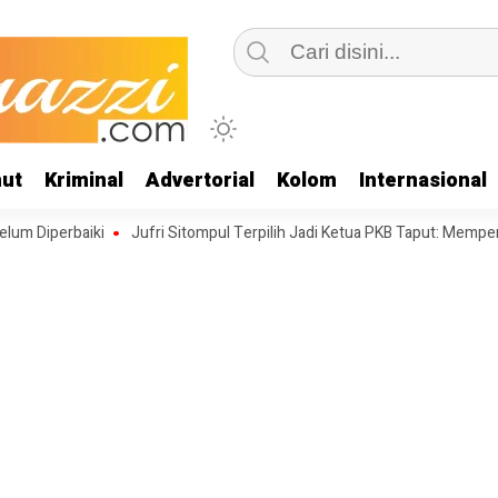
ut
Kriminal
Advertorial
Kolom
Internasional
rbaiki
Jufri Sitompul Terpilih Jadi Ketua PKB Taput: Memperkuat Str