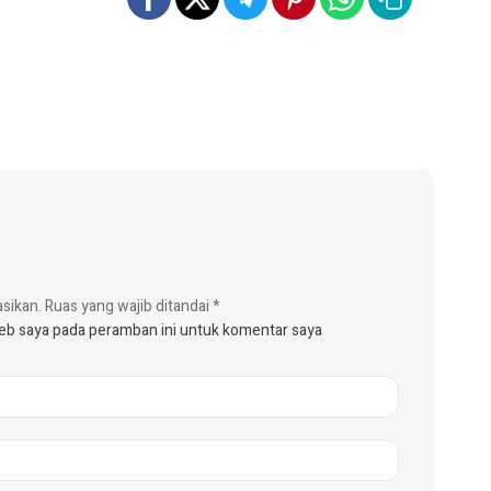
asikan.
Ruas yang wajib ditandai
*
web saya pada peramban ini untuk komentar saya