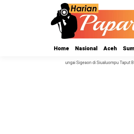
Home
Nasional
Aceh
Sum
 Bencana 2025, Tanggul Sungai Sigeaon di Siualuompu Taput Belum Dipe