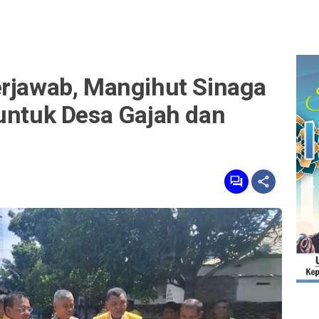
erjawab, Mangihut Sinaga
 untuk Desa Gajah dan