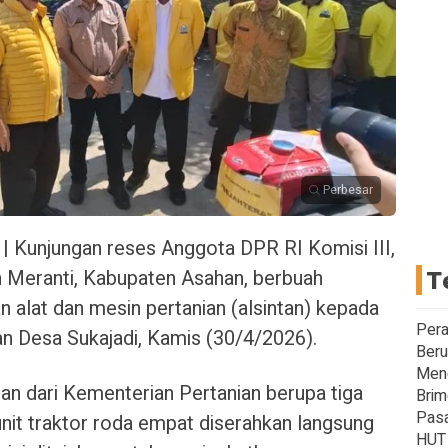
Perbesar
| Kunjungan reses Anggota DPR RI Komisi III,
 Meranti, Kabupaten Asahan, berbuah
T
n alat dan mesin pertanian (alsintan) kepada
Pera
an Desa Sukajadi, Kamis (30/4/2026).
Beru
Meng
an dari Kementerian Pertanian berupa tiga
Brim
Pasa
 unit traktor roda empat diserahkan langsung
HUT 