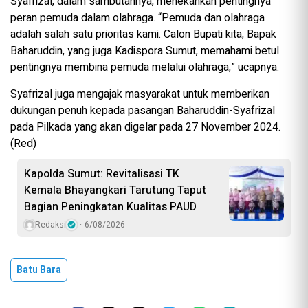
Syafrizal, dalam sambutannya, menekankan pentingnya
peran pemuda dalam olahraga. “Pemuda dan olahraga
adalah salah satu prioritas kami. Calon Bupati kita, Bapak
Baharuddin, yang juga Kadispora Sumut, memahami betul
pentingnya membina pemuda melalui olahraga,” ucapnya.
Syafrizal juga mengajak masyarakat untuk memberikan
dukungan penuh kepada pasangan Baharuddin-Syafrizal
pada Pilkada yang akan digelar pada 27 November 2024.
(Red)
Kapolda Sumut: Revitalisasi TK
Kemala Bhayangkari Tarutung Taput
Bagian Peningkatan Kualitas PAUD
Redaksi
6/08/2026
Batu Bara