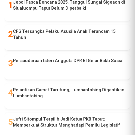
Jebol Pasca Bencana 2025, Tanggul Sungai Sigeaon di
Siualuompu Taput Belum Diperbaiki
CFS Tersangka Pelaku Asusila Anak Terancam 15
Tahun
Persaudaraan Isteri Anggota DPR RI Gelar Bakti Sosial
Pelantikan Camat Tarutung, Lumbantobing Digantikan
Lumbantobing
Jufri Sitompul Terpilih Jadi Ketua PKB Taput:
Memperkuat Struktur Menghadapi Pemilu Legislatif