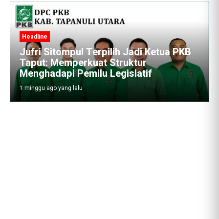
Headline
Jufri Sitompul Terpilih Jadi Ketua PKB
Taput: Memperkuat Struktur
Menghadapi Pemilu Legislatif
1 minggu ago yang lalu