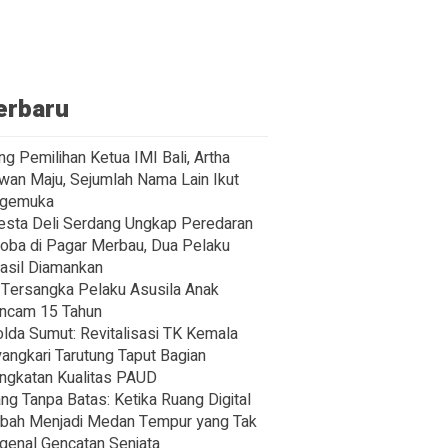
erbaru
ng Pemilihan Ketua IMI Bali, Artha
wan Maju, Sejumlah Nama Lain Ikut
gemuka
esta Deli Serdang Ungkap Peredaran
oba di Pagar Merbau, Dua Pelaku
asil Diamankan
Tersangka Pelaku Asusila Anak
ncam 15 Tahun
lda Sumut: Revitalisasi TK Kemala
angkari Tarutung Taput Bagian
ngkatan Kualitas PAUD
ng Tanpa Batas: Ketika Ruang Digital
bah Menjadi Medan Tempur yang Tak
enal Gencatan Senjata