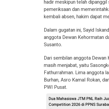
hadir meskipun telah dipanggi
pemeriksaan dan memerintahkan
kembali absen, hakim dapat me
Dalam gugatan ini, Sayid Iskan
anggota Dewan Kehormatan d
Susanto.
Dari sembilan anggota Dewan K
masih menjabat, yaitu Sasongk
Fathurrahman. Lima anggota lain
Burhan, Asro Kamal Rokan, dan 
PWI Pusat.
Dua Mahasiswa JTM PNL Raih Juar
Competition 2026 di PPNS Surab