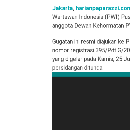
Jakarta
,
harianpaparazzi.co
Wartawan Indonesia (PWI) Pus
anggota Dewan Kehormatan PWI
Gugatan ini resmi diajukan ke 
nomor registrasi 395/Pdt.G/2
yang digelar pada Kamis, 25 Ju
persidangan ditunda.