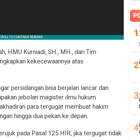
P
h, HMU Kurniadi, SH., MH., dari Tim
ngkapkan kekecewaannya atas
agar persidangan bisa berjalan lancar dan
rupakan jebolan magister ilmu hukum
dakhadiran para tergugat membuat hakim
ngan hingga dua pekan ke depan.
ujuk pada Pasal 125 HIR, jika tergugat tidak