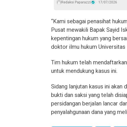
Redaksi Paparazzi
17/07/2026
“Kami sebagai penasihat huku
Pusat mewakili Bapak Sayid I
kepentingan hukum yang bersang
doktor ilmu hukum Universita
Tim hukum telah mendaftarkan 
untuk mendukung kasus ini.
Sidang lanjutan kasus ini akan
bukti dan saksi yang telah disi
persidangan berjalan lancar d
penyalahgunaan dana yang mel