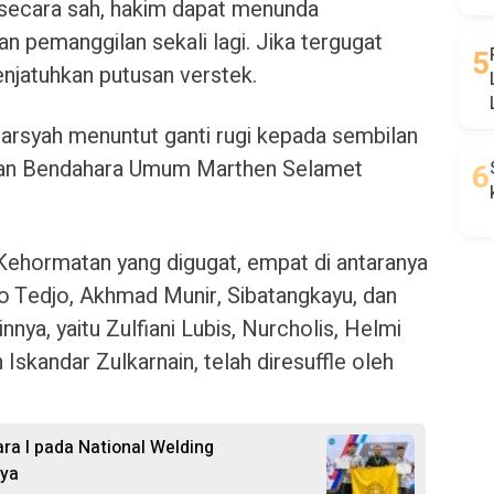
l secara sah, hakim dapat menunda
 pemanggilan sekali lagi. Jika tergugat
njatuhkan putusan verstek.
darsyah menuntut ganti rugi kepada sembilan
an Bendahara Umum Marthen Selamet
ehormatan yang digugat, empat di antaranya
o Tedjo, Akhmad Munir, Sibatangkayu, dan
nya, yaitu Zulfiani Lubis, Nurcholis, Helmi
Iskandar Zulkarnain, telah diresuffle oleh
a I pada National Welding
aya