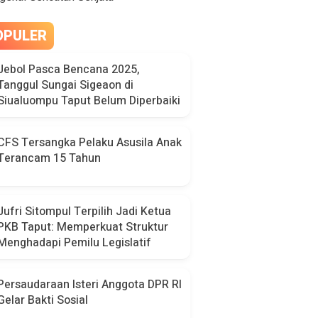
OPULER
Jebol Pasca Bencana 2025,
Tanggul Sungai Sigeaon di
Siualuompu Taput Belum Diperbaiki
CFS Tersangka Pelaku Asusila Anak
Terancam 15 Tahun
Jufri Sitompul Terpilih Jadi Ketua
PKB Taput: Memperkuat Struktur
Menghadapi Pemilu Legislatif
Persaudaraan Isteri Anggota DPR RI
Gelar Bakti Sosial