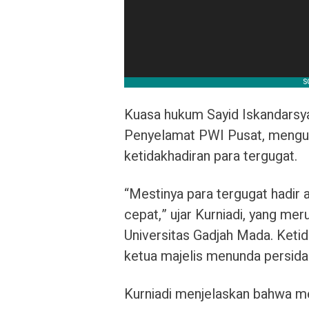
Kuasa hukum Sayid Iskandarsya
Penyelamat PWI Pusat, mengu
ketidakhadiran para tergugat.
“Mestinya para tergugat hadir 
cepat,” ujar Kurniadi, yang me
Universitas Gadjah Mada. Keti
ketua majelis menunda persida
Kurniadi menjelaskan bahwa mer