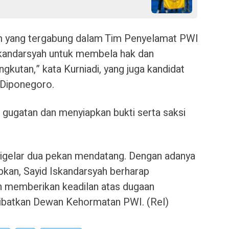
m yang tergabung dalam Tim Penyelamat PWI
skandarsyah untuk membela hak dan
kutan,” kata Kurniadi, yang juga kandidat
s Diponegoro.
gugatan dan menyiapkan bukti serta saksi
 digelar dua pekan mendatang. Dengan adanya
apkan, Sayid Iskandarsyah berharap
an memberikan keadilan atas dugaan
ibatkan Dewan Kehormatan PWI. (Rel)