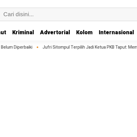
ut
Kriminal
Advertorial
Kolom
Internasional
Jufri Sitompul Terpilih Jadi Ketua PKB Taput: Memperkuat Struktur Meng