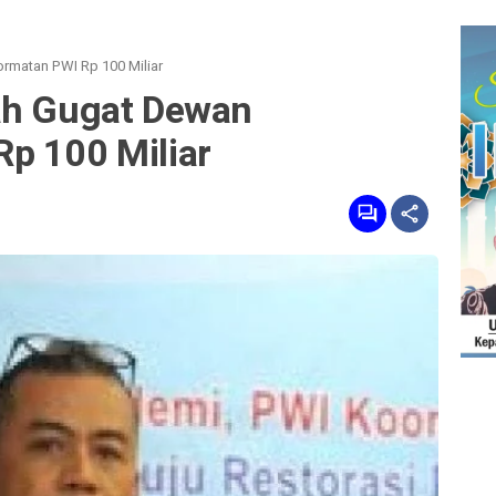
rmatan PWI Rp 100 Miliar
ah Gugat Dewan
p 100 Miliar