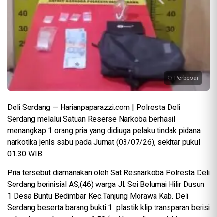
Perbesar
Deli Serdang — Harianpaparazzi.com | Polresta Deli
Serdang melalui Satuan Reserse Narkoba berhasil
menangkap 1 orang pria yang didiuga pelaku tindak pidana
narkotika jenis sabu pada Jumat (03/07/26), sekitar pukul
01.30 WIB.
Pria tersebut diamanakan oleh Sat Resnarkoba Polresta Deli
Serdang berinisial AS,(46) warga Jl. Sei Belumai Hilir Dusun
1 Desa Buntu Bedimbar Kec.Tanjung Morawa Kab. Deli
Serdang beserta barang bukti 1 plastik klip transparan berisi