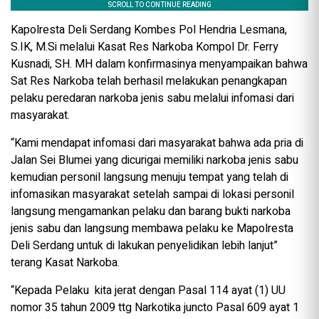
Kapolresta Deli Serdang Kombes Pol Hendria Lesmana,
S.IK, M.Si melalui Kasat Res Narkoba Kompol Dr. Ferry
Kusnadi, SH. MH dalam konfirmasinya menyampaikan bahwa
Sat Res Narkoba telah berhasil melakukan penangkapan
pelaku peredaran narkoba jenis sabu melalui infomasi dari
masyarakat.
“Kami mendapat infomasi dari masyarakat bahwa ada pria di
Jalan Sei Blumei yang dicurigai memiliki narkoba jenis sabu
kemudian personil langsung menuju tempat yang telah di
infomasikan masyarakat setelah sampai di lokasi personil
langsung mengamankan pelaku dan barang bukti narkoba
jenis sabu dan langsung membawa pelaku ke Mapolresta
Deli Serdang untuk di lakukan penyelidikan lebih lanjut”
terang Kasat Narkoba.
“Kepada Pelaku kita jerat dengan Pasal 114 ayat (1) UU
nomor 35 tahun 2009 ttg Narkotika juncto Pasal 609 ayat 1