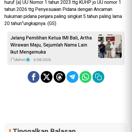
huruf (a) UU Nomor 1 tahun 2023 ttg KUHP jo UU nomor 1
tahun 2026 ttg Penyesuaian Pidana dengan Ancaman
hukuman pidana penjara paling singkat 5 tahun paling lama
20 tahun”ungkapnya. (GS)
Jelang Pemilihan Ketua IMI Bali, Artha
Wirawan Maju, Sejumlah Nama Lain
Ikut Mengemuka
Admin
6/08/2026
Tinggalkan Balasan