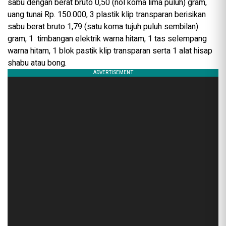
sabu dengan berat bruto 0,50 (nol koma lima puluh) gram,
uang tunai Rp. 150.000, 3 plastik klip transparan berisikan
sabu berat bruto 1,79 (satu koma tujuh puluh sembilan)
gram, 1 timbangan elektrik warna hitam, 1 tas selempang
warna hitam, 1 blok pastik klip transparan serta 1 alat hisap
shabu atau bong.