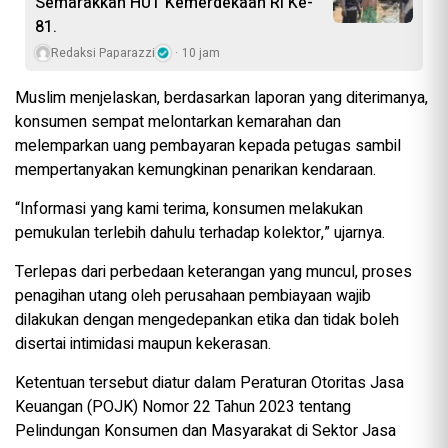
Semarakkan HUT Kemerdekaan RI Ke-
81.
Redaksi Paparazzi
10 jam
Muslim menjelaskan, berdasarkan laporan yang diterimanya,
konsumen sempat melontarkan kemarahan dan
melemparkan uang pembayaran kepada petugas sambil
mempertanyakan kemungkinan penarikan kendaraan.
“Informasi yang kami terima, konsumen melakukan
pemukulan terlebih dahulu terhadap kolektor,” ujarnya.
Terlepas dari perbedaan keterangan yang muncul, proses
penagihan utang oleh perusahaan pembiayaan wajib
dilakukan dengan mengedepankan etika dan tidak boleh
disertai intimidasi maupun kekerasan.
Ketentuan tersebut diatur dalam Peraturan Otoritas Jasa
Keuangan (POJK) Nomor 22 Tahun 2023 tentang
Pelindungan Konsumen dan Masyarakat di Sektor Jasa