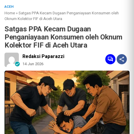
ACEH
Home
»
Satgas PPA Kecam Dugaan Penganiayaan Konsumen oleh
Oknum Kolektor FIF di Aceh Utara
Satgas PPA Kecam Dugaan
Penganiayaan Konsumen oleh Oknum
Kolektor FIF di Aceh Utara
Redaksi Paparazzi
14 Jun 2026