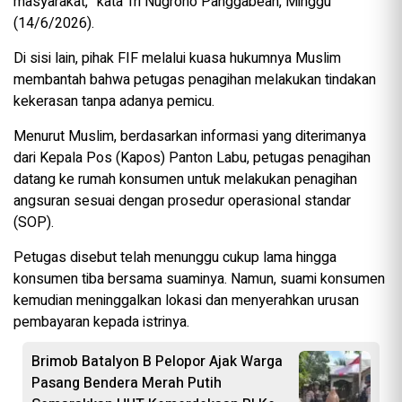
masyarakat,” kata Tri Nugroho Panggabean, Minggu
(14/6/2026).
Di sisi lain, pihak FIF melalui kuasa hukumnya Muslim
membantah bahwa petugas penagihan melakukan tindakan
kekerasan tanpa adanya pemicu.
Menurut Muslim, berdasarkan informasi yang diterimanya
dari Kepala Pos (Kapos) Panton Labu, petugas penagihan
datang ke rumah konsumen untuk melakukan penagihan
angsuran sesuai dengan prosedur operasional standar
(SOP).
Petugas disebut telah menunggu cukup lama hingga
konsumen tiba bersama suaminya. Namun, suami konsumen
kemudian meninggalkan lokasi dan menyerahkan urusan
pembayaran kepada istrinya.
Brimob Batalyon B Pelopor Ajak Warga
Pasang Bendera Merah Putih