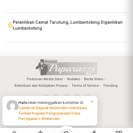
Pelantikan Camat Tarutung, Lumbantobing Digantikan
Lumbantobing
Pedoman Media Siber
Redaksi
Berita Video
Ketentuan dan Kebijakan Privacy
Terms of Service
Trending
×
Halo
telah meninggalkan komentar di
Camat Idi Rayeuk Belum Beri Klarifikasi
Copyright @2026 Harian Paparazzi
Terkait Dugaan Pengumpulan Dana
All Rights Reserved
Peringatan 1 Muharram