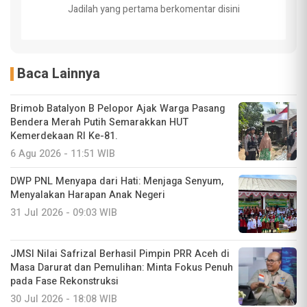
Jadilah yang pertama berkomentar disini
Baca Lainnya
Brimob Batalyon B Pelopor Ajak Warga Pasang
Bendera Merah Putih Semarakkan HUT
Kemerdekaan RI Ke-81.
6 Agu 2026 - 11:51 WIB
DWP PNL Menyapa dari Hati: Menjaga Senyum,
Menyalakan Harapan Anak Negeri
31 Jul 2026 - 09:03 WIB
JMSI Nilai Safrizal Berhasil Pimpin PRR Aceh di
Masa Darurat dan Pemulihan: Minta Fokus Penuh
pada Fase Rekonstruksi
30 Jul 2026 - 18:08 WIB