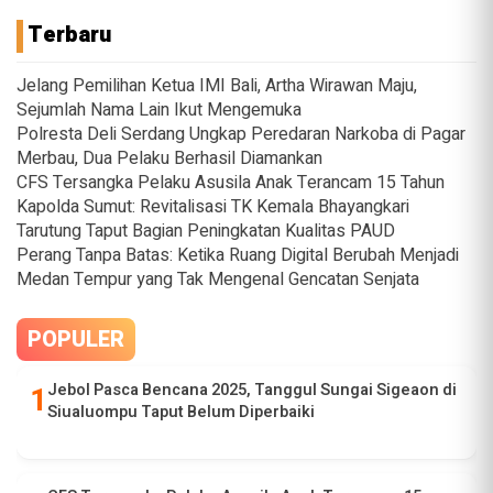
Terbaru
Jelang Pemilihan Ketua IMI Bali, Artha Wirawan Maju,
Sejumlah Nama Lain Ikut Mengemuka
Polresta Deli Serdang Ungkap Peredaran Narkoba di Pagar
Merbau, Dua Pelaku Berhasil Diamankan
CFS Tersangka Pelaku Asusila Anak Terancam 15 Tahun
Kapolda Sumut: Revitalisasi TK Kemala Bhayangkari
Tarutung Taput Bagian Peningkatan Kualitas PAUD
Perang Tanpa Batas: Ketika Ruang Digital Berubah Menjadi
Medan Tempur yang Tak Mengenal Gencatan Senjata
POPULER
Jebol Pasca Bencana 2025, Tanggul Sungai Sigeaon di
Siualuompu Taput Belum Diperbaiki