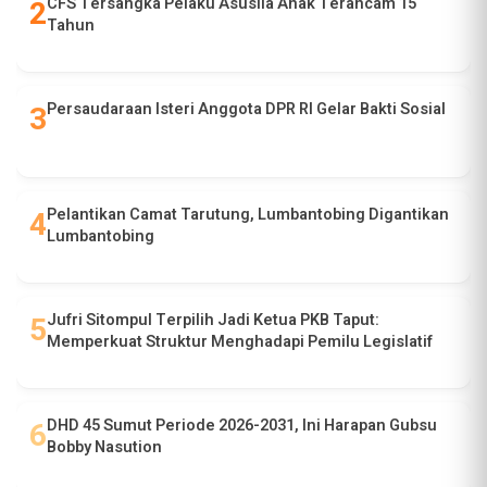
CFS Tersangka Pelaku Asusila Anak Terancam 15
Tahun
Persaudaraan Isteri Anggota DPR RI Gelar Bakti Sosial
Pelantikan Camat Tarutung, Lumbantobing Digantikan
Lumbantobing
Jufri Sitompul Terpilih Jadi Ketua PKB Taput:
Memperkuat Struktur Menghadapi Pemilu Legislatif
DHD 45 Sumut Periode 2026-2031, Ini Harapan Gubsu
Bobby Nasution