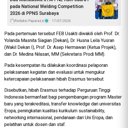
pada National Welding Competition
2026 di PPNS Surabaya
Redaksi Paparazzi
17/07/2026
Pada pertemuan tersebut FEB Usakti diwakili oleh Prof. Dr.
Yolanda Masnita Siagian (Dekan), Dr. Husna Leila Yusran
(Wakil Dekan I), Prof. Dr. Asep Hermawan (Ketua Projek),
dan Dr. Medina Nilasari, MM (Sekretaris Prodi MM).
Pada kesempatan itu dilakukan koordinasi pelaporan
pelaksanaan kegiatan dan evaluasi untuk mengukur
ketercapaian pelaksanaan hibah Erasmus tersebut.
Disebutkan, hibah Erasmus terhadap Perguruan Tinggi
Indonesia bermanfaat bagi pengembangan program Master
baru yang terakreditasi, transfer knowledge dari universitas
Eropa, peningkatan kualitas kurikulum sustainability,
networking internasional, pendanaan dari Uni Eropa, dan
pelatihan untuk dosen dan staf.