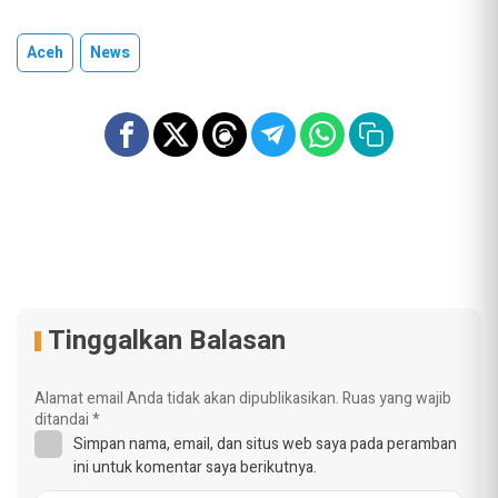
Aceh
News
Tinggalkan Balasan
Alamat email Anda tidak akan dipublikasikan.
Ruas yang wajib
ditandai
*
Simpan nama, email, dan situs web saya pada peramban
ini untuk komentar saya berikutnya.