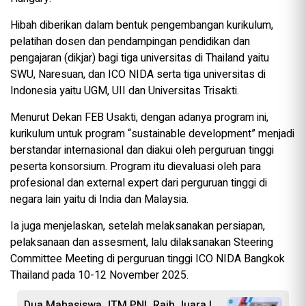
Hibah diberikan dalam bentuk pengembangan kurikulum,
pelatihan dosen dan pendampingan pendidikan dan
pengajaran (dikjar) bagi tiga universitas di Thailand yaitu
SWU, Naresuan, dan ICO NIDA serta tiga universitas di
Indonesia yaitu UGM, UII dan Universitas Trisakti.
Menurut Dekan FEB Usakti, dengan adanya program ini,
kurikulum untuk program “sustainable development” menjadi
berstandar internasional dan diakui oleh perguruan tinggi
peserta konsorsium. Program itu dievaluasi oleh para
profesional dan external expert dari perguruan tinggi di
negara lain yaitu di India dan Malaysia.
Ia juga menjelaskan, setelah melaksanakan persiapan,
pelaksanaan dan assesment, lalu dilaksanakan Steering
Committee Meeting di perguruan tinggi ICO NIDA Bangkok
Thailand pada 10-12 November 2025.
Dua Mahasiswa JTM PNL Raih Juara I