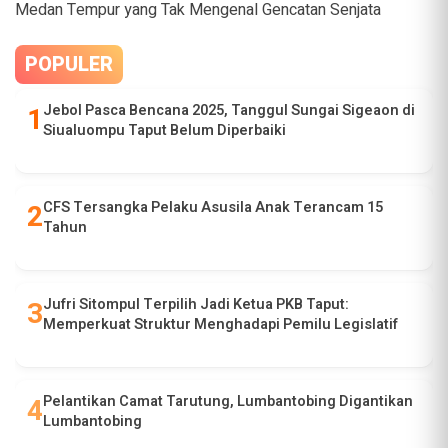
Medan Tempur yang Tak Mengenal Gencatan Senjata
POPULER
Jebol Pasca Bencana 2025, Tanggul Sungai Sigeaon di
Siualuompu Taput Belum Diperbaiki
CFS Tersangka Pelaku Asusila Anak Terancam 15
Tahun
Jufri Sitompul Terpilih Jadi Ketua PKB Taput:
Memperkuat Struktur Menghadapi Pemilu Legislatif
Pelantikan Camat Tarutung, Lumbantobing Digantikan
Lumbantobing