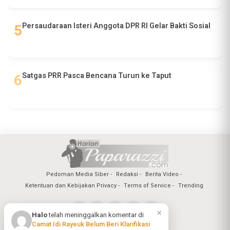
Persaudaraan Isteri Anggota DPR RI Gelar Bakti Sosial
Satgas PRR Pasca Bencana Turun ke Taput
Pedoman Media Siber
Redaksi
Berita Video
Ketentuan dan Kebijakan Privacy
Terms of Service
Trending
×
Halo
telah meninggalkan komentar di
Camat Idi Rayeuk Belum Beri Klarifikasi
Copyright @2026 Harian Paparazzi