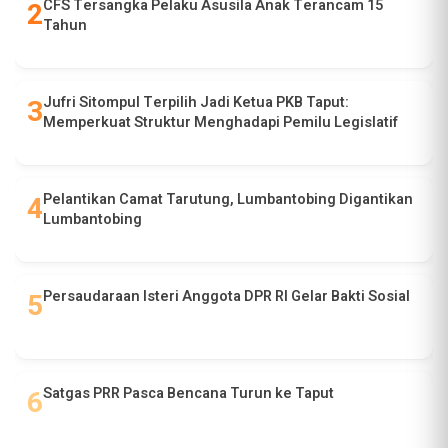
CFS Tersangka Pelaku Asusila Anak Terancam 15
Tahun
Jufri Sitompul Terpilih Jadi Ketua PKB Taput:
Memperkuat Struktur Menghadapi Pemilu Legislatif
Pelantikan Camat Tarutung, Lumbantobing Digantikan
Lumbantobing
Persaudaraan Isteri Anggota DPR RI Gelar Bakti Sosial
Satgas PRR Pasca Bencana Turun ke Taput