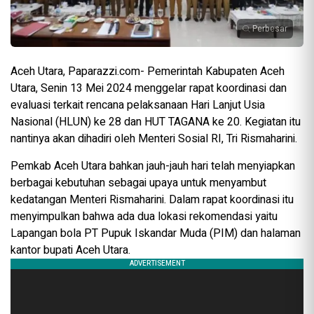
Perbesar
Aceh Utara, Paparazzi.com- Pemerintah Kabupaten Aceh
Utara, Senin 13 Mei 2024 menggelar rapat koordinasi dan
evaluasi terkait rencana pelaksanaan Hari Lanjut Usia
Nasional (HLUN) ke 28 dan HUT TAGANA ke 20. Kegiatan itu
nantinya akan dihadiri oleh Menteri Sosial RI, Tri Rismaharini.
Pemkab Aceh Utara bahkan jauh-jauh hari telah menyiapkan
berbagai kebutuhan sebagai upaya untuk menyambut
kedatangan Menteri Rismaharini. Dalam rapat koordinasi itu
menyimpulkan bahwa ada dua lokasi rekomendasi yaitu
Lapangan bola PT Pupuk Iskandar Muda (PIM) dan halaman
kantor bupati Aceh Utara.