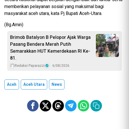
memberikan pelayanan sosial yang maksimal bagi
masyarakat aceh utara, kata Pj Bupati Aceh-Utara.
(Bg.Amin)
Brimob Batalyon B Pelopor Ajak Warga
Pasang Bendera Merah Putih
Semarakkan HUT Kemerdekaan RI Ke-
81.
Redaksi Paparazzi
6/08/2026
Aceh
Aceh Utara
News