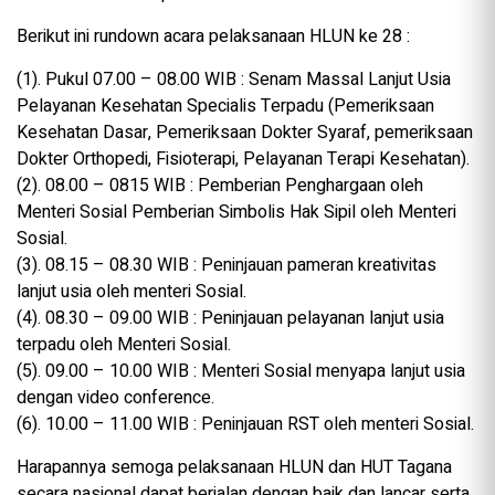
Berikut ini rundown acara pelaksanaan HLUN ke 28 :
(1). Pukul 07.00 – 08.00 WIB : Senam Massal Lanjut Usia
Pelayanan Kesehatan Specialis Terpadu (Pemeriksaan
Kesehatan Dasar, Pemeriksaan Dokter Syaraf, pemeriksaan
Dokter Orthopedi, Fisioterapi, Pelayanan Terapi Kesehatan).
(2). 08.00 – 0815 WIB : Pemberian Penghargaan oleh
Menteri Sosial Pemberian Simbolis Hak Sipil oleh Menteri
Sosial.
(3). 08.15 – 08.30 WIB : Peninjauan pameran kreativitas
lanjut usia oleh menteri Sosial.
(4). 08.30 – 09.00 WIB : Peninjauan pelayanan lanjut usia
terpadu oleh Menteri Sosial.
(5). 09.00 – 10.00 WIB : Menteri Sosial menyapa lanjut usia
dengan video conference.
(6). 10.00 – 11.00 WIB : Peninjauan RST oleh menteri Sosial.
Harapannya semoga pelaksanaan HLUN dan HUT Tagana
secara nasional dapat berjalan dengan baik dan lancar serta