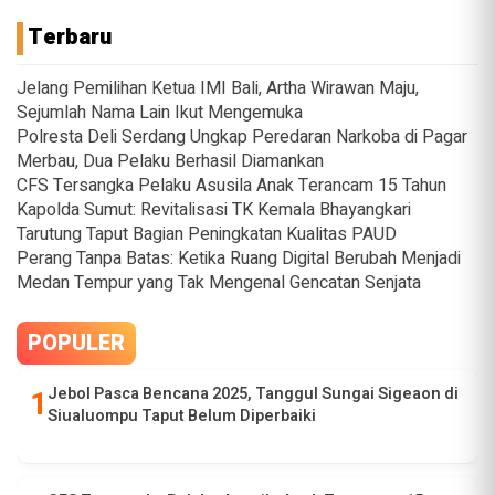
Terbaru
Jelang Pemilihan Ketua IMI Bali, Artha Wirawan Maju,
Sejumlah Nama Lain Ikut Mengemuka
Polresta Deli Serdang Ungkap Peredaran Narkoba di Pagar
Merbau, Dua Pelaku Berhasil Diamankan
CFS Tersangka Pelaku Asusila Anak Terancam 15 Tahun
Kapolda Sumut: Revitalisasi TK Kemala Bhayangkari
Tarutung Taput Bagian Peningkatan Kualitas PAUD
Perang Tanpa Batas: Ketika Ruang Digital Berubah Menjadi
Medan Tempur yang Tak Mengenal Gencatan Senjata
POPULER
Jebol Pasca Bencana 2025, Tanggul Sungai Sigeaon di
Siualuompu Taput Belum Diperbaiki