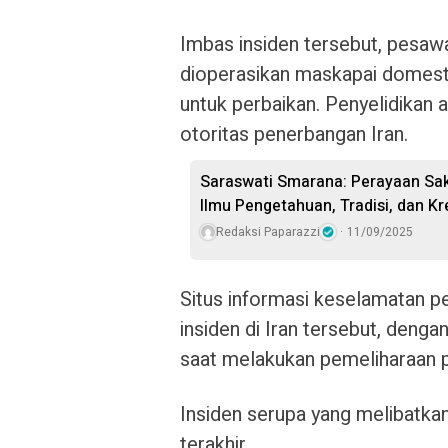
Imbas insiden tersebut, pesaw
dioperasikan maskapai domesti
untuk perbaikan. Penyelidikan a
otoritas penerbangan Iran.
Saraswati Smarana: Perayaan Sa
Ilmu Pengetahuan, Tradisi, dan Kr
Redaksi Paparazzi
11/09/2025
Situs informasi keselamatan
insiden di Iran tersebut, den
saat melakukan pemeliharaan 
Insiden serupa yang melibatkan
terakhir.