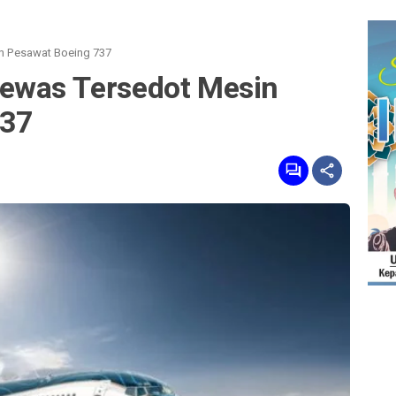
n Pesawat Boeing 737
ewas Tersedot Mesin
737