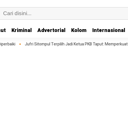
ut
Kriminal
Advertorial
Kolom
Internasional
Sitompul Terpilih Jadi Ketua PKB Taput: Memperkuat Struktur Menghadapi