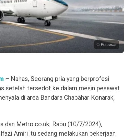
Perbesar
om
–
Nahas, Seorang pria yang berprofesi
s setelah tersedot ke dalam mesin pesawat
enyala di area Bandara Chabahar Konarak,
es dan Metro.co.uk, Rabu (10/7/2024),
fazi Amiri itu sedang melakukan pekerjaan