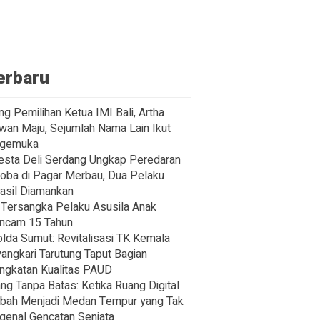
erbaru
ng Pemilihan Ketua IMI Bali, Artha
wan Maju, Sejumlah Nama Lain Ikut
gemuka
esta Deli Serdang Ungkap Peredaran
oba di Pagar Merbau, Dua Pelaku
asil Diamankan
Tersangka Pelaku Asusila Anak
ncam 15 Tahun
lda Sumut: Revitalisasi TK Kemala
angkari Tarutung Taput Bagian
ngkatan Kualitas PAUD
ng Tanpa Batas: Ketika Ruang Digital
bah Menjadi Medan Tempur yang Tak
enal Gencatan Senjata