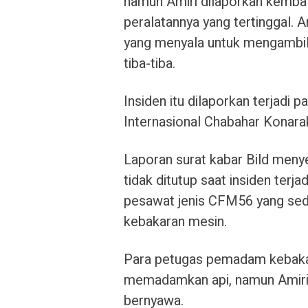
namun Amiri dilaporkan kembal
peralatannya yang tertinggal. 
yang menyala untuk mengambil 
tiba-tiba.
Insiden itu dilaporkan terjadi 
Internasional Chabahar Konara
Laporan surat kabar Bild menye
tidak ditutup saat insiden terj
pesawat jenis CFM56 yang se
kebakaran mesin.
Para petugas pemadam kebakara
memadamkan api, namun Amiri 
bernyawa.