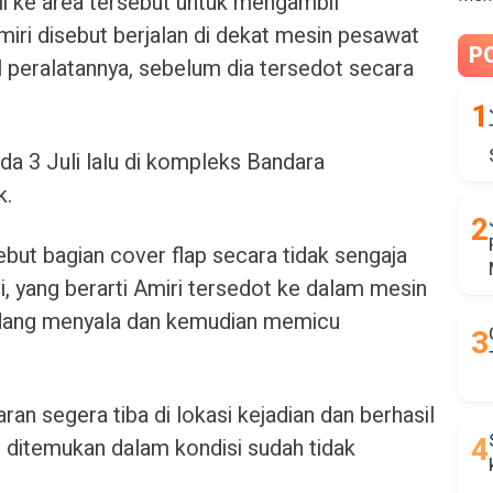
i ke area tersebut untuk mengambil
Amiri disebut berjalan di dekat mesin pesawat
P
peralatannya, sebelum dia tersedot secara
pada 3 Juli lalu di kompleks Bandara
k.
but bagian cover flap secara tidak sengaja
adi, yang berarti Amiri tersedot ke dalam mesin
dang menyala dan kemudian memicu
n segera tiba di lokasi kejadian dan berhasil
ditemukan dalam kondisi sudah tidak