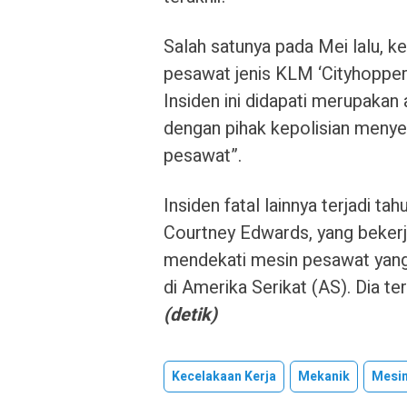
Salah satunya pada Mei lalu, k
pesawat jenis KLM ‘Cityhopper
Insiden ini didapati merupakan 
dengan pihak kepolisian menye
pesawat”.
Insiden fatal lainnya terjadi t
Courtney Edwards, yang bekerj
mendekati mesin pesawat yan
di Amerika Serikat (AS). Dia t
(detik)
Kecelakaan Kerja
Mekanik
Mesi