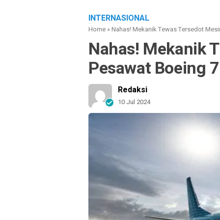
INTERNASIONAL
Home
»
Nahas! Mekanik Tewas Tersedot Mesi
Nahas! Mekanik T
Pesawat Boeing 
Redaksi
10 Jul 2024