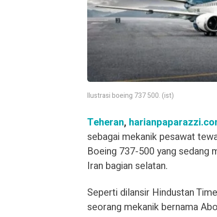
Ilustrasi boeing 737 500. (ist)
Teheran
,
harianpaparazzi.c
sebagai mekanik pesawat tewa
Boeing 737-500 yang sedang m
Iran bagian selatan.
Seperti dilansir Hindustan Tim
seorang mekanik bernama Abol