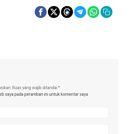
asikan.
Ruas yang wajib ditandai
*
web saya pada peramban ini untuk komentar saya