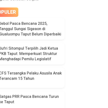
OPULER
Jebol Pasca Bencana 2025,
Tanggul Sungai Sigeaon di
Siualuompu Taput Belum Diperbaiki
Jufri Sitompul Terpilih Jadi Ketua
PKB Taput: Memperkuat Struktur
Menghadapi Pemilu Legislatif
CFS Tersangka Pelaku Asusila Anak
Terancam 15 Tahun
Satgas PRR Pasca Bencana Turun
ke Taput