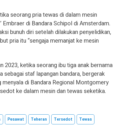
etika seorang pria tewas di dalam mesin
’ Embraer di Bandara Schipol di Amsterdam.
aksi bunuh diri setelah dilakukan penyelidikan,
but pria itu “sengaja memanjat ke mesin
ahun 2023, ketika seorang ibu tiga anak bernama
a sebagai staf lapangan bandara, bergerak
g menyala di Bandara Regional Montgomery
ersedot ke dalam mesin dan tewas seketika.
n
Pesawat
Teheran
Tersedot
Tewas