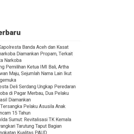
erbaru
Kapolresta Banda Aceh dan Kasat
arkoba Diamankan Propam, Terkait
a Narkoba
ng Pemilihan Ketua IMI Bali, Artha
wan Maju, Sejumlah Nama Lain Ikut
gemuka
esta Deli Serdang Ungkap Peredaran
oba di Pagar Merbau, Dua Pelaku
asil Diamankan
Tersangka Pelaku Asusila Anak
ncam 15 Tahun
lda Sumut: Revitalisasi TK Kemala
angkari Tarutung Taput Bagian
ngkatan Kualitas PAUD