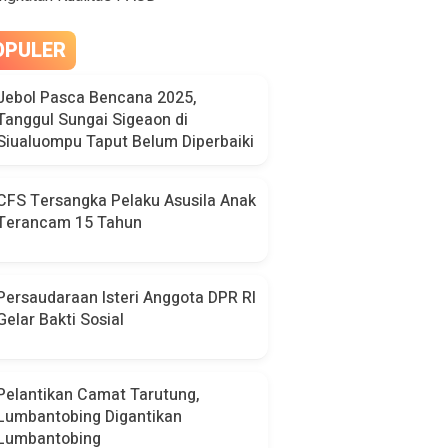
OPULER
Jebol Pasca Bencana 2025,
Tanggul Sungai Sigeaon di
Siualuompu Taput Belum Diperbaiki
CFS Tersangka Pelaku Asusila Anak
Terancam 15 Tahun
Persaudaraan Isteri Anggota DPR RI
Gelar Bakti Sosial
Pelantikan Camat Tarutung,
Lumbantobing Digantikan
Lumbantobing