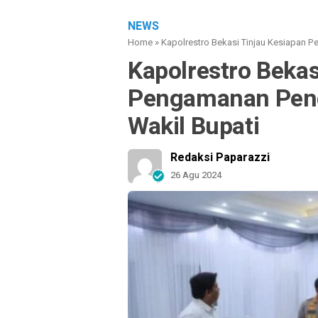
NEWS
Home
»
Kapolrestro Bekasi Tinjau Kesiapan P
Kapolrestro Bekas
Pengamanan Pend
Wakil Bupati
Redaksi Paparazzi
26 Agu 2024