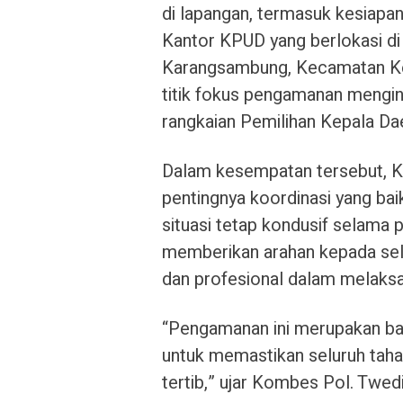
di lapangan, termasuk kesiapa
Kantor KPUD yang berlokasi di
Karangsambung, Kecamatan Ked
titik fokus pengamanan mengin
rangkaian Pemilihan Kepala Dae
Dalam kesempatan tersebut, 
pentingnya koordinasi yang bai
situasi tetap kondusif selama 
memberikan arahan kepada selu
dan profesional dalam melaks
“Pengamanan ini merupakan ba
untuk memastikan seluruh taha
tertib,” ujar Kombes Pol. Twed