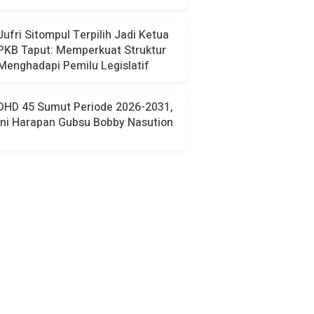
Jufri Sitompul Terpilih Jadi Ketua
PKB Taput: Memperkuat Struktur
Menghadapi Pemilu Legislatif
DHD 45 Sumut Periode 2026-2031,
Ini Harapan Gubsu Bobby Nasution