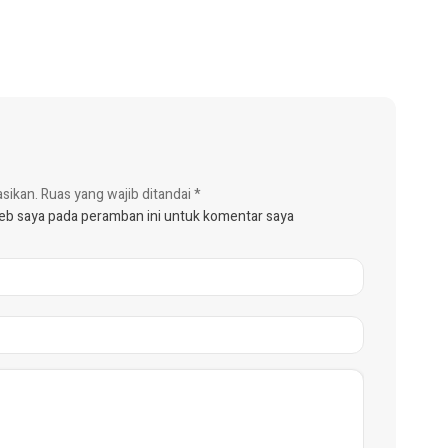
asikan.
Ruas yang wajib ditandai
*
web saya pada peramban ini untuk komentar saya