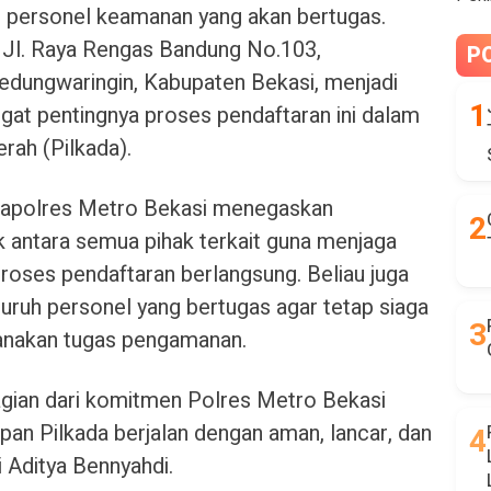
n personel keamanan yang akan bertugas.
 Jl. Raya Rengas Bandung No.103,
P
ungwaringin, Kabupaten Bekasi, menjadi
gat pentingnya proses pendaftaran ini dalam
rah (Pilkada).
Kapolres Metro Bekasi menegaskan
k antara semua pihak terkait guna menjaga
proses pendaftaran berlangsung. Beliau juga
ruh personel yang bertugas agar tetap siaga
anakan tugas pengamanan.
gian dari komitmen Polres Metro Bekasi
pan Pilkada berjalan dengan aman, lancar, dan
i Aditya Bennyahdi.