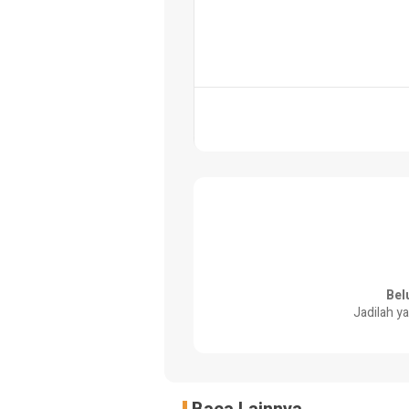
Bel
Jadilah y