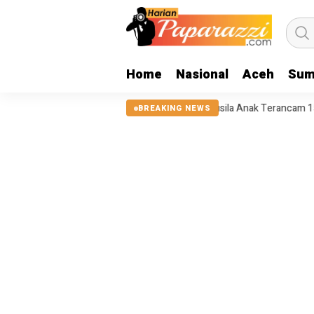
Home
Nasional
Aceh
Sum
CFS Tersangka Pelaku Asusila Anak Terancam 15 Tahun
Jebol Pa
BREAKING NEWS