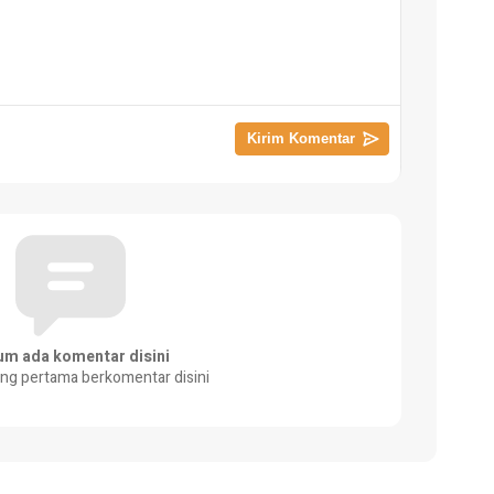
um ada komentar disini
ang pertama berkomentar disini