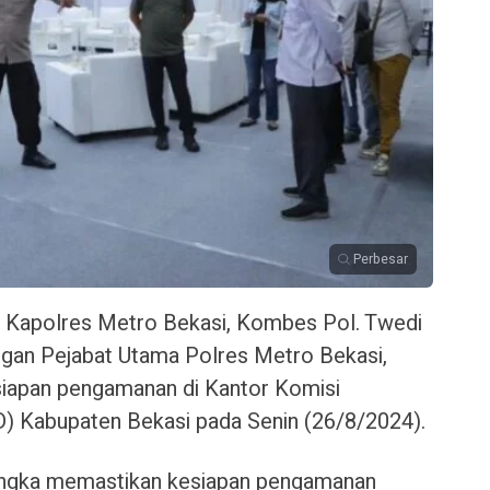
Perbesar
— Kapolres Metro Bekasi, Kombes Pol. Twedi
ngan Pejabat Utama Polres Metro Bekasi,
iapan pengamanan di Kantor Komisi
 Kabupaten Bekasi pada Senin (26/8/2024).
 rangka memastikan kesiapan pengamanan