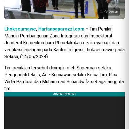
Perbesar
Lhokseumawe
,
Harianpaparazzi.com
–
Tim Penilai
Mandiri Pembangunan Zona Integritas dari Inspektorat
Jenderal Kemenkumham RI melakukan desk evaluasi dan
verifikasi lapangan pada Kantor Imigrasi Lhokseumawe pada
Selasa, (14/05/2024).
Tim penilaian tersebut dipimpin oleh Superman selaku
Pengendali teknis, Ade Kurniawan selaku Ketua Tim, Rica
Widia Pardosi, dan Muhammad Suhandwifa sebagai anggota
tim.