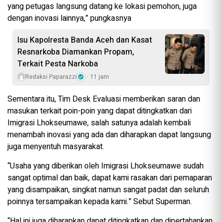
yang petugas langsung datang ke lokasi pemohon, juga
dengan inovasi lainnya,” pungkasnya
Isu Kapolresta Banda Aceh dan Kasat
Resnarkoba Diamankan Propam,
Terkait Pesta Narkoba
Redaksi Paparazzi
11 jam
Sementara itu, Tim Desk Evaluasi memberikan saran dan
masukan terkait poin-poin yang dapat ditingkatkan dari
Imigrasi Lhokseumawe, salah satunya adalah kembali
menambah inovasi yang ada dan diharapkan dapat langsung
juga menyentuh masyarakat.
“Usaha yang diberikan oleh Imigrasi Lhokseumawe sudah
sangat optimal dan baik, dapat kami rasakan dari pemaparan
yang disampaikan, singkat namun sangat padat dan seluruh
poinnya tersampaikan kepada kami.” Sebut Superman.
“Hal ini juga diharapkan dapat ditingkatkan dan dipertahankan