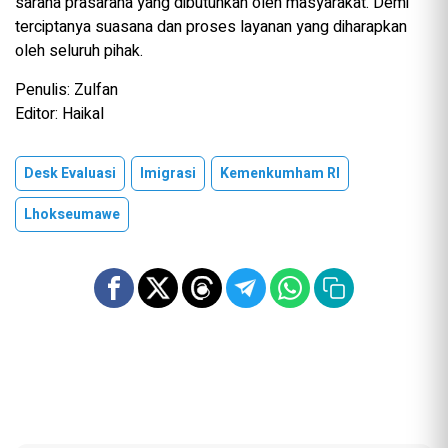
sarana prasarana yang dibutuhkan oleh masyarakat. Demi
terciptanya suasana dan proses layanan yang diharapkan
oleh seluruh pihak.
Penulis: Zulfan
Editor: Haikal
Desk Evaluasi
Imigrasi
Kemenkumham RI
Lhokseumawe