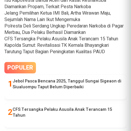
Isu Kapolresta Banda Aceh dan Kasat Resnarkoba
Diamankan Propam, Terkait Pesta Narkoba
Jelang Pemilihan Ketua IMI Bali, Artha Wirawan Maju,
Sejumlah Nama Lain Ikut Mengemuka
Polresta Deli Serdang Ungkap Peredaran Narkoba di Pagar
Merbau, Dua Pelaku Berhasil Diamankan
CFS Tersangka Pelaku Asusila Anak Terancam 15 Tahun
Kapolda Sumut: Revitalisasi TK Kemala Bhayangkari
Tarutung Taput Bagian Peningkatan Kualitas PAUD
POPULER
Jebol Pasca Bencana 2025, Tanggul Sungai Sigeaon di
Siualuompu Taput Belum Diperbaiki
CFS Tersangka Pelaku Asusila Anak Terancam 15
Tahun