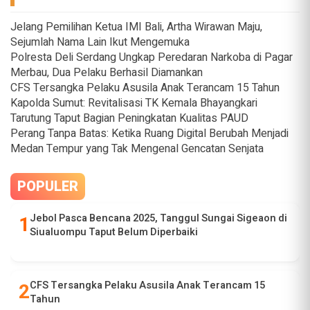
Jelang Pemilihan Ketua IMI Bali, Artha Wirawan Maju,
Sejumlah Nama Lain Ikut Mengemuka
Polresta Deli Serdang Ungkap Peredaran Narkoba di Pagar
Merbau, Dua Pelaku Berhasil Diamankan
CFS Tersangka Pelaku Asusila Anak Terancam 15 Tahun
Kapolda Sumut: Revitalisasi TK Kemala Bhayangkari
Tarutung Taput Bagian Peningkatan Kualitas PAUD
Perang Tanpa Batas: Ketika Ruang Digital Berubah Menjadi
Medan Tempur yang Tak Mengenal Gencatan Senjata
POPULER
Jebol Pasca Bencana 2025, Tanggul Sungai Sigeaon di
Siualuompu Taput Belum Diperbaiki
CFS Tersangka Pelaku Asusila Anak Terancam 15
Tahun