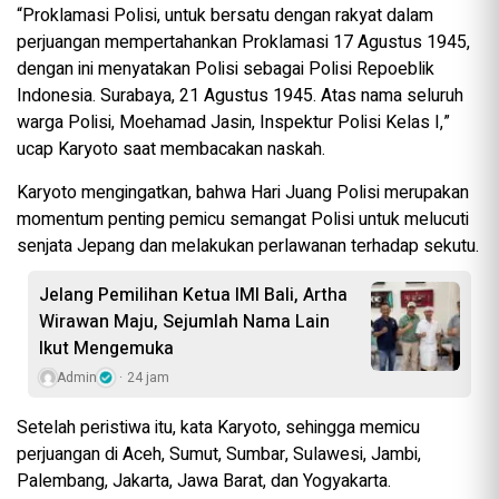
“Proklamasi Polisi, untuk bersatu dengan rakyat dalam
perjuangan mempertahankan Proklamasi 17 Agustus 1945,
dengan ini menyatakan Polisi sebagai Polisi Repoeblik
Indonesia. Surabaya, 21 Agustus 1945. Atas nama seluruh
warga Polisi, Moehamad Jasin, Inspektur Polisi Kelas I,”
ucap Karyoto saat membacakan naskah.
Karyoto mengingatkan, bahwa Hari Juang Polisi merupakan
momentum penting pemicu semangat Polisi untuk melucuti
senjata Jepang dan melakukan perlawanan terhadap sekutu.
Jelang Pemilihan Ketua IMI Bali, Artha
Wirawan Maju, Sejumlah Nama Lain
Ikut Mengemuka
Admin
24 jam
Setelah peristiwa itu, kata Karyoto, sehingga memicu
perjuangan di Aceh, Sumut, Sumbar, Sulawesi, Jambi,
Palembang, Jakarta, Jawa Barat, dan Yogyakarta.