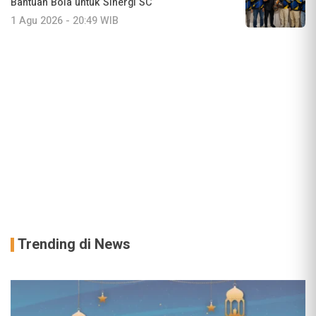
Bantuan Bola untuk Sinergi SC
1 Agu 2026 - 20:49 WIB
Trending di News