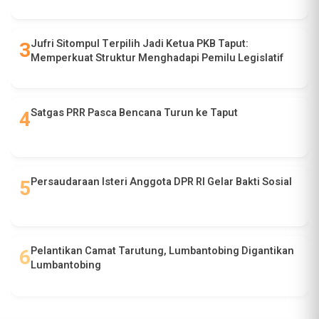
Jufri Sitompul Terpilih Jadi Ketua PKB Taput:
Memperkuat Struktur Menghadapi Pemilu Legislatif
Satgas PRR Pasca Bencana Turun ke Taput
Persaudaraan Isteri Anggota DPR RI Gelar Bakti Sosial
Pelantikan Camat Tarutung, Lumbantobing Digantikan
Lumbantobing