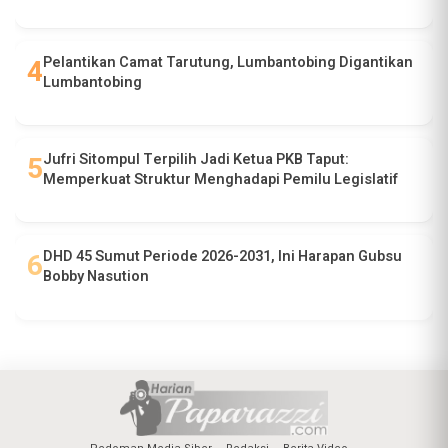
Pelantikan Camat Tarutung, Lumbantobing Digantikan
Lumbantobing
Jufri Sitompul Terpilih Jadi Ketua PKB Taput:
Memperkuat Struktur Menghadapi Pemilu Legislatif
DHD 45 Sumut Periode 2026-2031, Ini Harapan Gubsu
Bobby Nasution