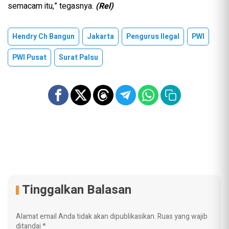
semacam itu,” tegasnya.
(Rel)
Hendry Ch Bangun
Jakarta
Pengurus Ilegal
PWI
PWI Pusat
Surat Palsu
Tinggalkan Balasan
Alamat email Anda tidak akan dipublikasikan.
Ruas yang wajib
ditandai
*