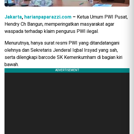
Jakarta
,
harianpaparazzi.com
–
Ketua Umum PWI Pusat,
Hendry Ch Bangun, memperingatkan masyarakat agar
waspada terhadap klaim pengurus PWI ilegal.
Menurutnya, hanya surat resmi PWI yang ditandatangani
olehnya dan Sekretaris Jenderal Iqbal Irsyad yang sah,
serta dilengkapi barcode SK Kemenkumham di bagian kiri
bawah.