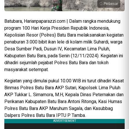
Perbesar
Batubara, Harianpaparazzi.com | Dalam rangka mendukung
program 100 Hari Kerja Presiden Republik Indonesia,
Kepolisian Resor (Polres) Batu Bara melaksanakan kegiatan
penaburan 3.000 bibit ikan lele di kolam milik Suhardi, warga
Desa Sumber Padi, Dusun IV, Kecamatan Lima Puluh,
Kabupaten Batu Bara, pada Senin (12/11/2024). Kegiatan ini
dihadiri sejumlah pejabat Polres Batu Bara dan tokoh
masyarakat setempat.
Kegiatan yang dimulai pukul 10.00 WIB ini turut dihadiri Kasat
Binmas Polres Batu Bara AKP Sutari, Kapolsek Lima Puluh
AKP Tukkar L. Simamora, M.H, Kepala Dinas Peternakan dan
Perikanan Kabupaten Batu Bara Antoni Ritonga, Kasi Humas
Polres Batu Bara AKP Maruhum Sagala, dan Kasubbag
Dalpers Polres Batu Bara IPTU P Tamba.