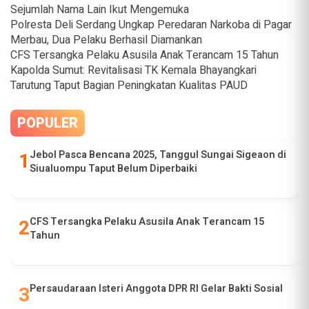
Sejumlah Nama Lain Ikut Mengemuka
Polresta Deli Serdang Ungkap Peredaran Narkoba di Pagar
Merbau, Dua Pelaku Berhasil Diamankan
CFS Tersangka Pelaku Asusila Anak Terancam 15 Tahun
Kapolda Sumut: Revitalisasi TK Kemala Bhayangkari
Tarutung Taput Bagian Peningkatan Kualitas PAUD
POPULER
Jebol Pasca Bencana 2025, Tanggul Sungai Sigeaon di
Siualuompu Taput Belum Diperbaiki
CFS Tersangka Pelaku Asusila Anak Terancam 15
Tahun
Persaudaraan Isteri Anggota DPR RI Gelar Bakti Sosial