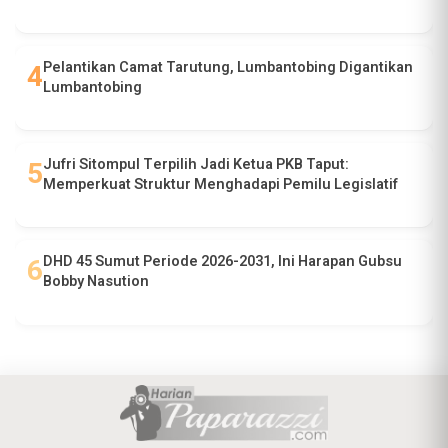
Pelantikan Camat Tarutung, Lumbantobing Digantikan
Lumbantobing
Jufri Sitompul Terpilih Jadi Ketua PKB Taput:
Memperkuat Struktur Menghadapi Pemilu Legislatif
DHD 45 Sumut Periode 2026-2031, Ini Harapan Gubsu
Bobby Nasution