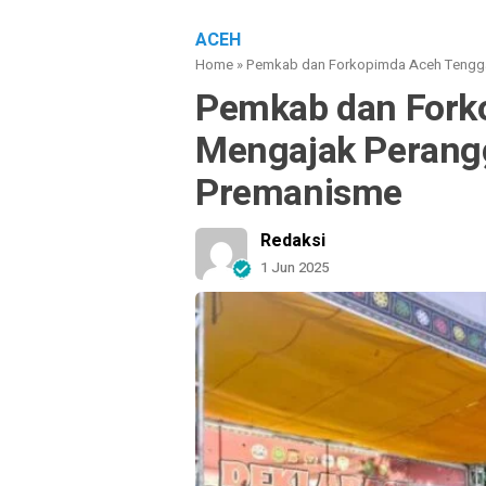
ACEH
Home
»
Pemkab dan Forkopimda Aceh Tengga
Pemkab dan Fork
Mengajak Perangg
Premanisme
Redaksi
1 Jun 2025