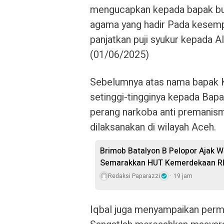
mengucapkan kepada bapak bu
agama yang hadir Pada kesempa
panjatkan puji syukur kepada A
(01/06/2025)
Sebelumnya atas nama bapak K
setinggi-tingginya kepada Bapa
perang narkoba anti premanism
dilaksanakan di wilayah Aceh.
Brimob Batalyon B Pelopor Ajak 
Semarakkan HUT Kemerdekaan RI
Redaksi Paparazzi
19 jam
Iqbal juga menyampaikan perm