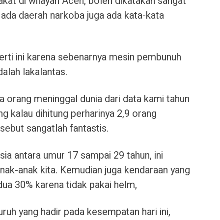
at di wilayah Aceh, boleh dikatakan sangat
ada daerah narkoba juga ada kata-kata
rti ini karena sebenarnya mesin pembunuh
dalah lakalantas.
iga orang meninggal dunia dari data kami tahun
g kalau dihitung perharinya 2,9 orang
sebut sangatlah fantastis.
ia antara umur 17 sampai 29 tahun, ini
anak-anak kita. Kemudian juga kendaraan yang
 dua 30% karena tidak pakai helm,
uruh yang hadir pada kesempatan hari ini,