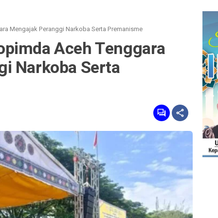
ra Mengajak Peranggi Narkoba Serta Premanisme
opimda Aceh Tenggara
i Narkoba Serta