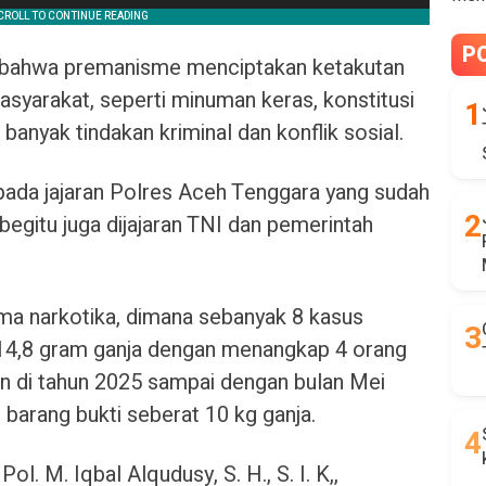
P
, bahwa premanisme menciptakan ketakutan
syarakat, seperti minuman keras, konstitusi
 banyak tindakan kriminal dan konflik sosial.
pada jajaran Polres Aceh Tenggara yang sudah
begitu juga dijajaran TNI dan pemerintah
ma narkotika, dimana sebanyak 8 kasus
814,8 gram ganja dengan menangkap 4 orang
n di tahun 2025 sampai dengan bulan Mei
barang bukti seberat 10 kg ganja.
l. M. Iqbal Alqudusy, S. H., S. I. K,,