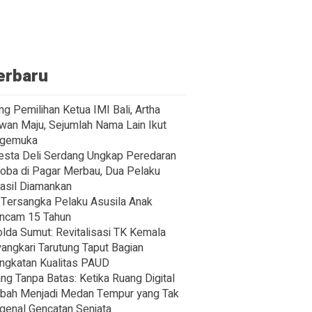
erbaru
ng Pemilihan Ketua IMI Bali, Artha
wan Maju, Sejumlah Nama Lain Ikut
gemuka
esta Deli Serdang Ungkap Peredaran
oba di Pagar Merbau, Dua Pelaku
asil Diamankan
Tersangka Pelaku Asusila Anak
ncam 15 Tahun
lda Sumut: Revitalisasi TK Kemala
angkari Tarutung Taput Bagian
ngkatan Kualitas PAUD
ng Tanpa Batas: Ketika Ruang Digital
bah Menjadi Medan Tempur yang Tak
enal Gencatan Senjata