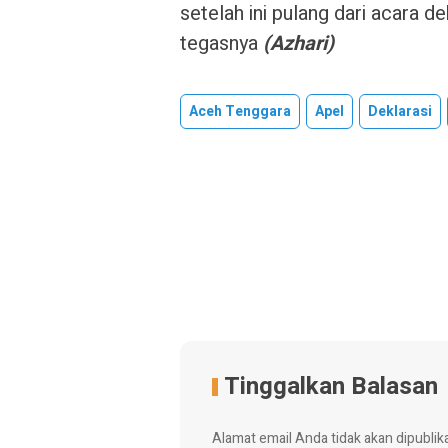
setelah ini pulang dari acara d
tegasnya
(Azhari)
Aceh Tenggara
Apel
Deklarasi
Tinggalkan Balasan
Alamat email Anda tidak akan dipublik