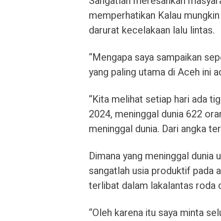
Sangatlah meresahkan masyarak
memperhatikan Kalau mungkin 
darurat kecelakaan lalu lintas.
“Mengapa saya sampaikan sepe
yang paling utama di Aceh ini a
“Kita melihat setiap hari ada t
2024, meninggal dunia 622 oran
meninggal dunia. Dari angka ter
Dimana yang meninggal dunia us
sangatlah usia produktif pada 
terlibat dalam lakalantas roda
“Oleh karena itu saya minta sel