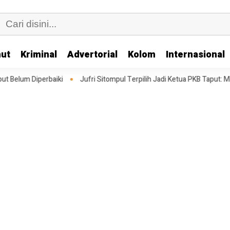
ut
Kriminal
Advertorial
Kolom
Internasional
Jufri Sitompul Terpilih Jadi Ketua PKB Taput: Memperkuat Struktur 