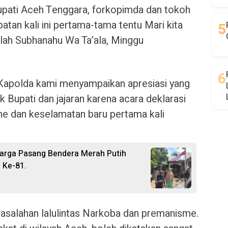
pati Aceh Tenggara, forkopimda dan tokoh
tan kali ini pertama-tama tentu Mari kita
llah Subhanahu Wa Ta’ala, Minggu
apolda kami menyampaikan apresiasi yang
k Bupati dan jajaran karena acara deklarasi
e dan keselamatan baru pertama kali
Warga Pasang Bendera Merah Putih
 Ke-81.
asalahan lalulintas Narkoba dan premanisme.