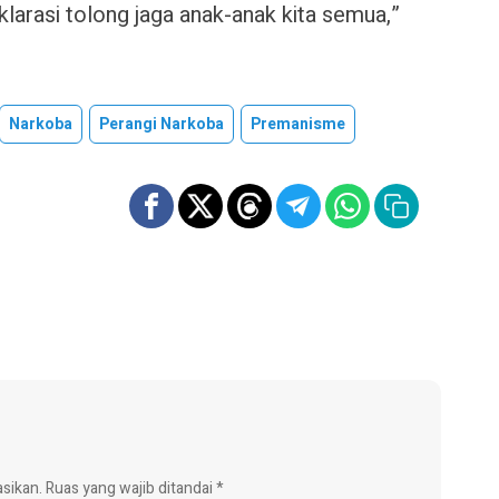
eklarasi tolong jaga anak-anak kita semua,”
Narkoba
Perangi Narkoba
Premanisme
asikan.
Ruas yang wajib ditandai
*