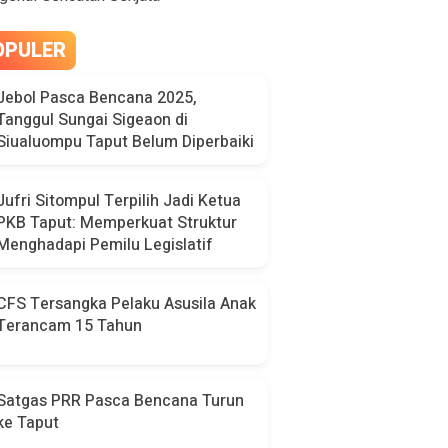
OPULER
Jebol Pasca Bencana 2025,
Tanggul Sungai Sigeaon di
Siualuompu Taput Belum Diperbaiki
Jufri Sitompul Terpilih Jadi Ketua
PKB Taput: Memperkuat Struktur
Menghadapi Pemilu Legislatif
CFS Tersangka Pelaku Asusila Anak
Terancam 15 Tahun
Satgas PRR Pasca Bencana Turun
ke Taput