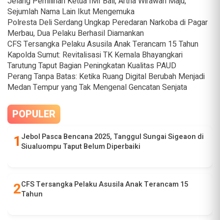
Jelang Pemilihan Ketua IMI Bali, Artha Wirawan Maju,
Sejumlah Nama Lain Ikut Mengemuka
Polresta Deli Serdang Ungkap Peredaran Narkoba di Pagar
Merbau, Dua Pelaku Berhasil Diamankan
CFS Tersangka Pelaku Asusila Anak Terancam 15 Tahun
Kapolda Sumut: Revitalisasi TK Kemala Bhayangkari
Tarutung Taput Bagian Peningkatan Kualitas PAUD
Perang Tanpa Batas: Ketika Ruang Digital Berubah Menjadi
Medan Tempur yang Tak Mengenal Gencatan Senjata
POPULER
Jebol Pasca Bencana 2025, Tanggul Sungai Sigeaon di
Siualuompu Taput Belum Diperbaiki
CFS Tersangka Pelaku Asusila Anak Terancam 15
Tahun