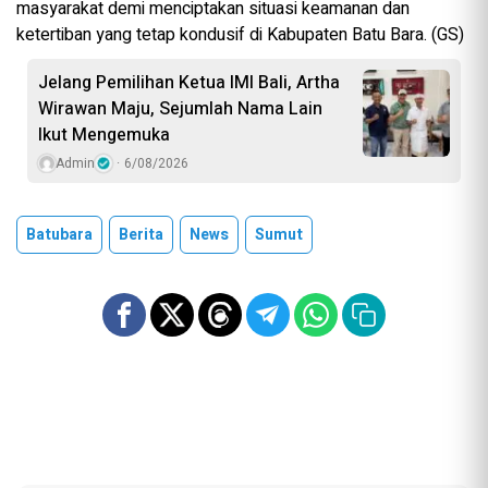
masyarakat demi menciptakan situasi keamanan dan
ketertiban yang tetap kondusif di Kabupaten Batu Bara. (GS)
Jelang Pemilihan Ketua IMI Bali, Artha
Wirawan Maju, Sejumlah Nama Lain
Ikut Mengemuka
Admin
6/08/2026
Batubara
Berita
News
Sumut