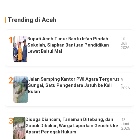
Trending di Aceh
Bupati Aceh Timur Bantu Irfan Pindah
10
Juli
Sekolah, Siapkan Bantuan Pendidikan
2026
Lewat Baitul Mal
Jalan Samping Kantor PWI Agara Tergerus
9
Juli
Sungai, Satu Pengendara Jatuh ke Kali
2026
Bulan
Diduga Diancam, Tanaman Ditebang, dan
13
Juni
Gubuk Dibakar, Warga Laporkan Geuchik ke
2026
Aparat Penegak Hukum