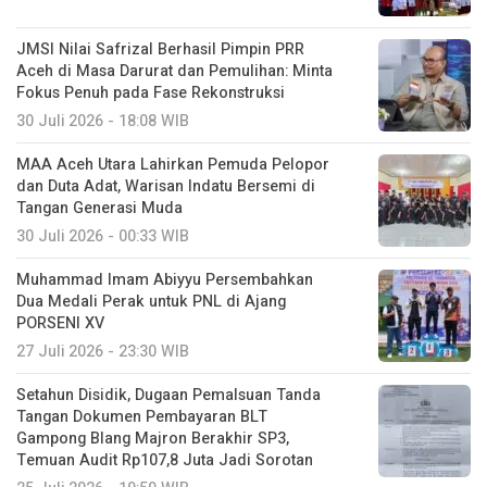
JMSI Nilai Safrizal Berhasil Pimpin PRR
Aceh di Masa Darurat dan Pemulihan: Minta
Fokus Penuh pada Fase Rekonstruksi
30 Juli 2026 - 18:08 WIB
MAA Aceh Utara Lahirkan Pemuda Pelopor
dan Duta Adat, Warisan Indatu Bersemi di
Tangan Generasi Muda
30 Juli 2026 - 00:33 WIB
Muhammad Imam Abiyyu Persembahkan
Dua Medali Perak untuk PNL di Ajang
PORSENI XV
27 Juli 2026 - 23:30 WIB
Setahun Disidik, Dugaan Pemalsuan Tanda
Tangan Dokumen Pembayaran BLT
Gampong Blang Majron Berakhir SP3,
Temuan Audit Rp107,8 Juta Jadi Sorotan