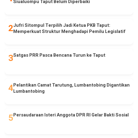
Siualuompu Taput Belum Diperbaiki
Jufri Sitompul Terpilih Jadi Ketua PKB Taput:
Memperkuat Struktur Menghadapi Pemilu Legislatif
Satgas PRR Pasca Bencana Turun ke Taput
Pelantikan Camat Tarutung, Lumbantobing Digantikan
Lumbantobing
Persaudaraan Isteri Anggota DPR RI Gelar Bakti Sosial