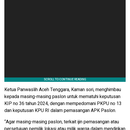
Ketua Panwaslih Aceh Tenggara, Kaman sori, menghimbau
kepada masing-masing paslon untuk mematuhi keputusan
KIP no 36 tahun 2024, dengan mempedomani PKPU no 13
dan keputusan KPU RI dalam pemasangan APK Paslon.
“Agar masing-masing paslon, terkait ijin pemasangan atau
persetujuan pemilik lokasi atau milik warga dalam mendirikan