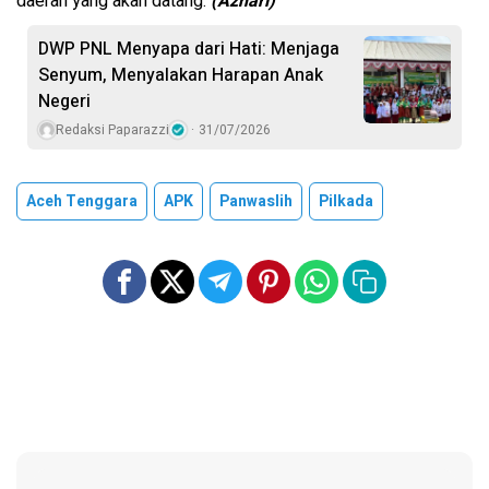
daerah yang akan datang.
(Azhari)
DWP PNL Menyapa dari Hati: Menjaga
Senyum, Menyalakan Harapan Anak
Negeri
Redaksi Paparazzi
31/07/2026
Aceh Tenggara
APK
Panwaslih
Pilkada