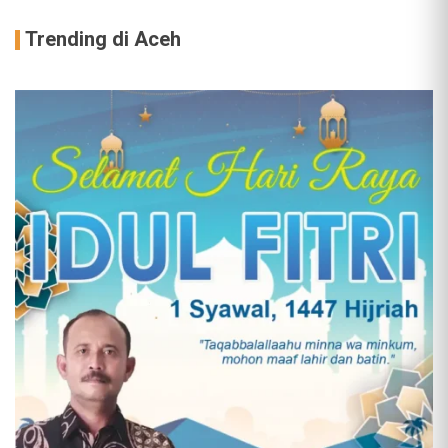
Trending di Aceh