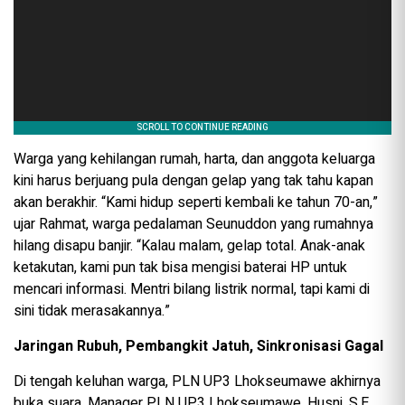
Warga yang kehilangan rumah, harta, dan anggota keluarga
kini harus berjuang pula dengan gelap yang tak tahu kapan
akan berakhir. “Kami hidup seperti kembali ke tahun 70-an,”
ujar Rahmat, warga pedalaman Seunuddon yang rumahnya
hilang disapu banjir. “Kalau malam, gelap total. Anak-anak
ketakutan, kami pun tak bisa mengisi baterai HP untuk
mencari informasi. Mentri bilang listrik normal, tapi kami di
sini tidak merasakannya.”
Jaringan Rubuh, Pembangkit Jatuh, Sinkronisasi Gagal
Di tengah keluhan warga, PLN UP3 Lhokseumawe akhirnya
buka suara. Manager PLN UP3 Lhokseumawe, Husni, S.E.,