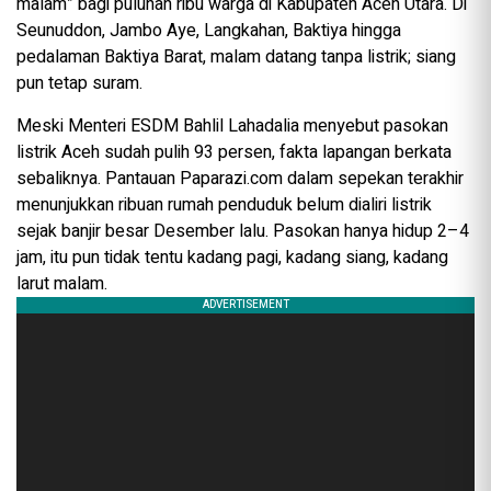
malam” bagi puluhan ribu warga di Kabupaten Aceh Utara. Di
Seunuddon, Jambo Aye, Langkahan, Baktiya hingga
pedalaman Baktiya Barat, malam datang tanpa listrik; siang
pun tetap suram.
Meski Menteri ESDM Bahlil Lahadalia menyebut pasokan
listrik Aceh sudah pulih 93 persen, fakta lapangan berkata
sebaliknya. Pantauan Paparazi.com dalam sepekan terakhir
menunjukkan ribuan rumah penduduk belum dialiri listrik
sejak banjir besar Desember lalu. Pasokan hanya hidup 2–4
jam, itu pun tidak tentu kadang pagi, kadang siang, kadang
larut malam.