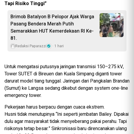
Tapi Risiko Tinggi”
Brimob Batalyon B Pelopor Ajak Warga
Pasang Bendera Merah Putih
Semarakkan HUT Kemerdekaan RI Ke-
81.
Redaksi Paparazzi
1 hari
Untuk mengatasi putusnya jaringan transmisi 150–275 kV,
Tower SUTET di Bireuen dan Kuala Simpang diganti tower
darurat model tiang tunggal. Jaringan dari Pangkalan Brandan
(Sumut) ke Langsa sedang dikebut dengan system one-line
emergency tower.
Pekerjaan harus berpacu dengan cuaca ekstrem.
Husni tidak menutupinya “Ini seperti jembatan Bailey. Dipakai
dulu agar masyarakat tidak menyeberang pakai perahu. Tapi
risikonya tetap besar.” Sinkronisasi baru direncanakan ulang