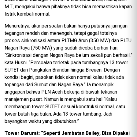
M.T., mengakui bahwa pihaknya tidak bisa memastikan kapan
listrik kembali normal.
Menurutnya, akar persoalan bukan hanya putusnya jaringan
tegangan rendah dan menengah, tetapi gagal totalnya
proses sinkronisasi antara PLTMG Arun (350 MW) dan PLTU
Nagan Raya (750 MW) yang sudah dicoba berhari-hari.
“Sinkronisasi dengan Nagan Raya belum sekali pun berhasil,”
kata Husni. “Persoalan terletak pada tumbangnya 13 tower
SUTET dari Pangkalan Brandan hingga Bireuen. Dengan
kondisi begini, pasokan tidak akan normal kalau tidak ada
topangan dari Sumut dan Nagan Raya.” Ia menampik
anggapan bahwa PLN Aceh bekerja di bawah tekanan
manajemen pusat. Namun ia mengakui satu hal “Kalau
membangun tower SUTET sesuai konstruksi normal, satu
tower butuh tiga bulan. Ada 13 tower tumbang. Jadi
bayangkan waktu yang dibutuhkan.”
Tower Darurat: “Seperti Jembatan Bailey, Bisa Dipakai