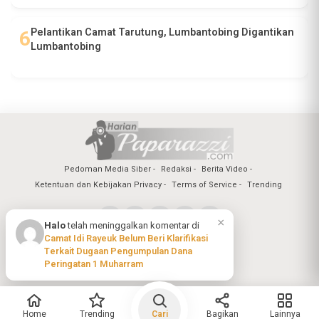
Pelantikan Camat Tarutung, Lumbantobing Digantikan
Lumbantobing
Pedoman Media Siber
Redaksi
Berita Video
Ketentuan dan Kebijakan Privacy
Terms of Service
Trending
×
Halo
telah meninggalkan komentar di
Camat Idi Rayeuk Belum Beri Klarifikasi
Copyright @2026 Harian Paparazzi
Terkait Dugaan Pengumpulan Dana
All Rights Reserved
Peringatan 1 Muharram
Home
Trending
Cari
Bagikan
Lainnya