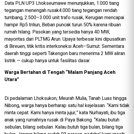
Data PLN UP3 Lhokseumawe menunjukkan, 1.000 tiang
tegangan menengah rusak4.000 tiang tegangan rendah
tumbang, 2.500–3.000 unit trafo rusak, Kerugian mencapai
hampir Rp5 triliun, Beban puncak turun 50% karena ribuan
rumah hilang. Pasokan yang tersedia hanya 40 MW,
mayoritas dari PLTMG Arun. Upaya terbesar kini dipusatkan
di Bireuen, titik kritis interkoneksi Aceh–Sumut. Sementara
daerah tinggi seperti Takengon baru menerima 2 MW aliran
listrik — cukup hanya untuk fasilitas dasar.
Warga Bertahan di Tengah “Malam Panjang Aceh
Utara”
Di pedalaman Lhoksukon, Meurah Mulia, Tanah Luas hingga
Nibong, warga hanya berharap satu hal kejelasan. “Kami tidak
minta cepat. Kami hanya minta jujur,” kata Nurhayati, ibu tiga
anak yang rumahnya rusak di Paya Bakong. “Kalau butuh
sebulan, bilang sebulan. Kalau butuh tiga bulan, bilang tiga