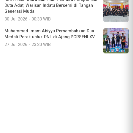
Duta Adat, Warisan Indatu Bersemi di Tangan
Generasi Muda
30 Jul 2026 - 00:33 WIB
Muhammad Imam Abiyyu Persembahkan Dua
Medali Perak untuk PNL di Ajang PORSENI XV
27 Jul 2026 - 23:30 WIB