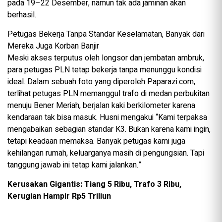
pada 19–22 Desember, namun tak ada jaminan akan
berhasil.
Petugas Bekerja Tanpa Standar Keselamatan, Banyak dari
Mereka Juga Korban Banjir
Meski akses terputus oleh longsor dan jembatan ambruk,
para petugas PLN tetap bekerja tanpa menunggu kondisi
ideal. Dalam sebuah foto yang diperoleh Paparazi.com,
terlihat petugas PLN memanggul trafo di medan perbukitan
menuju Bener Meriah, berjalan kaki berkilometer karena
kendaraan tak bisa masuk. Husni mengakui “Kami terpaksa
mengabaikan sebagian standar K3. Bukan karena kami ingin,
tetapi keadaan memaksa. Banyak petugas kami juga
kehilangan rumah, keluarganya masih di pengungsian. Tapi
tanggung jawab ini tetap kami jalankan.”
Kerusakan Gigantis: Tiang 5 Ribu, Trafo 3 Ribu,
Kerugian Hampir Rp5 Triliun