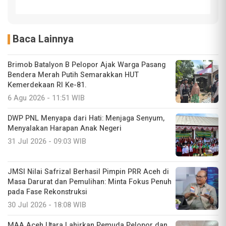
Baca Lainnya
Brimob Batalyon B Pelopor Ajak Warga Pasang
Bendera Merah Putih Semarakkan HUT
Kemerdekaan RI Ke-81.
6 Agu 2026 - 11:51 WIB
DWP PNL Menyapa dari Hati: Menjaga Senyum,
Menyalakan Harapan Anak Negeri
31 Jul 2026 - 09:03 WIB
JMSI Nilai Safrizal Berhasil Pimpin PRR Aceh di
Masa Darurat dan Pemulihan: Minta Fokus Penuh
pada Fase Rekonstruksi
30 Jul 2026 - 18:08 WIB
MAA Aceh Utara Lahirkan Pemuda Pelopor dan