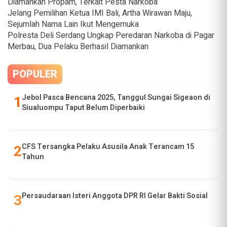
Diamankan Propam, Terkait Pesta Narkoba
Jelang Pemilihan Ketua IMI Bali, Artha Wirawan Maju,
Sejumlah Nama Lain Ikut Mengemuka
Polresta Deli Serdang Ungkap Peredaran Narkoba di Pagar
Merbau, Dua Pelaku Berhasil Diamankan
POPULER
Jebol Pasca Bencana 2025, Tanggul Sungai Sigeaon di
Siualuompu Taput Belum Diperbaiki
CFS Tersangka Pelaku Asusila Anak Terancam 15
Tahun
Persaudaraan Isteri Anggota DPR RI Gelar Bakti Sosial