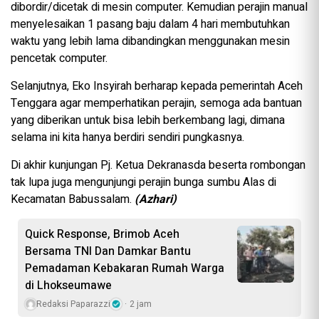
dibordir/dicetak di mesin computer. Kemudian perajin manual
menyelesaikan 1 pasang baju dalam 4 hari membutuhkan
waktu yang lebih lama dibandingkan menggunakan mesin
pencetak computer.
Selanjutnya, Eko Insyirah berharap kepada pemerintah Aceh
Tenggara agar memperhatikan perajin, semoga ada bantuan
yang diberikan untuk bisa lebih berkembang lagi, dimana
selama ini kita hanya berdiri sendiri pungkasnya.
Di akhir kunjungan Pj. Ketua Dekranasda beserta rombongan
tak lupa juga mengunjungi perajin bunga sumbu Alas di
Kecamatan Babussalam.
(Azhari)
Quick Response, Brimob Aceh
Bersama TNI Dan Damkar Bantu
Pemadaman Kebakaran Rumah Warga
di Lhokseumawe
Redaksi Paparazzi
2 jam