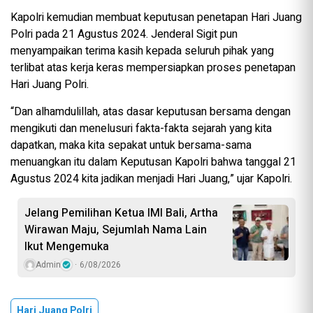
Kapolri kemudian membuat keputusan penetapan Hari Juang
Polri pada 21 Agustus 2024. Jenderal Sigit pun
menyampaikan terima kasih kepada seluruh pihak yang
terlibat atas kerja keras mempersiapkan proses penetapan
Hari Juang Polri.
“Dan alhamdulillah, atas dasar keputusan bersama dengan
mengikuti dan menelusuri fakta-fakta sejarah yang kita
dapatkan, maka kita sepakat untuk bersama-sama
menuangkan itu dalam Keputusan Kapolri bahwa tanggal 21
Agustus 2024 kita jadikan menjadi Hari Juang,” ujar Kapolri.
Jelang Pemilihan Ketua IMI Bali, Artha
Wirawan Maju, Sejumlah Nama Lain
Ikut Mengemuka
Admin
6/08/2026
Hari Juang Polri