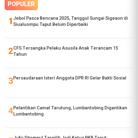
POPULER
Jebol Pasca Bencana 2025, Tanggul Sungai Sigeaon di
Siualuompu Taput Belum Diperbaiki
CFS Tersangka Pelaku Asusila Anak Terancam 15
Tahun
Persaudaraan Isteri Anggota DPR RI Gelar Bakti Sosial
Pelantikan Camat Tarutung, Lumbantobing Digantikan
Lumbantobing
Jufri Sitompul Terpilih Jadi Ketua PKB Taput: