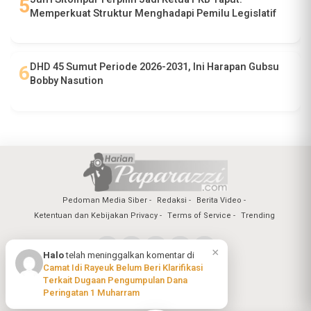
Memperkuat Struktur Menghadapi Pemilu Legislatif
DHD 45 Sumut Periode 2026-2031, Ini Harapan Gubsu
Bobby Nasution
Pedoman Media Siber
Redaksi
Berita Video
Ketentuan dan Kebijakan Privacy
Terms of Service
Trending
×
Halo
telah meninggalkan komentar di
Camat Idi Rayeuk Belum Beri Klarifikasi
Copyright @2026 Harian Paparazzi
Terkait Dugaan Pengumpulan Dana
All Rights Reserved
Peringatan 1 Muharram